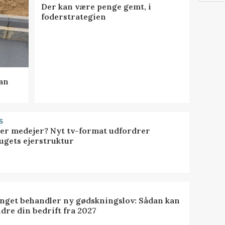
Der kan være penge gemt, i
foderstrategien
kan
S
ller medejer? Nyt tv-format udfordrer
ugets ejerstruktur
inget behandler ny gødskningslov: Sådan kan
dre din bedrift fra 2027