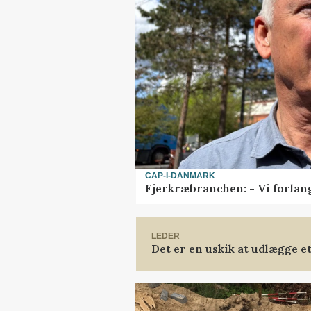
CAP-I-DANMARK
Fjerkræbranchen: - Vi forlan
LEDER
Det er en uskik at udlægge 