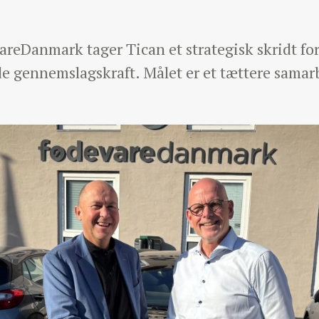
reDanmark tager Tican et strategisk skridt for
 gennemslagskraft. Målet er et tættere samar