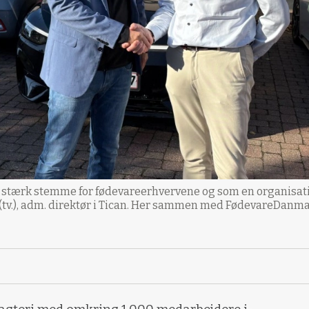
 stærk stemme for fødevareerhvervene og som en organisati
(tv.), adm. direktør i Tican. Her sammen med FødevareDanmar