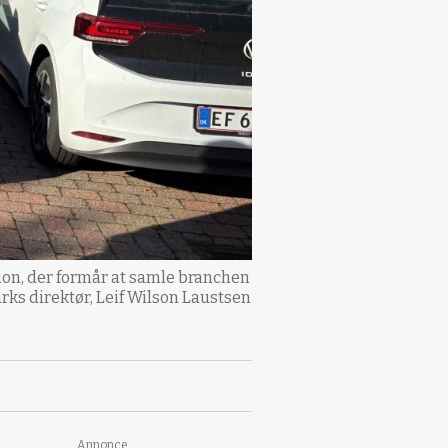
on, der formår at samle branchen
ks direktør, Leif Wilson Laustsen
Annonce