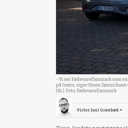
- Vi ser FødevareDanmark som en
på tværs, siger Steen Sønnichsen 
(th.). Foto: FødevareDanmark
Victor Juul Grønbæk