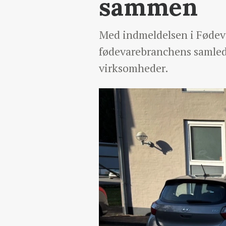
sammen
Med indmeldelsen i Fødeva
fødevarebranchens samlede
virksomheder.