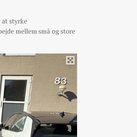
 at styrke
bejde mellem små og store