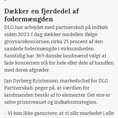
Dækker en fjerdedel af
fodermængden
DLG har arbejdet med partnerskab på indkøb
siden 2023. I dag dækker modellen ifølge
grovvarekoncernen cirka 25 procent af den
samlede fodermængde i virksomheden.
Samtidig har 369 danske landmænd valgt at
lade koncernen stå for hele eller dele af handlen
med deres afgrøder.
Jan Dyrberg Kristensen, markedschef for DLG
Partnerskab, peger på, at værdien for
landmanden består af to elementer. Det ene er
selve prisniveauet og indkøbsstrategien.
- Vi kan ikke garantere, at vi slår markedet i alle