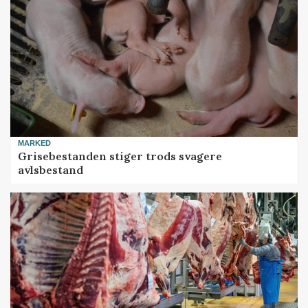
MARKED
Grisebestanden stiger trods svagere
avlsbestand