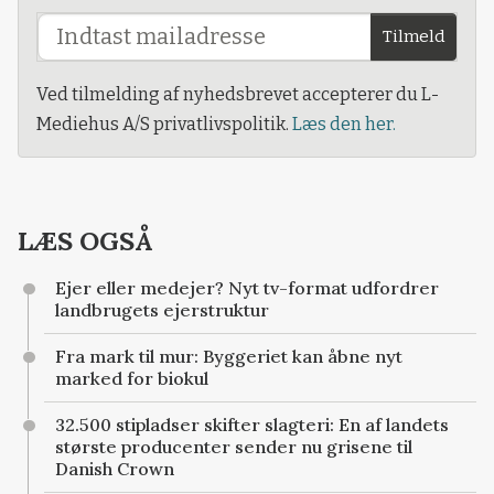
Tilmeld
Ved tilmelding af nyhedsbrevet accepterer du L-
Mediehus A/S privatlivspolitik.
Læs den her.
LÆS OGSÅ
Ejer eller medejer? Nyt tv-format udfordrer
landbrugets ejerstruktur
Fra mark til mur: Byggeriet kan åbne nyt
marked for biokul
32.500 stipladser skifter slagteri: En af landets
største producenter sender nu grisene til
Danish Crown