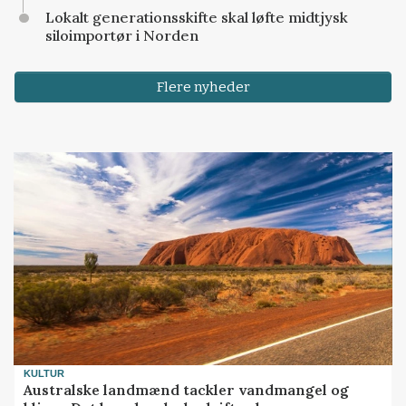
Lokalt generationsskifte skal løfte midtjysk
siloimportør i Norden
Flere nyheder
KULTUR
Australske landmænd tackler vandmangel og