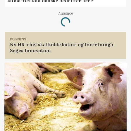
klima: Det kan danske bedrifter lære
Annonce
Loading...
BUSINESS
Ny HR-chef skal koble kultur og forretning i
Seges Innovation