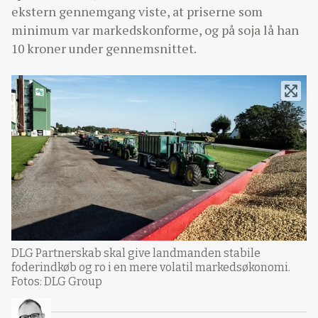
ekstern gennemgang viste, at priserne som
minimum var markedskonforme, og på soja lå han
10 kroner under gennemsnittet.
DLG Partnerskab skal give landmanden stabile
foderindkøb og ro i en mere volatil markedsøkonomi.
Fotos: DLG Group