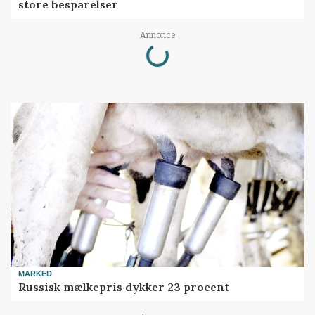
store besparelser
Loading...
Annonce
MARKED
Russisk mælkepris dykker 23 procent