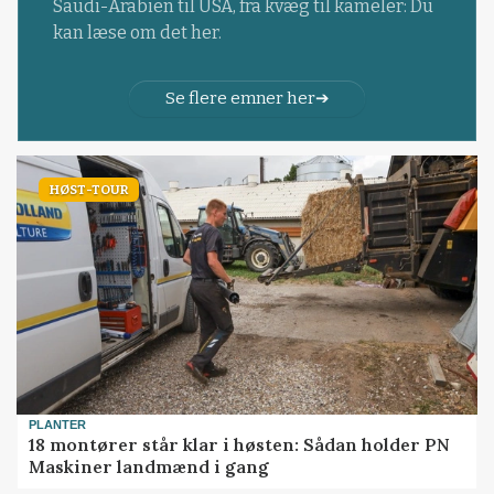
Saudi-Arabien til USA, fra kvæg til kameler: Du
kan læse om det her.
Se flere emner her
HØST-TOUR
PLANTER
18 montører står klar i høsten: Sådan holder PN
Maskiner landmænd i gang