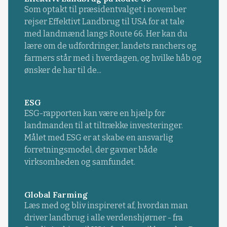
Som optakt til præsidentvalget i november
rejser Effektivt Landbrug til USA for at tale
med landmænd langs Route 66. Her kan du
lære om de udfordringer, landets ranchers og
farmers står med i hverdagen, og hvilke håb og
ønsker de har til de...
ESG
ESG-rapporten kan være en hjælp for
landmanden til at tiltrække investeringer.
Målet med ESG er at skabe en ansvarlig
forretningsmodel, der gavner både
virksomheden og samfundet.
Global Farming
Læs med og bliv inspireret af, hvordan man
driver landbrug i alle verdenshjørner - fra