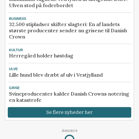
Ulven stod på foderbordet
BUSINESS
32.500 stipladser skifter slagteri: En af landets
største producenter sender nu grisene til Danish
Crown
KULTUR
Herregård holder høstdag
ULVE
Lille hund blev dræbt af ulv i Vestjylland
GRISE
Svineproducenter kalder Danish Crowns notering
en katastrofe
Se flere nyheder her
Annonce