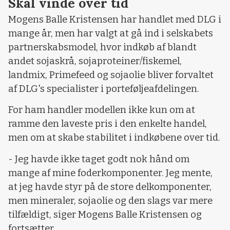
Skal vinde over tid
Mogens Balle Kristensen har handlet med DLG i
mange år, men har valgt at gå ind i selskabets
partnerskabsmodel, hvor indkøb af blandt
andet sojaskrå, sojaproteiner/fiskemel,
landmix, Primefeed og sojaolie bliver forvaltet
af DLG's specialister i porteføljeafdelingen.
For ham handler modellen ikke kun om at
ramme den laveste pris i den enkelte handel,
men om at skabe stabilitet i indkøbene over tid.
- Jeg havde ikke taget godt nok hånd om
mange af mine foderkomponenter. Jeg mente,
at jeg havde styr på de store delkomponenter,
men mineraler, sojaolie og den slags var mere
tilfældigt, siger Mogens Balle Kristensen og
fortsætter.