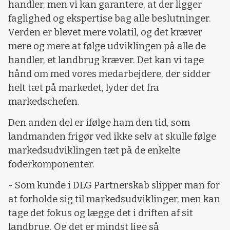
handler, men vi kan garantere, at der ligger
faglighed og ekspertise bag alle beslutninger.
Verden er blevet mere volatil, og det kræver
mere og mere at følge udviklingen på alle de
handler, et landbrug kræver. Det kan vi tage
hånd om med vores medarbejdere, der sidder
helt tæt på markedet, lyder det fra
markedschefen.
Den anden del er ifølge ham den tid, som
landmanden frigør ved ikke selv at skulle følge
markedsudviklingen tæt på de enkelte
foderkomponenter.
- Som kunde i DLG Partnerskab slipper man for
at forholde sig til markedsudviklinger, men kan
tage det fokus og lægge det i driften af sit
landbrug. Og det er mindst lige så