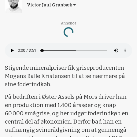
Victor Juul Grønbæk
Annonce
Loading...
Stigende mineralpriser fik griseproducenten
Mogens Balle Kristensen til at se nærmere på
sine foderindkøb.
På bedriften i Øster Assels på Mors driver han
en produktion med 1.400 årssøer og knap
60.000 smågrise, og her udgør foderindkøb en
central del af økonomien. Derfor bad han en
uafhængig svinerådgivning om at gennemgå