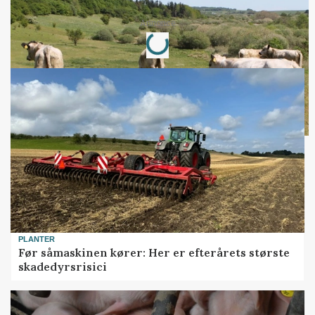
Loading...
Annonce
PLANTER
Før såmaskinen kører: Her er efterårets største
skadedyrsrisici