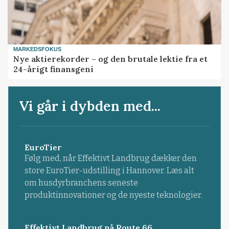
MARKEDSFOKUS
Nye aktierekorder – og den brutale lektie fra et
24-årigt finansgeni
Vi går i dybden med...
EuroTier
Følg med, når Effektivt Landbrug dækker den
store EuroTier-udstilling i Hannover. Læs alt
om husdyrbranchens seneste
produktinnovationer og de nyeste teknologier.
Effektivt Landbrug på Route 66