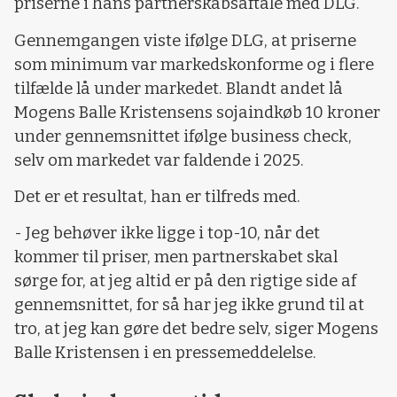
priserne i hans partnerskabsaftale med DLG.
Gennemgangen viste ifølge DLG, at priserne
som minimum var markedskonforme og i flere
tilfælde lå under markedet. Blandt andet lå
Mogens Balle Kristensens sojaindkøb 10 kroner
under gennemsnittet ifølge business check,
selv om markedet var faldende i 2025.
Det er et resultat, han er tilfreds med.
- Jeg behøver ikke ligge i top-10, når det
kommer til priser, men partnerskabet skal
sørge for, at jeg altid er på den rigtige side af
gennemsnittet, for så har jeg ikke grund til at
tro, at jeg kan gøre det bedre selv, siger Mogens
Balle Kristensen i en pressemeddelelse.