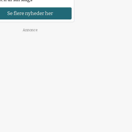
Se flere nyheder her
Annonce