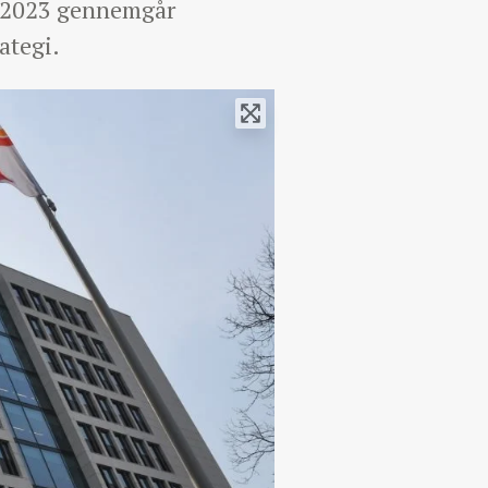
år 2023 gennemgår
ategi.