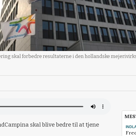
ring skal forbedre resultaterne i den hollandske mejerivi
MES
Campina skal blive bedre til at tjene
INDL
Fred