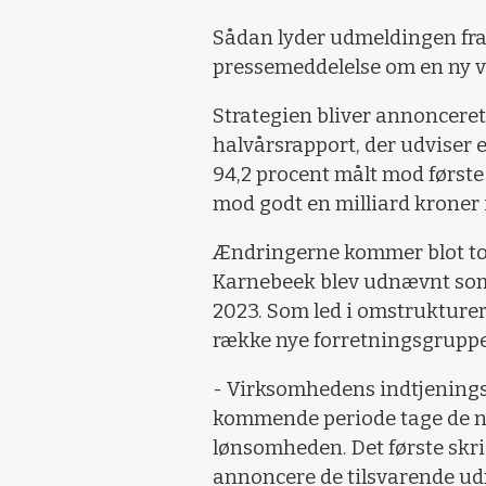
Sådan lyder udmeldingen fra 
pressemeddelelse om en ny v
Strategien bliver annoncere
halvårsrapport, der udviser 
94,2 procent målt mod første 
mod godt en milliard kroner i
Ændringerne kommer blot to 
Karnebeek blev udnævnt som 
2023. Som led i omstrukturer
række nye forretningsgrupper
- Virksomhedens indtjeningse
kommende periode tage de nø
lønsomheden. Det første skri
annoncere de tilsvarende udn