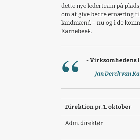
dette nye lederteam på plads
om at give bedre ernæring til
landmænd – nu og i de komme
Karnebeek.
- Virksomhedens i
Jan Derck van Ka
Direktion pr. 1. oktober
Adm. direktør