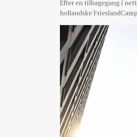
Efter en tilbagegang i ne
hollandske FrieslandCampi