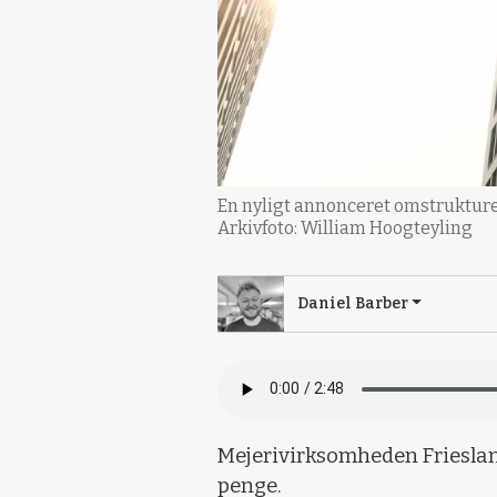
En nyligt annonceret omstrukture
Arkivfoto: William Hoogteyling
Daniel Barber
Mejerivirksomheden Friesland
penge.