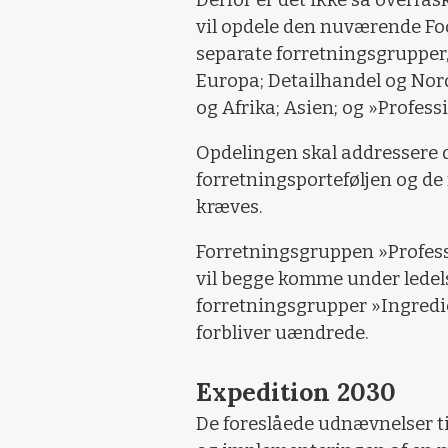
vil opdele den nuværende Fo
separate forretningsgrupper,
Europa; Detailhandel og Nor
og Afrika; Asien; og »Profess
Opdelingen skal addressere d
forretningsporteføljen og de 
kræves.
Forretningsgruppen »Profes
vil begge komme under ledel
forretningsgrupper »Ingredi
forbliver uændrede.
Expedition 2030
De foreslåede udnævnelser til