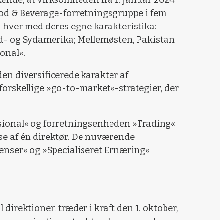
od & Beverage-forretningsgruppe i fem
 hver med deres egne karakteristika:
d- og Sydamerika; Mellemøsten, Pakistan
ional«.
en diversificerede karakter af
forskellige »go-to-market«-strategier, der
sional« og forretningsenheden »Trading«
se af én direktør. De nuværende
enser« og »Specialiseret Ernæring«
 direktionen træder i kraft den 1. oktober,