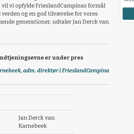
, vil vi opfylde FrieslandCampinas formål
 verden og en god tilværelse for vores
nde generationer, udtaler Jan Derck van
ndtjeningsevne er under pres
rnebeek, adm. direktør i FrieslandCampina
Jan Derck van
Karnebeek