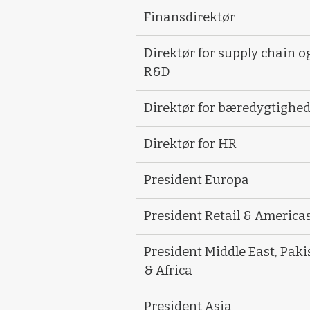
Finansdirektør
Direktør for supply chain o
R&D
Direktør for bæredygtighe
Direktør for HR
President Europa
President Retail & America
President Middle East, Paki
& Africa
President Asia