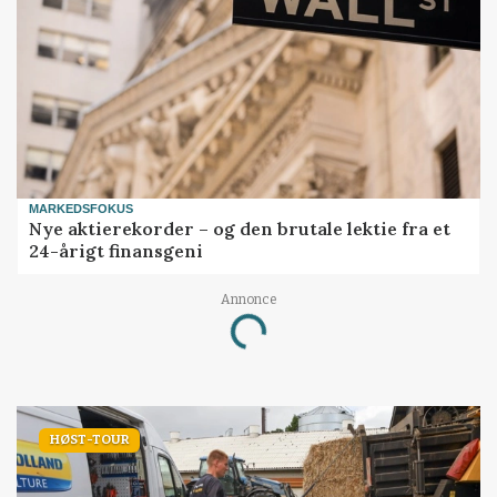
MARKEDSFOKUS
Nye aktierekorder – og den brutale lektie fra et
24-årigt finansgeni
Annonce
Loading...
HØST-TOUR