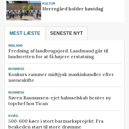
KULTUR
Herregård holder høstdag
MEST LÆSTE
SENESTE NYT
INDLAND
Fredning af landbrugsjord: Landmand går til
landsretten for at få højere erstatning
BUSINESS
Konkurs rammer midtjysk maskinhandler efter
navneskifte
BUSINESS
Søren Rasmussen-ejet halmselskab henter ny
topchef hos Tican
KVÆG
500-600 køer i stort barmarksprojekt: Fra
beskeden start til store drømme