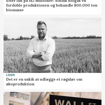
Efter lån på 182 millioner: Sindal Biogas vil
fordoble produktionen og behandle 800.000 ton
biomasse
LEDER
Det er en uskik at udlægge et røgslør om
økoproduktion