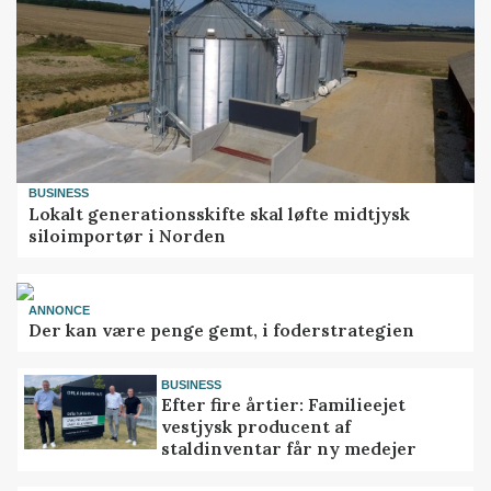
BUSINESS
Lokalt generationsskifte skal løfte midtjysk
siloimportør i Norden
ANNONCE
Der kan være penge gemt, i foderstrategien
BUSINESS
Efter fire årtier: Familieejet
vestjysk producent af
staldinventar får ny medejer