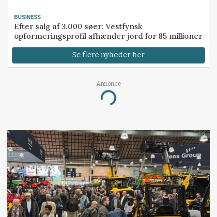
BUSINESS
Efter salg af 3.000 søer: Vestfynsk
opformeringsprofil afhænder jord for 85 millioner
Se flere nyheder her
Annonce
Loading...