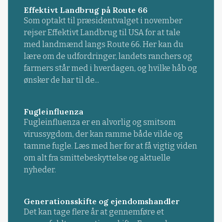
Effektivt Landbrug på Route 66
Som optakt til præsidentvalget i november
rejser Effektivt Landbrug til USA for at tale
med landmænd langs Route 66. Her kan du
lære om de udfordringer, landets ranchers og
farmers står med i hverdagen, og hvilke håb og
ønsker de har til de...
Fugleinfluenza
Fugleinfluenza er en alvorlig og smitsom
virussygdom, der kan ramme både vilde og
tamme fugle. Læs med her for at få vigtig viden
om alt fra smittebeskyttelse og aktuelle
nyheder.
Generationsskifte og ejendomshandler
Det kan tage flere år at gennemføre et