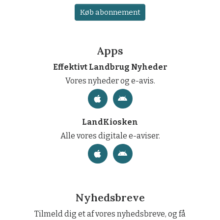
Køb abonnement
Apps
Effektivt Landbrug Nyheder
Vores nyheder og e-avis.
LandKiosken
Alle vores digitale e-aviser.
Nyhedsbreve
Tilmeld dig et af vores nyhedsbreve, og få