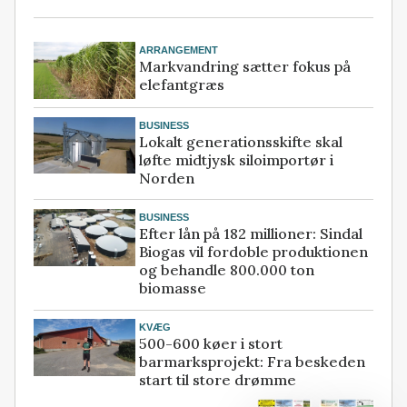
ARRANGEMENT
Markvandring sætter fokus på
elefantgræs
BUSINESS
Lokalt generationsskifte skal
løfte midtjysk siloimportør i
Norden
BUSINESS
Efter lån på 182 millioner: Sindal
Biogas vil fordoble produktionen
og behandle 800.000 ton
biomasse
KVÆG
500-600 køer i stort
barmarksprojekt: Fra beskeden
start til store drømme