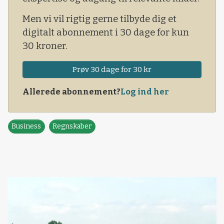
Men vi vil rigtig gerne tilbyde dig et
digitalt abonnement i 30 dage for kun
30 kroner.
Prøv 30 dage for 30 kr
Allerede abonnement?
Log ind her
Business
Regnskaber