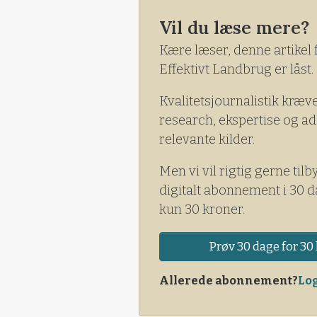
Vil du læse mere?
Kære læser, denne artikel 
Effektivt Landbrug er låst.
Kvalitetsjournalistik kræv
research, ekspertise og ad
relevante kilder.
Men vi vil rigtig gerne tilb
digitalt abonnement i 30 d
kun 30 kroner.
Prøv 30 dage for 30 
Allerede abonnement?
Log