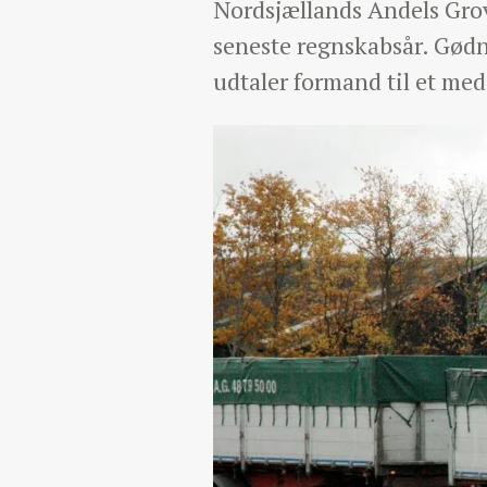
Nordsjællands Andels Grovv
seneste regnskabsår. Gødni
udtaler formand til et med