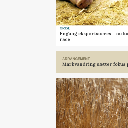
GRISE
Engang eksportsucces – nu ku
race
ARRANGEMENT
Markvandring sætter fokus 