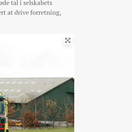
de tal i selskabets
t at drive forretning,