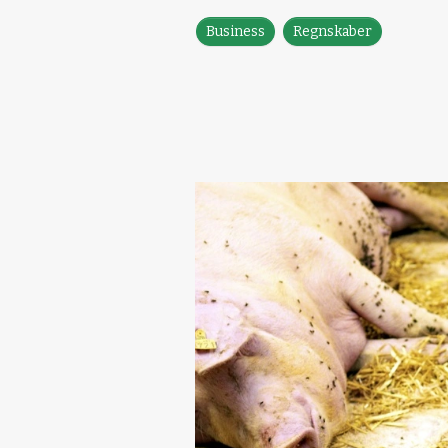
Business
Regnskaber