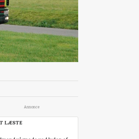
Annonce
T LÆSTE