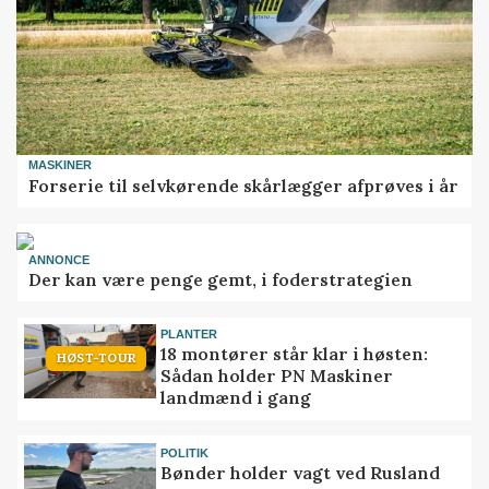
MASKINER
Forserie til selvkørende skårlægger afprøves i år
ANNONCE
Der kan være penge gemt, i foderstrategien
PLANTER
18 montører står klar i høsten:
HØST-TOUR
Sådan holder PN Maskiner
landmænd i gang
POLITIK
Bønder holder vagt ved Rusland