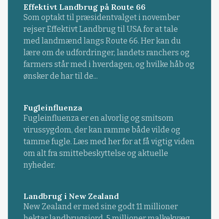
Effektivt Landbrug på Route 66
Som optakt til præsidentvalget i november
rejser Effektivt Landbrug til USA for at tale
med landmænd langs Route 66. Her kan du
lære om de udfordringer, landets ranchers og
farmers står med i hverdagen, og hvilke håb og
ønsker de har til de...
Fugleinfluenza
Fugleinfluenza er en alvorlig og smitsom
virussygdom, der kan ramme både vilde og
tamme fugle. Læs med her for at få vigtig viden
om alt fra smittebeskyttelse og aktuelle
nyheder.
Landbrug i New Zealand
New Zealand er med sine godt 11 millioner
hektar landbrugsjord, 5 millioner malkekvæg