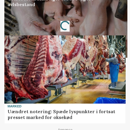
avlsbestand
Annonce
Loading...
MARKED
Uændret notering: Spæde lyspunkter i fortsat
presset marked for oksekød