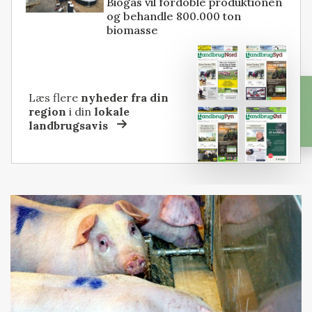
Biogas vil fordoble produktionen
og behandle 800.000 ton
biomasse
Læs flere
nyheder fra din
region
i din
lokale
landbrugsavis