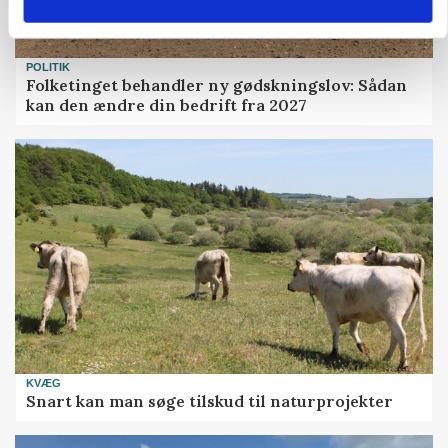
POLITIK
Folketinget behandler ny gødskningslov: Sådan
kan den ændre din bedrift fra 2027
KVÆG
Snart kan man søge tilskud til naturprojekter