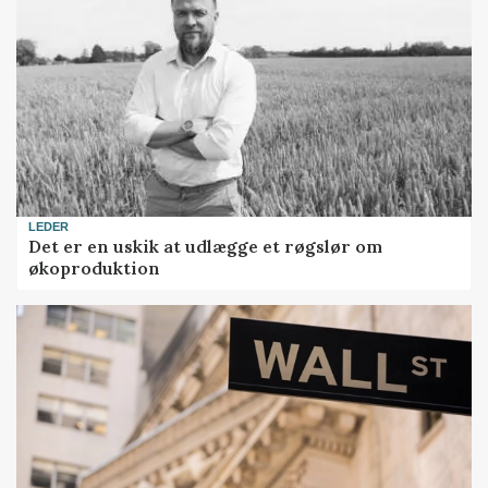
LEDER
Det er en uskik at udlægge et røgslør om
økoproduktion