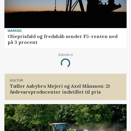
MARKED
Olieprisfald og fredshåb sender F5-renten ned
på 3 procent
Annonce
Loading...
KULTUR
Tæller Aabybro Mejeri og Axel Månsson: 21
fødevareproducenter indstillet til pris