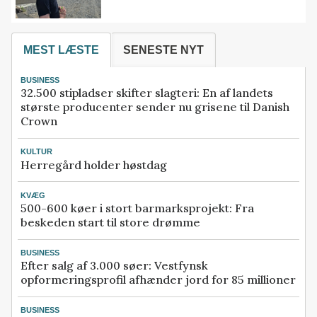
MEST LÆSTE
SENESTE NYT
BUSINESS
32.500 stipladser skifter slagteri: En af landets
største producenter sender nu grisene til Danish
Crown
KULTUR
Herregård holder høstdag
KVÆG
500-600 køer i stort barmarksprojekt: Fra
beskeden start til store drømme
BUSINESS
Efter salg af 3.000 søer: Vestfynsk
opformeringsprofil afhænder jord for 85 millioner
BUSINESS