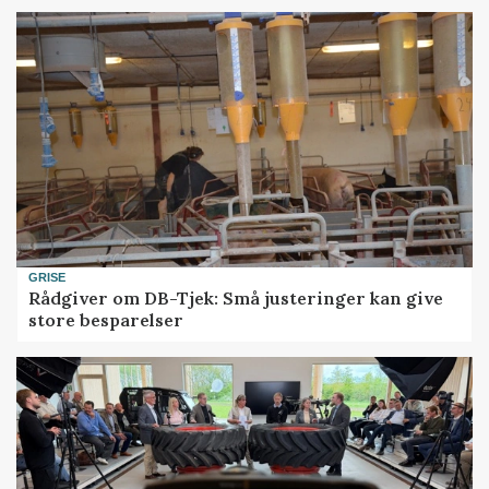
GRISE
Rådgiver om DB-Tjek: Små justeringer kan give
store besparelser