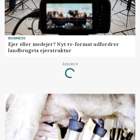
BUSINESS
Ejer eller medejer? Nyt tv-format udfordrer
landbrugets ejerstruktur
Annonce
Loading...