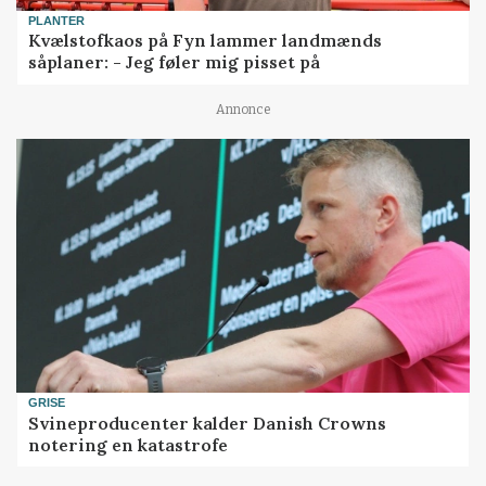
PLANTER
Kvælstofkaos på Fyn lammer landmænds
såplaner: - Jeg føler mig pisset på
Annonce
GRISE
Svineproducenter kalder Danish Crowns
notering en katastrofe