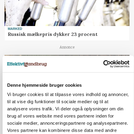
MARKED
Russisk mælkepris dykker 23 procent
Annonce
Denne hjemmeside bruger cookies
Vi bruger cookies til at tilpasse vores indhold og annoncer,
til at vise dig funktioner til sociale medier og til at
analysere vores trafik. Vi deler også oplysninger om din
brug af vores website med vores partnere inden for
sociale medier, annonceringspartnere og analysepartnere.
BUSINESS
Vores partnere kan kombinere disse data med andre
Fra mark til mur: Byggeriet kan åbne nyt