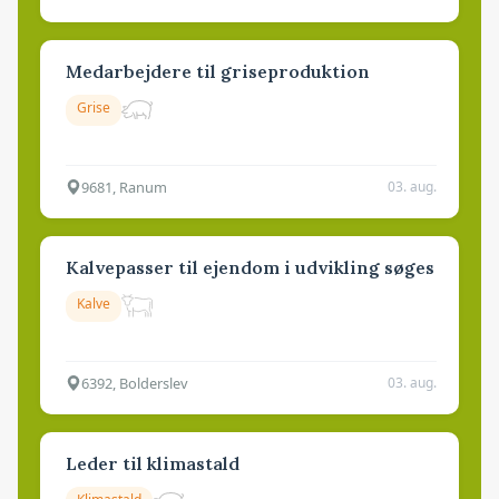
Medarbejdere til griseproduktion
Grise
9681, Ranum
03. aug.
Kalvepasser til ejendom i udvikling søges
Kalve
6392, Bolderslev
03. aug.
Leder til klimastald