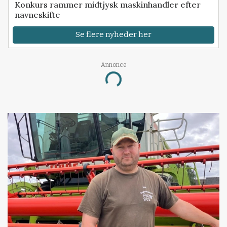
Konkurs rammer midtjysk maskinhandler efter
navneskifte
Se flere nyheder her
Annonce
Loading...