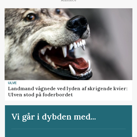
Annonce
ULVE
Landmand vågnede ved lyden af skrigende kvier:
Ulven stod på foderbordet
Vi går i dybden med...