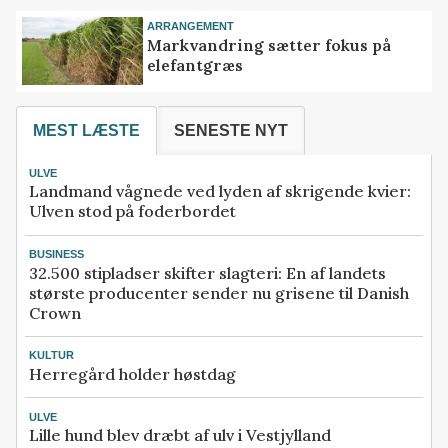
ARRANGEMENT
Markvandring sætter fokus på
elefantgræs
MEST LÆSTE
SENESTE NYT
ULVE
Landmand vågnede ved lyden af skrigende kvier:
Ulven stod på foderbordet
BUSINESS
32.500 stipladser skifter slagteri: En af landets
største producenter sender nu grisene til Danish
Crown
KULTUR
Herregård holder høstdag
ULVE
Lille hund blev dræbt af ulv i Vestjylland