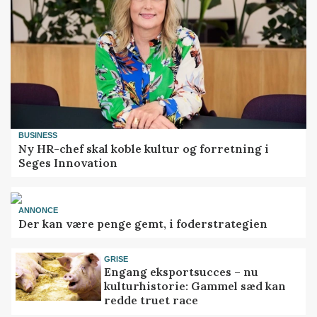
BUSINESS
Ny HR-chef skal koble kultur og forretning i
Seges Innovation
ANNONCE
Der kan være penge gemt, i foderstrategien
GRISE
Engang eksportsucces – nu
kulturhistorie: Gammel sæd kan
redde truet race