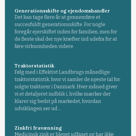
Generationsskifte og ejendomshandler
Det kan tage flere år at gennemføre et
succesfuldt generationsskifte. For nogle
foregår ejerskiftet inden for familien, men for
de fleste skal der nye kræfter ind udefra for at
føre virksomheden videre.
Traktorstatistik
Følg med i Effektivt Landbrugs månedlige
traktorstatistik, hvor vi samler de nyeste tal for
solgte traktorer i Danmark. Hver måned giver
vi et detaljeret indblik i, hvilke mærker der
klarer sig bedst på markedet, hvordan
udviklingen ser ud ...
Zinkfri fravænning
Medicinsk zink er blevet udfaset og har ikke