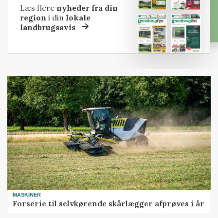
Læs flere
nyheder fra din
region
i din
lokale
landbrugsavis
MASKINER
Forserie til selvkørende skårlægger afprøves i år