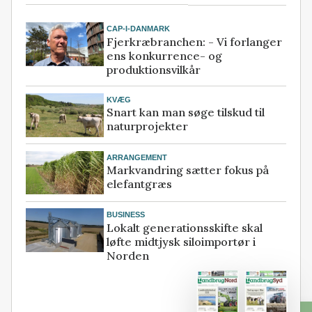
CAP-I-DANMARK
Fjerkræbranchen: - Vi forlanger
ens konkurrence- og
produktionsvilkår
KVÆG
Snart kan man søge tilskud til
naturprojekter
ARRANGEMENT
Markvandring sætter fokus på
elefantgræs
BUSINESS
Lokalt generationsskifte skal
løfte midtjysk siloimportør i
Norden