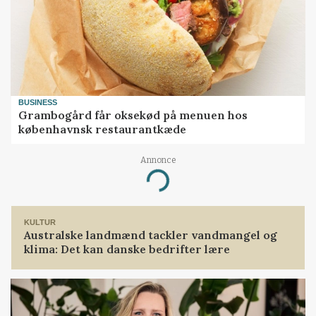
BUSINESS
Grambogård får oksekød på menuen hos
københavnsk restaurantkæde
Annonce
Loading...
KULTUR
Australske landmænd tackler vandmangel og
klima: Det kan danske bedrifter lære