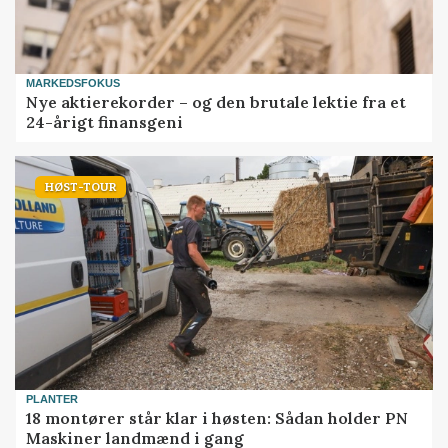
MARKEDSFOKUS
Nye aktierekorder – og den brutale lektie fra et
24-årigt finansgeni
HØST-TOUR
PLANTER
18 montører står klar i høsten: Sådan holder PN
Maskiner landmænd i gang