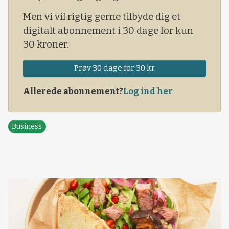
Men vi vil rigtig gerne tilbyde dig et
digitalt abonnement i 30 dage for kun
30 kroner.
Prøv 30 dage for 30 kr
Allerede abonnement?
Log ind her
Business