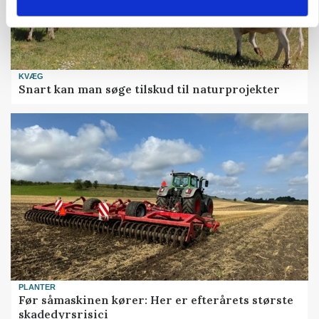
KVÆG
Snart kan man søge tilskud til naturprojekter
PLANTER
Før såmaskinen kører: Her er efterårets største
skadedyrsrisici