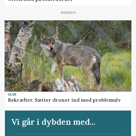
Annonce
ULVE
Bekræftet: Sætter droner ind mod problemulv
Vi går i dybden med...