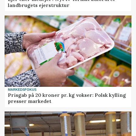
landbrugets ejerstruktur
MARKEDSFOKUS
Prisgab på 20 kroner pr. kg vokser: Polsk kylling
presser markedet