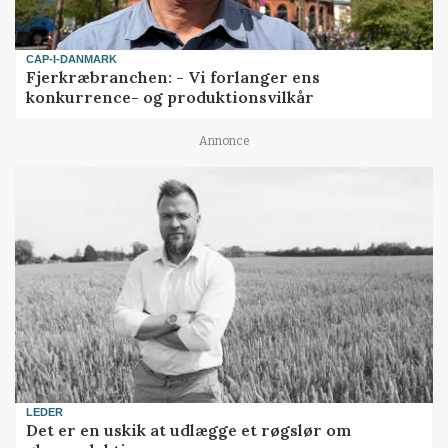
CAP-I-DANMARK
Fjerkræbranchen: - Vi forlanger ens
konkurrence- og produktionsvilkår
Annonce
LEDER
Det er en uskik at udlægge et røgslør om