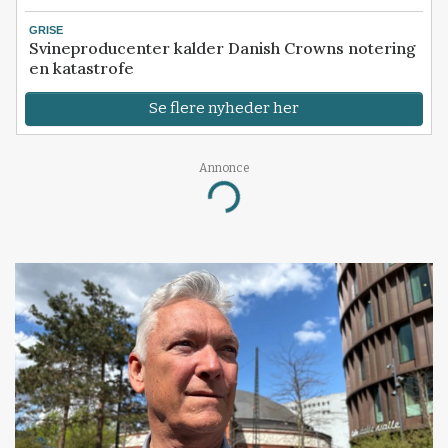
GRISE
Svineproducenter kalder Danish Crowns notering
en katastrofe
Se flere nyheder her
Annonce
Loading...