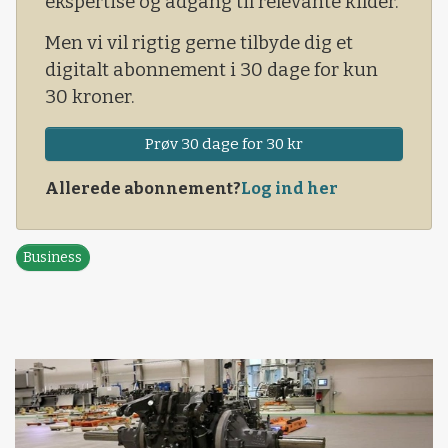
ekspertise og adgang til relevante kilder.
Men vi vil rigtig gerne tilbyde dig et
digitalt abonnement i 30 dage for kun
30 kroner.
Prøv 30 dage for 30 kr
Allerede abonnement?
Log ind her
Business