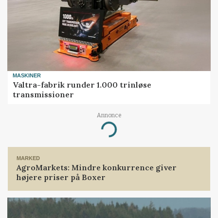
MASKINER
Valtra-fabrik runder 1.000 trinløse
transmissioner
Annonce
Loading...
MARKED
AgroMarkets: Mindre konkurrence giver
højere priser på Boxer