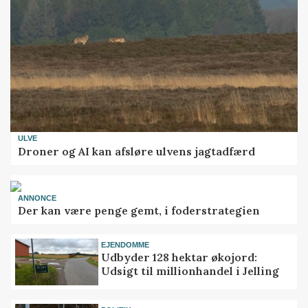
ULVE
Droner og AI kan afsløre ulvens jagtadfærd
ANNONCE
Der kan være penge gemt, i foderstrategien
EJENDOMME
Udbyder 128 hektar økojord:
Udsigt til millionhandel i Jelling