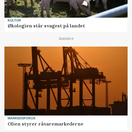
KULTUR
Økologien står svagest på landet
Annonce
MARKEDSFOKUS
Olien styrer råvaremarkederne