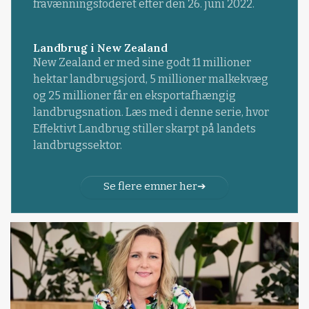
fravænningsfoderet efter den 26. juni 2022.
Landbrug i New Zealand
New Zealand er med sine godt 11 millioner
hektar landbrugsjord, 5 millioner malkekvæg
og 25 millioner får en eksportafhængig
landbrugsnation. Læs med i denne serie, hvor
Effektivt Landbrug stiller skarpt på landets
landbrugssektor.
Se flere emner her