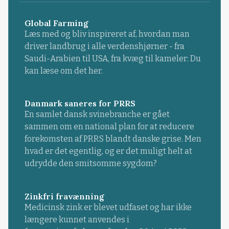
Global Farming
Læs med og bliv inspireret af, hvordan man
driver landbrug i alle verdenshjørner - fra
Saudi-Arabien til USA, fra kvæg til kameler: Du
kan læse om det her.
Danmark saneres for PRRS
En samlet dansk svinebranche er gået
sammen om en national plan for at reducere
forekomsten af PRRS blandt danske grise. Men
hvad er det egentlig, og er det muligt helt at
udrydde den smitsomme sygdom?
Zinkfri fravænning
Medicinsk zink er blevet udfaset og har ikke
længere kunnet anvendes i