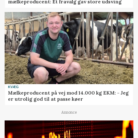
mælkeproducent: Ét fravalg gav store udsving
KVÆG
Mælkeproducent på vej mod 14.000 kg EKM: - Jeg
er utrolig god til at passe køer
Annonce