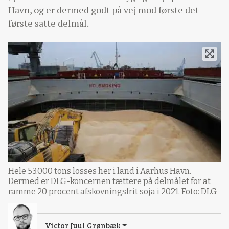
Havn, og er dermed godt på vej mod første det
første satte delmål.
Hele 53.000 tons losses her i land i Aarhus Havn.
Dermed er DLG-koncernen tættere på delmålet for at
ramme 20 procent afskovningsfrit soja i 2021. Foto: DLG
Victor Juul Grønbæk