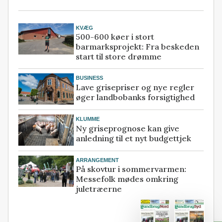
KVÆG
500-600 køer i stort
barmarksprojekt: Fra beskeden
start til store drømme
BUSINESS
Lave grisepriser og nye regler
øger landbobanks forsigtighed
KLUMME
Ny griseprognose kan give
anledning til et nyt budgettjek
ARRANGEMENT
På skovtur i sommervarmen:
Messefolk mødes omkring
juletræerne