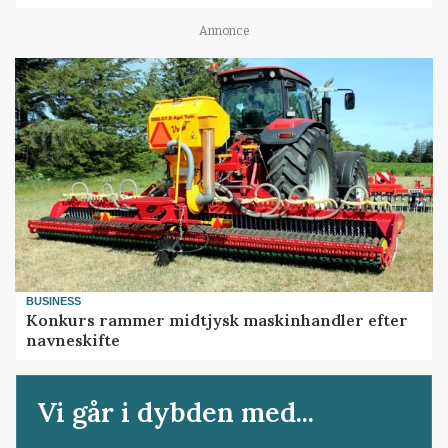
Annonce
BUSINESS
Konkurs rammer midtjysk maskinhandler efter
navneskifte
Vi går i dybden med...