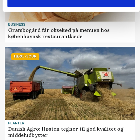
BUSINESS
Grambogård får oksekød på menuen hos
københavnsk restaurantkæde
HØST-TOUR
PLANTER
Danish Agro: Høsten tegner til god kvalitet og
middeludbytter