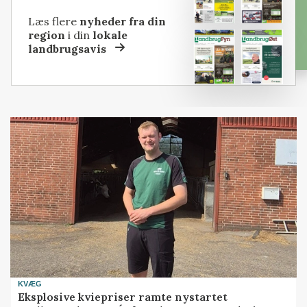
Læs flere
nyheder fra din
region
i din
lokale
landbrugsavis
KVÆG
Eksplosive kviepriser ramte nystartet