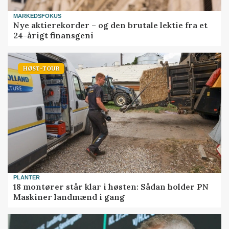
MARKEDSFOKUS
Nye aktierekorder – og den brutale lektie fra et
24-årigt finansgeni
HØST-TOUR
PLANTER
18 montører står klar i høsten: Sådan holder PN
Maskiner landmænd i gang