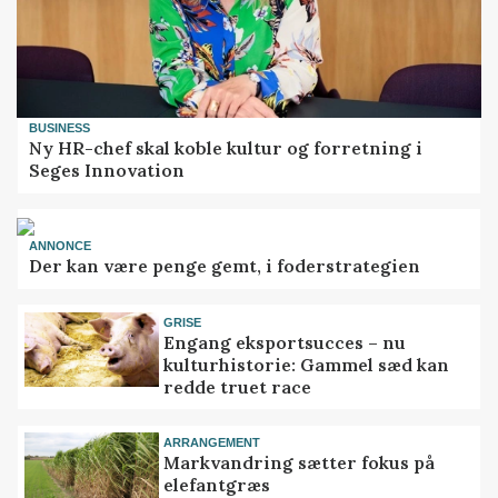
BUSINESS
Ny HR-chef skal koble kultur og forretning i
Seges Innovation
ANNONCE
Der kan være penge gemt, i foderstrategien
GRISE
Engang eksportsucces – nu
kulturhistorie: Gammel sæd kan
redde truet race
ARRANGEMENT
Markvandring sætter fokus på
elefantgræs