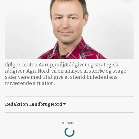
Ifølge Carsten Aarup, miljørådgiver og strategisk
rådgiver, Agri Nord, vil en analyse af stærke og svage
sider være med til at give et stærkt billede af ens
nuværende situation.
Redaktion LandbrugNord
Loading...
Annonce