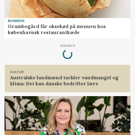
BUSINESS
Grambogård får oksekød på menuen hos
københavnsk restaurantkæde
Loading...
Annonce
KULTUR
Australske landmænd tackler vandmangel og
klima: Det kan danske bedrifter lære