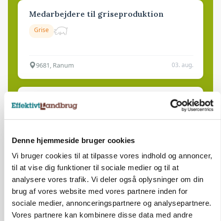
Medarbejdere til griseproduktion
Grise
9681, Ranum
03. aug.
Kalvepasser til ejendom i udvikling søges
Kalve
Denne hjemmeside bruger cookies
6392, Bolderslev
03. aug.
Vi bruger cookies til at tilpasse vores indhold og annoncer,
til at vise dig funktioner til sociale medier og til at
analysere vores trafik. Vi deler også oplysninger om din
Leder til klimastald
brug af vores website med vores partnere inden for
sociale medier, annonceringspartnere og analysepartnere.
Klimastald
Vores partnere kan kombinere disse data med andre