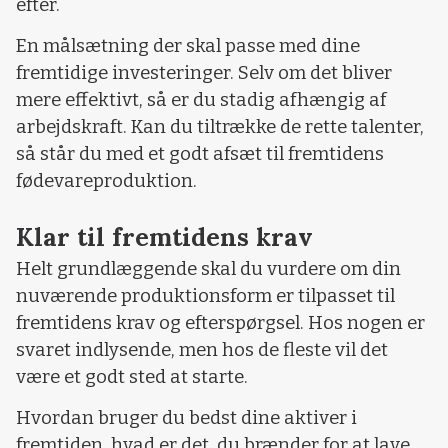
efter.
En målsætning der skal passe med dine
fremtidige investeringer. Selv om det bliver
mere effektivt, så er du stadig afhængig af
arbejdskraft. Kan du tiltrække de rette talenter,
så står du med et godt afsæt til fremtidens
fødevareproduktion.
Klar til fremtidens krav
Helt grundlæggende skal du vurdere om din
nuværende produktionsform er tilpasset til
fremtidens krav og efterspørgsel. Hos nogen er
svaret indlysende, men hos de fleste vil det
være et godt sted at starte.
Hvordan bruger du bedst dine aktiver i
fremtiden, hvad er det, du brænder for at lave,