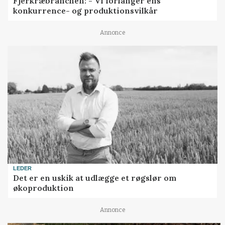
Fjerkræbranchen: - Vi forlanger ens
konkurrence- og produktionsvilkår
Annonce
LEDER
Det er en uskik at udlægge et røgslør om
økoproduktion
Annonce