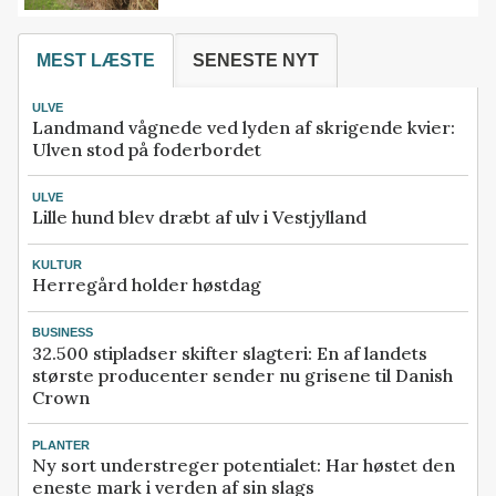
MEST LÆSTE
SENESTE NYT
ULVE
Landmand vågnede ved lyden af skrigende kvier:
Ulven stod på foderbordet
ULVE
Lille hund blev dræbt af ulv i Vestjylland
KULTUR
Herregård holder høstdag
BUSINESS
32.500 stipladser skifter slagteri: En af landets
største producenter sender nu grisene til Danish
Crown
PLANTER
Ny sort understreger potentialet: Har høstet den
eneste mark i verden af sin slags