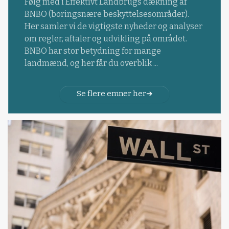
Følg med i Effektivt Landbrugs dækning af
BNBO (boringsnære beskyttelsesområder).
Her samler vi de vigtigste nyheder og analyser
om regler, aftaler og udvikling på området.
BNBO har stor betydning for mange
landmænd, og her får du overblik ...
Se flere emner her