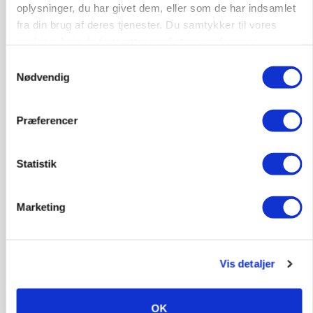
oplysninger, du har givet dem, eller som de har indsamlet
9670, Løgstør
fra din brug af deres tjenester. Du samtykker til vores
03. aug.
cookies, hvis du fortsætter med at anvende vores
hjemmeside.
Samtykkevalg
Nødvendig
Præferencer
Statistik
Marketing
BUSINESS
Ejer eller medejer? Nyt tv-format udfordrer
Vis detaljer
landbrugets ejerstruktur
OK