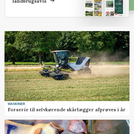
landbrugsavis
MASKINER
Forserie til selvkørende skårlægger afprøves i år