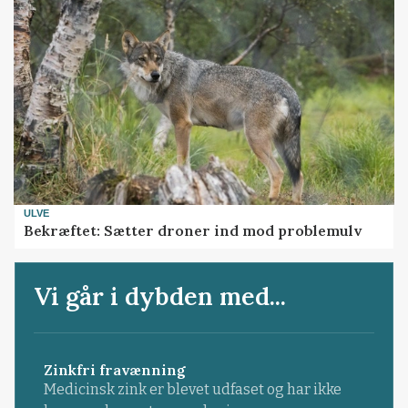
ULVE
Bekræftet: Sætter droner ind mod problemulv
Vi går i dybden med...
Zinkfri fravænning
Medicinsk zink er blevet udfaset og har ikke