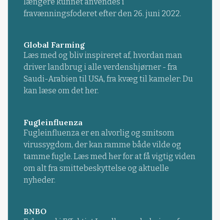
længere kunnet anvendes i
fravænningsfoderet efter den 26. juni 2022.
Global Farming
Læs med og bliv inspireret af, hvordan man
driver landbrug i alle verdenshjørner - fra
Saudi-Arabien til USA, fra kvæg til kameler: Du
kan læse om det her.
Fugleinfluenza
Fugleinfluenza er en alvorlig og smitsom
virussygdom, der kan ramme både vilde og
tamme fugle. Læs med her for at få vigtig viden
om alt fra smittebeskyttelse og aktuelle
nyheder.
BNBO