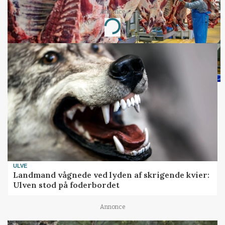
Annonce
Loading...
ULVE
Landmand vågnede ved lyden af skrigende kvier:
Ulven stod på foderbordet
Annonce