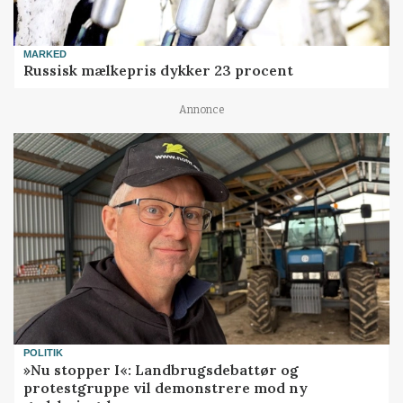
MARKED
Russisk mælkepris dykker 23 procent
Annonce
POLITIK
»Nu stopper I«: Landbrugsdebattør og
protestgruppe vil demonstrere mod ny