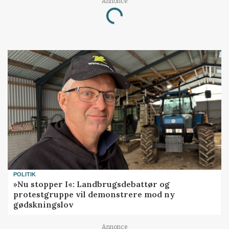
Annonce
Loading...
POLITIK
»Nu stopper I«: Landbrugsdebattør og
protestgruppe vil demonstrere mod ny
gødskningslov
Annonce