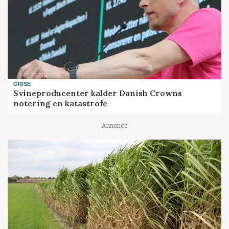
GRISE
Svineproducenter kalder Danish Crowns
notering en katastrofe
Annonce