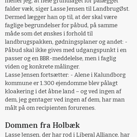
mener jeg, at hele grundlaget for pålægget
falder væk, siger Lasse Jensen til LandbrugØst.
Dermed lægger han op til, at der skal være
faglige begrundelser for påbud, på samme
måde som det ønskes i forhold til
landbrugspakken, gødningsplaner og andet: -
Påbud skal ikke gives med udgangspunkt i en
passer og en BBR-meddelelse, men i faglig
viden og konkrete målinger.
Lasse Jensen fortsætter: - Alene i Kalundborg
kommune er 1.300 ejendomme blev pålagt
kloakering i det åbne land – og ved ingen af
dem, jeg gentager ved ingen af dem, har man
målt på om recipienten forurenes.
Dommen fra Holbæk
Lasse Jensen, der har rod i Liberal Alliance, har