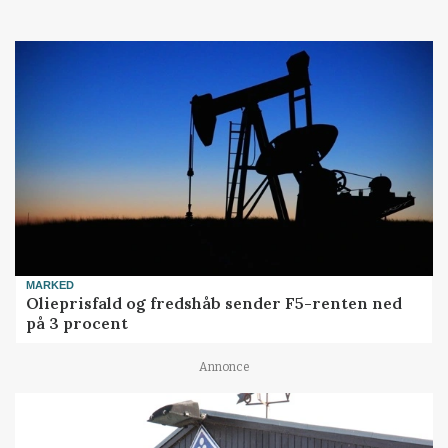
MARKED
Olieprisfald og fredshåb sender F5-renten ned
på 3 procent
Annonce