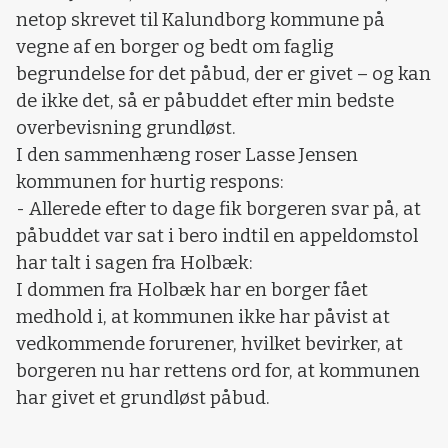
netop skrevet til Kalundborg kommune på
vegne af en borger og bedt om faglig
begrundelse for det påbud, der er givet – og kan
de ikke det, så er påbuddet efter min bedste
overbevisning grundløst.
I den sammenhæng roser Lasse Jensen
kommunen for hurtig respons:
- Allerede efter to dage fik borgeren svar på, at
påbuddet var sat i bero indtil en appeldomstol
har talt i sagen fra Holbæk:
I dommen fra Holbæk har en borger fået
medhold i, at kommunen ikke har påvist at
vedkommende forurener, hvilket bevirker, at
borgeren nu har rettens ord for, at kommunen
har givet et grundløst påbud.