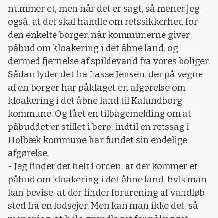
nummer et, men når det er sagt, så mener jeg
også, at det skal handle om retssikkerhed for
den enkelte borger, når kommunerne giver
påbud om kloakering i det åbne land, og
dermed fjernelse af spildevand fra vores boliger.
Sådan lyder det fra Lasse Jensen, der på vegne
af en borger har påklaget en afgørelse om
kloakering i det åbne land til Kalundborg
kommune. Og fået en tilbagemelding om at
påbuddet er stillet i bero, indtil en retssag i
Holbæk kommune har fundet sin endelige
afgørelse.
- Jeg finder det helt i orden, at der kommer et
påbud om kloakering i det åbne land, hvis man
kan bevise, at der finder forurening af vandløb
sted fra en lodsejer. Men kan man ikke det, så