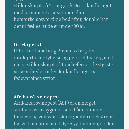
stiller skarpt på 30 unge aktører i landbruget
med prominente positioner eller
bemærkelsesværdige bedrifter, der alle har
det til fælles, at de er under 30 år.
Direktørtid
I Effektivt Landbrug Business betyder
direktørtid fordybelse og perspektiv. Følg med,
når vi stiller skarpt på topcheferne i de største
virksomheder inden for landbrugs- og
fødevareindustrien.
Afrikansk svinepest
Afrikansk svinepest (ASF) er en meget
smitsom virussygdom, som både rammer
tamsvin og vildsvin. Dødeligheden er ekstremt
høj ved infektion med dyresygdommen, og der