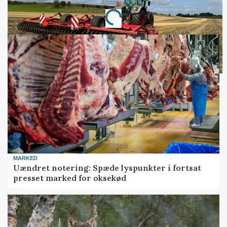
Annonce
Loading...
MARKED
Uændret notering: Spæde lyspunkter i fortsat
presset marked for oksekød