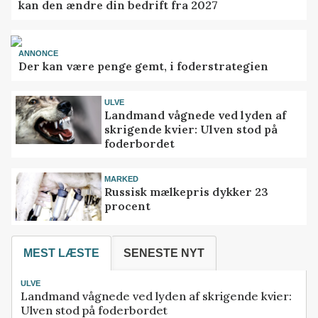
kan den ændre din bedrift fra 2027
ANNONCE
Der kan være penge gemt, i foderstrategien
ULVE
Landmand vågnede ved lyden af
skrigende kvier: Ulven stod på
foderbordet
MARKED
Russisk mælkepris dykker 23
procent
MEST LÆSTE
SENESTE NYT
ULVE
Landmand vågnede ved lyden af skrigende kvier:
Ulven stod på foderbordet