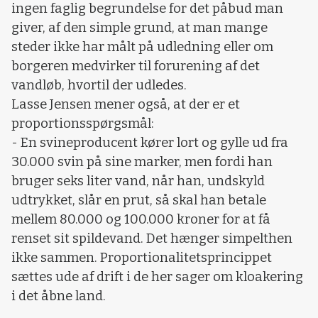
ingen faglig begrundelse for det påbud man
giver, af den simple grund, at man mange
steder ikke har målt på udledning eller om
borgeren medvirker til forurening af det
vandløb, hvortil der udledes.
Lasse Jensen mener også, at der er et
proportionsspørgsmål:
- En svineproducent kører lort og gylle ud fra
30.000 svin på sine marker, men fordi han
bruger seks liter vand, når han, undskyld
udtrykket, slår en prut, så skal han betale
mellem 80.000 og 100.000 kroner for at få
renset sit spildevand. Det hænger simpelthen
ikke sammen. Proportionalitetsprincippet
sættes ude af drift i de her sager om kloakering
i det åbne land.