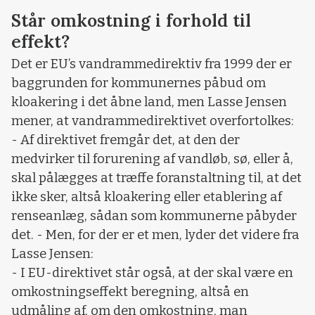
Står omkostning i forhold til
effekt?
Det er EU’s vandrammedirektiv fra 1999 der er
baggrunden for kommunernes påbud om
kloakering i det åbne land, men Lasse Jensen
mener, at vandrammedirektivet overfortolkes:
- Af direktivet fremgår det, at den der
medvirker til forurening af vandløb, sø, eller å,
skal pålægges at træffe foranstaltning til, at det
ikke sker, altså kloakering eller etablering af
renseanlæg, sådan som kommunerne påbyder
det. - Men, for der er et men, lyder det videre fra
Lasse Jensen:
- I EU-direktivet står også, at der skal være en
omkostningseffekt beregning, altså en
udmåling af, om den omkostning, man