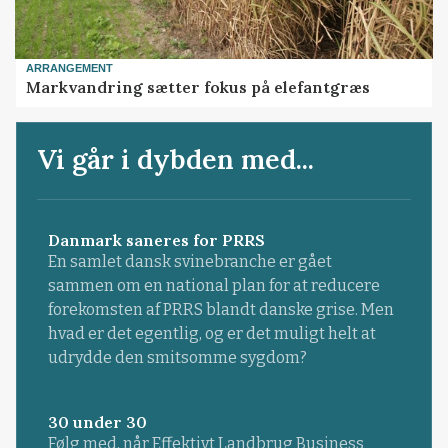
ARRANGEMENT
Markvandring sætter fokus på elefantgræs
Vi går i dybden med...
Danmark saneres for PRRS
En samlet dansk svinebranche er gået
sammen om en national plan for at reducere
forekomsten af PRRS blandt danske grise. Men
hvad er det egentlig, og er det muligt helt at
udrydde den smitsomme sygdom?
30 under 30
Følg med, når Effektivt Landbrug Business