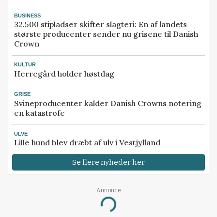
BUSINESS
32.500 stipladser skifter slagteri: En af landets
største producenter sender nu grisene til Danish
Crown
KULTUR
Herregård holder høstdag
GRISE
Svineproducenter kalder Danish Crowns notering
en katastrofe
ULVE
Lille hund blev dræbt af ulv i Vestjylland
Se flere nyheder her
Annonce
Loading...