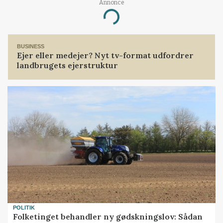
Annonce
Loading...
BUSINESS
Ejer eller medejer? Nyt tv-format udfordrer
landbrugets ejerstruktur
POLITIK
Folketinget behandler ny gødskningslov: Sådan