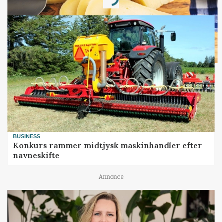
Loading...
BUSINESS
Konkurs rammer midtjysk maskinhandler efter
navneskifte
Annonce