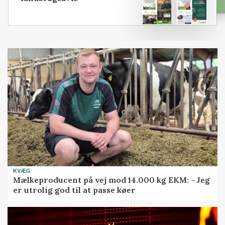
KVÆG
Mælkeproducent på vej mod 14.000 kg EKM: - Jeg
er utrolig god til at passe køer