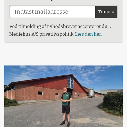
Tilmeld
Ved tilmelding af nyhedsbrevet accepterer du L-
Mediehus A/S privatlivspolitik.
Læs den her.