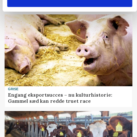
københavnsk restaurantkæde
GRISE
Engang eksportsucces – nu kulturhistorie:
Gammel sæd kan redde truet race