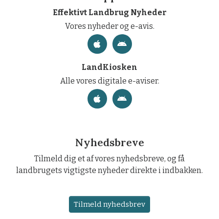
Effektivt Landbrug Nyheder
Vores nyheder og e-avis.
LandKiosken
Alle vores digitale e-aviser.
Nyhedsbreve
Tilmeld dig et af vores nyhedsbreve, og få
landbrugets vigtigste nyheder direkte i indbakken.
Tilmeld nyhedsbrev