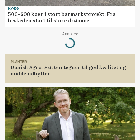
KVÆG
500-600 køer i stort barmarksprojekt: Fra
beskeden start til store drømme
Loading...
Annonce
PLANTER
Danish Agro: Høsten tegner til god kvalitet og
middeludbytter