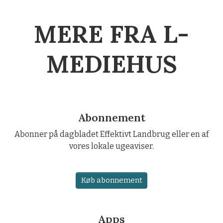
MERE FRA L-
MEDIEHUS
Abonnement
Abonner på dagbladet Effektivt Landbrug eller en af
vores lokale ugeaviser.
Køb abonnement
Apps