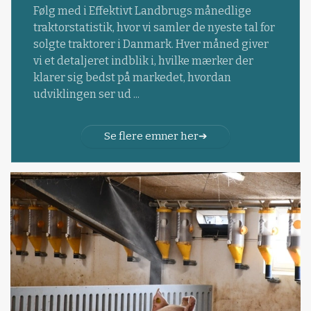
Følg med i Effektivt Landbrugs månedlige
traktorstatistik, hvor vi samler de nyeste tal for
solgte traktorer i Danmark. Hver måned giver
vi et detaljeret indblik i, hvilke mærker der
klarer sig bedst på markedet, hvordan
udviklingen ser ud ...
Se flere emner her