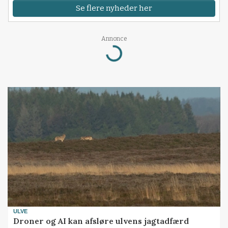
Se flere nyheder her
Loading...
Annonce
ULVE
Droner og AI kan afsløre ulvens jagtadfærd