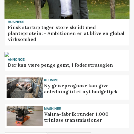
BUSINESS
Finsk startup tager store skridt med
planteprotein: - Ambitionen er at blive en global
virksomhed
ANNONCE
Der kan være penge gemt, i foderstrategien
KLUMME
Ny griseprognose kan give
anledning til et nyt budgettjek
MASKINER
Valtra-fabrik runder 1.000
trinløse transmissioner