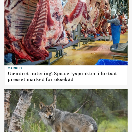
MARKED
Uændret notering: Spæde lyspunkter i fortsat
presset marked for oksekød