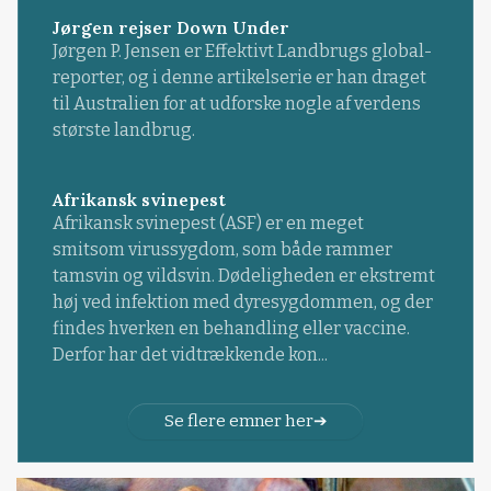
Jørgen rejser Down Under
Jørgen P. Jensen er Effektivt Landbrugs global-
reporter, og i denne artikelserie er han draget
til Australien for at udforske nogle af verdens
største landbrug.
Afrikansk svinepest
Afrikansk svinepest (ASF) er en meget
smitsom virussygdom, som både rammer
tamsvin og vildsvin. Dødeligheden er ekstremt
høj ved infektion med dyresygdommen, og der
findes hverken en behandling eller vaccine.
Derfor har det vidtrækkende kon...
Se flere emner her