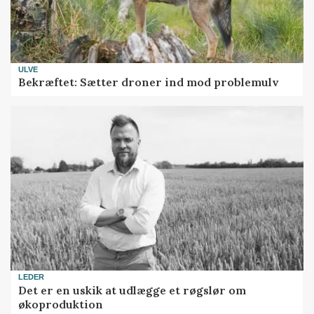
ULVE
Bekræftet: Sætter droner ind mod problemulv
LEDER
Det er en uskik at udlægge et røgslør om
økoproduktion