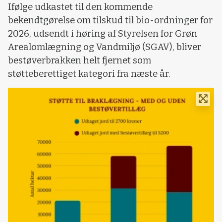
Ifølge udkastet til den kommende
bekendtgørelse om tilskud til bio-ordninger for
2026, udsendt i høring af Styrelsen for Grøn
Arealomlægning og Vandmiljø (SGAV), bliver
bestøverbrakken helt fjernet som
støtteberettiget kategori fra næste år.