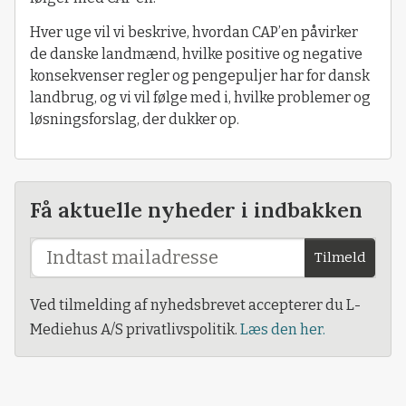
Hver uge vil vi beskrive, hvordan CAP’en påvirker
de danske landmænd, hvilke positive og negative
konsekvenser regler og pengepuljer har for dansk
landbrug, og vi vil følge med i, hvilke problemer og
løsningsforslag, der dukker op.
Få aktuelle nyheder i indbakken
Tilmeld
Ved tilmelding af nyhedsbrevet accepterer du L-
Mediehus A/S privatlivspolitik.
Læs den her.