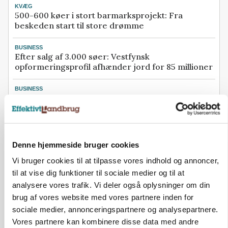
KVÆG
500-600 køer i stort barmarksprojekt: Fra
beskeden start til store drømme
BUSINESS
Efter salg af 3.000 søer: Vestfynsk
opformeringsprofil afhænder jord for 85 millioner
BUSINESS
Konkurs rammer midtjysk maskinhandler efter
navneskifte
Se flere nyheder her
Denne hjemmeside bruger cookies
Annonce
Vi bruger cookies til at tilpasse vores indhold og annoncer,
Loading...
til at vise dig funktioner til sociale medier og til at
analysere vores trafik. Vi deler også oplysninger om din
brug af vores website med vores partnere inden for
sociale medier, annonceringspartnere og analysepartnere.
Vores partnere kan kombinere disse data med andre