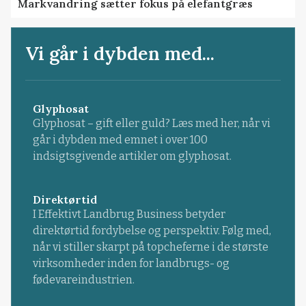
Markvandring sætter fokus på elefantgræs
Vi går i dybden med...
Glyphosat
Glyphosat – gift eller guld? Læs med her, når vi
går i dybden med emnet i over 100
indsigtsgivende artikler om glyphosat.
Direktørtid
I Effektivt Landbrug Business betyder
direktørtid fordybelse og perspektiv. Følg med,
når vi stiller skarpt på topcheferne i de største
virksomheder inden for landbrugs- og
fødevareindustrien.