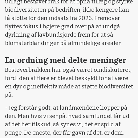
udlagt bestøverbrak for at opnå tillæg og styrke
biodiversiteten på bedriften, ikke længere kan
få støtte for den indsats fra 2026. Fremover
flyttes fokus i højere grad over på at undgå
dyrkning af lavbundsjorde frem for at så
blomsterblandinger på almindelige arealer.
En ordning med delte meninger
Bestøverbrakken har også været omdiskuteret,
fordi den af flere er blevet beskyldt for at være
en dyr og ineffektiv måde at støtte biodiversitet
på.
- Jeg forstår godt, at landmændene hopper på
den. Men hvis vi ser på, hvad samfundet får ud
af det her tilskud, så synes vi, det er spild af
penge. De eneste, der får gavn af det, er dem,