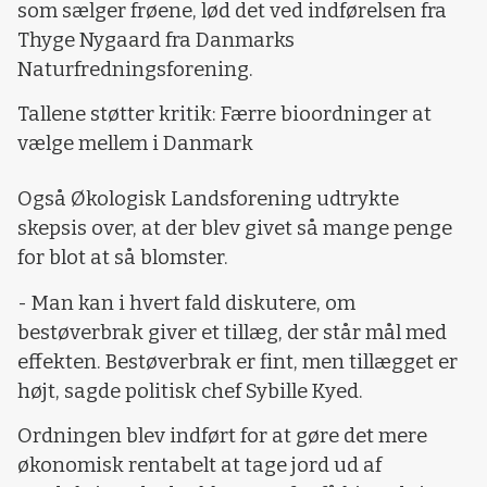
som sælger frøene, lød det ved indførelsen fra
Thyge Nygaard fra Danmarks
Naturfredningsforening.
Tallene støtter kritik: Færre bioordninger at
vælge mellem i Danmark
Også Økologisk Landsforening udtrykte
skepsis over, at der blev givet så mange penge
for blot at så blomster.
- Man kan i hvert fald diskutere, om
bestøverbrak giver et tillæg, der står mål med
effekten. Bestøverbrak er fint, men tillægget er
højt, sagde politisk chef Sybille Kyed.
Ordningen blev indført for at gøre det mere
økonomisk rentabelt at tage jord ud af