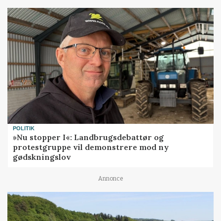
POLITIK
»Nu stopper I«: Landbrugsdebattør og
protestgruppe vil demonstrere mod ny
gødskningslov
Annonce