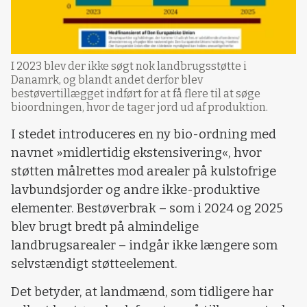
I 2023 blev der ikke søgt nok landbrugsstøtte i
Danamrk, og blandt andet derfor blev
bestøvertillægget indført for at få flere til at søge
bioordningen, hvor de tager jord ud af produktion.
I stedet introduceres en ny bio-ordning med
navnet »midlertidig ekstensivering«, hvor
støtten målrettes mod arealer på kulstofrige
lavbundsjorder og andre ikke-produktive
elementer. Bestøverbrak – som i 2024 og 2025
blev brugt bredt på almindelige
landbrugsarealer – indgår ikke længere som
selvstændigt støtteelement.
Det betyder, at landmænd, som tidligere har