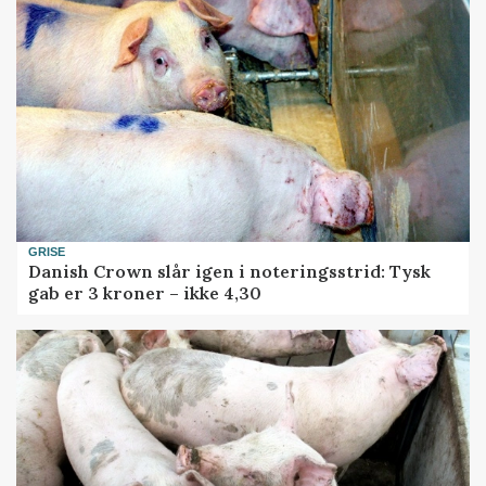
GRISE
Danish Crown slår igen i noteringsstrid: Tysk
gab er 3 kroner – ikke 4,30