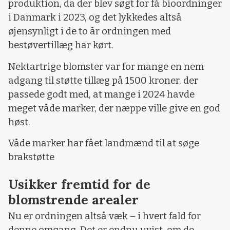
produktion, da der blev søgt for få bioordninger
i Danmark i 2023, og det lykkedes altså
øjensynligt i de to år ordningen med
bestøvertillæg har kørt.
Nektartrige blomster var for mange en nem
adgang til støtte tillæg på 1500 kroner, der
passede godt med, at mange i 2024 havde
meget våde marker, der næppe ville give en god
høst.
Våde marker har fået landmænd til at søge
brakstøtte
Usikker fremtid for de
blomstrende arealer
Nu er ordningen altså væk – i hvert fald for