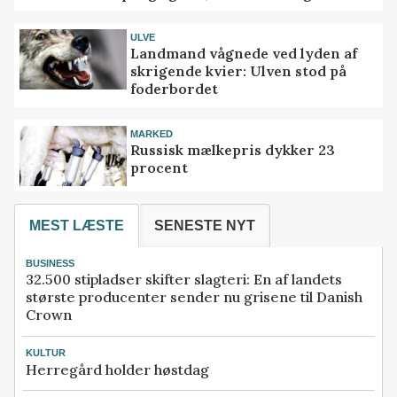
ULVE
Landmand vågnede ved lyden af
skrigende kvier: Ulven stod på
foderbordet
MARKED
Russisk mælkepris dykker 23
procent
MEST LÆSTE
SENESTE NYT
BUSINESS
32.500 stipladser skifter slagteri: En af landets
største producenter sender nu grisene til Danish
Crown
KULTUR
Herregård holder høstdag