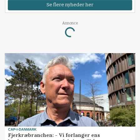
Se flere nyheder her
Annonce
Loading...
CAP-I-DANMARK
Fjerkræbranchen: - Vi forlanger ens