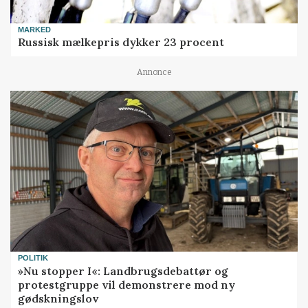
MARKED
Russisk mælkepris dykker 23 procent
Annonce
POLITIK
»Nu stopper I«: Landbrugsdebattør og
protestgruppe vil demonstrere mod ny
gødskningslov