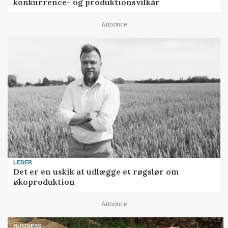
konkurrence- og produktionsvilkår
Annonce
LEDER
Det er en uskik at udlægge et røgslør om
økoproduktion
Annonce
BUSINESS