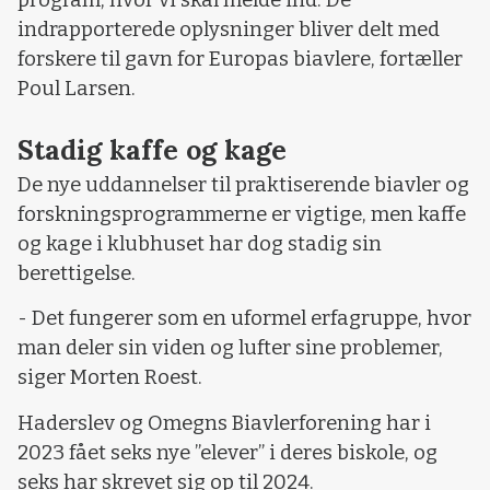
program, hvor vi skal melde ind. De
indrapporterede oplysninger bliver delt med
forskere til gavn for Europas biavlere, fortæller
Poul Larsen.
Stadig kaffe og kage
De nye uddannelser til praktiserende biavler og
forskningsprogrammerne er vigtige, men kaffe
og kage i klubhuset har dog stadig sin
berettigelse.
- Det fungerer som en uformel erfagruppe, hvor
man deler sin viden og lufter sine problemer,
siger Morten Roest.
Haderslev og Omegns Biavlerforening har i
2023 fået seks nye ”elever” i deres biskole, og
seks har skrevet sig op til 2024.