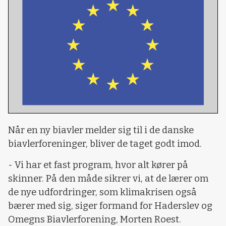
Når en ny biavler melder sig til i de danske
biavlerforeninger, bliver de taget godt imod.
- Vi har et fast program, hvor alt kører på
skinner. På den måde sikrer vi, at de lærer om
de nye udfordringer, som klimakrisen også
bærer med sig, siger formand for Haderslev og
Omegns Biavlerforening, Morten Roest.