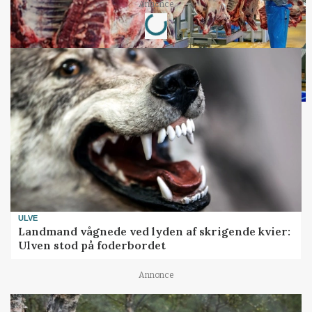
Loading...
Annonce
ULVE
Landmand vågnede ved lyden af skrigende kvier:
Ulven stod på foderbordet
Annonce