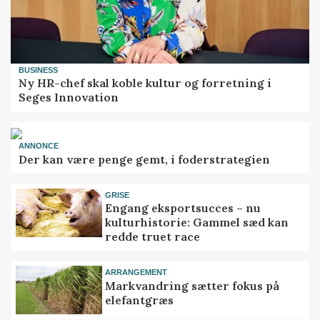
BUSINESS
Ny HR-chef skal koble kultur og forretning i
Seges Innovation
ANNONCE
Der kan være penge gemt, i foderstrategien
GRISE
Engang eksportsucces – nu
kulturhistorie: Gammel sæd kan
redde truet race
ARRANGEMENT
Markvandring sætter fokus på
elefantgræs