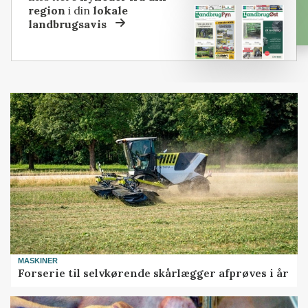
region
i din
lokale
landbrugsavis
MASKINER
Forserie til selvkørende skårlægger afprøves i år