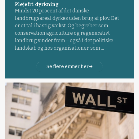
Pløjefri dyrkning
Mindst 20 procent af det danske
landbrugsareal dyrkes uden brug af plov. Det
er et tal i hastig vækst. Og begreber som
conservation agriculture og regenerativt
landbrug vinder frem – også i det politiske
landskab og hos organisationer, som ...
Se flere emner her