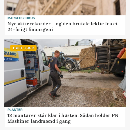
MARKEDSFOKUS
Nye aktierekorder – og den brutale lektie fra et
24-årigt finansgeni
HØST-TOUR
PLANTER
18 montører står klar i høsten: Sådan holder PN
Maskiner landmænd i gang