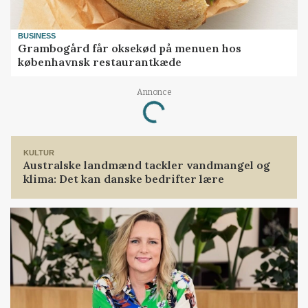
BUSINESS
Grambogård får oksekød på menuen hos
københavnsk restaurantkæde
Annonce
Loading...
KULTUR
Australske landmænd tackler vandmangel og
klima: Det kan danske bedrifter lære