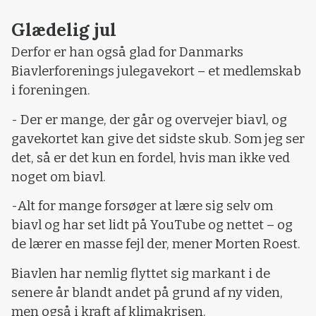
Glædelig jul
Derfor er han også glad for Danmarks
Biavlerforenings julegavekort – et medlemskab
i foreningen.
- Der er mange, der går og overvejer biavl, og
gavekortet kan give det sidste skub. Som jeg ser
det, så er det kun en fordel, hvis man ikke ved
noget om biavl.
-Alt for mange forsøger at lære sig selv om
biavl og har set lidt på YouTube og nettet – og
de lærer en masse fejl der, mener Morten Roest.
Biavlen har nemlig flyttet sig markant i de
senere år blandt andet på grund af ny viden,
men også i kraft af klimakrisen.