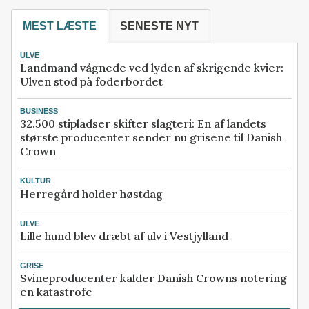
MEST LÆSTE
SENESTE NYT
ULVE
Landmand vågnede ved lyden af skrigende kvier:
Ulven stod på foderbordet
BUSINESS
32.500 stipladser skifter slagteri: En af landets
største producenter sender nu grisene til Danish
Crown
KULTUR
Herregård holder høstdag
ULVE
Lille hund blev dræbt af ulv i Vestjylland
GRISE
Svineproducenter kalder Danish Crowns notering
en katastrofe