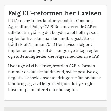
Følg EU-reformen her i avisen
EU får en ny fælles landbrugspolitik, Common
Agricultural Policy (CAP). Den nuværende CAP er
udløbet til nytår, og det betyder at et helt nyt sæt
regler for, hvordan man får landbrugsstøtte, er
trådt i kraft 1, januar 2023. Her i avisen følger vi
implementeringen af de mange nye tiltag, regler
og støttemuligheder, der følger med den nye CAP.
Hver uge vil vi beskrive, hvordan CAP-reformen
rammer de danske landmænd, hvilke positive og
negative konsekvenser ændringerne får for dansk
landbrug, og vi vil følge med i, om de nye regler
bliver implementeret efter hensigten.