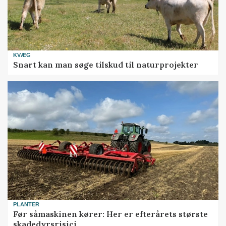
KVÆG
Snart kan man søge tilskud til naturprojekter
PLANTER
Før såmaskinen kører: Her er efterårets største
skadedyrsrisici