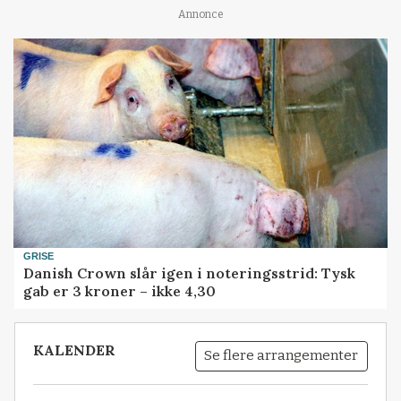
Annonce
GRISE
Danish Crown slår igen i noteringsstrid: Tysk
gab er 3 kroner – ikke 4,30
KALENDER
Se flere arrangementer