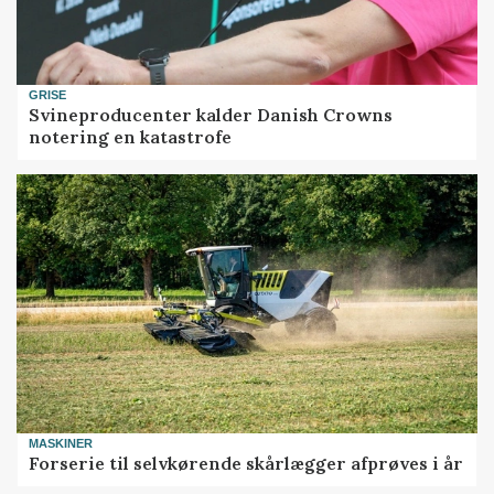
GRISE
Svineproducenter kalder Danish Crowns
notering en katastrofe
MASKINER
Forserie til selvkørende skårlægger afprøves i år