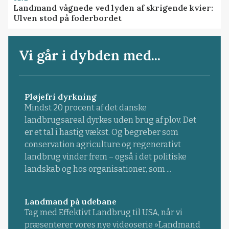
Landmand vågnede ved lyden af skrigende kvier:
Ulven stod på foderbordet
Vi går i dybden med...
Pløjefri dyrkning
Mindst 20 procent af det danske
landbrugsareal dyrkes uden brug af plov. Det
er et tal i hastig vækst. Og begreber som
conservation agriculture og regenerativt
landbrug vinder frem – også i det politiske
landskab og hos organisationer, som ...
Landmand på udebane
Tag med Effektivt Landbrug til USA, når vi
præsenterer vores nye videoserie »Landmand