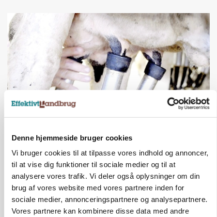
MARKED
Denne hjemmeside bruger cookies
Russisk mælkepris dykker 23 procent
Vi bruger cookies til at tilpasse vores indhold og annoncer,
Annonce
til at vise dig funktioner til sociale medier og til at
analysere vores trafik. Vi deler også oplysninger om din
brug af vores website med vores partnere inden for
sociale medier, annonceringspartnere og analysepartnere.
Vores partnere kan kombinere disse data med andre