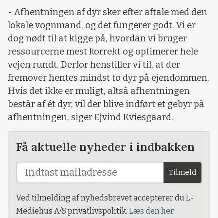
- Afhentningen af dyr sker efter aftale med den
lokale vognmand, og det fungerer godt. Vi er
dog nødt til at kigge på, hvordan vi bruger
ressourcerne mest korrekt og optimerer hele
vejen rundt. Derfor henstiller vi til, at der
fremover hentes mindst to dyr på ejendommen.
Hvis det ikke er muligt, altså afhentningen
består af ét dyr, vil der blive indført et gebyr på
afhentningen, siger Ejvind Kviesgaard.
Få aktuelle nyheder i indbakken
Tilmeld
Ved tilmelding af nyhedsbrevet accepterer du L-
Mediehus A/S privatlivspolitik.
Læs den her.