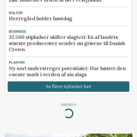
KULTUR
Herregård holder høstdag
BUSINESS
32.500 stipladser skifter slagteri: En af landets
største producenter sender nu grisene til Danish
Crown
PLANTER
Ny sort understreger potentialet: Har høstet den
eneste mark i verden af sin slags
Se flere nyheder her
Annonce
Loading...