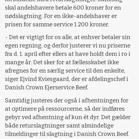
skal andelshavere betale 600 kroner for en
nødslagtning. For en ikke-andelshaver er
prisen for samme service 1.200 kroner.
- Det er vigtigt for os alle, at enhver betaler sin
egen regning, og derfor justerer vi nu priserne
fra d. 1. april efter ellers at have holdt dem i ro i
mange år. Det sker for at fællesskabet ikke
afregnes for en særlig service til den enkelte,
siger Ejvind Kviesgaard, der er afdelingschef i
Danish Crown Ejerservice Beef.
Samtidig justeres der også i afhentningen for
at optimere på ressourcerne, så der indføres
gebyr ved afhentning af kun ét dyr. Det gælder
både returslagtninger samt almindelige
tilmeldinger til slagtning i Danish Crown Beef.