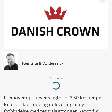
Henning K. Andersen
Annonce
Loading...
Fremover opkræver slagteriet 3,50 kroner pr.
kilo for slagtning og udlevering af dyr i
forbindelse med returslagtninger. Samtidig