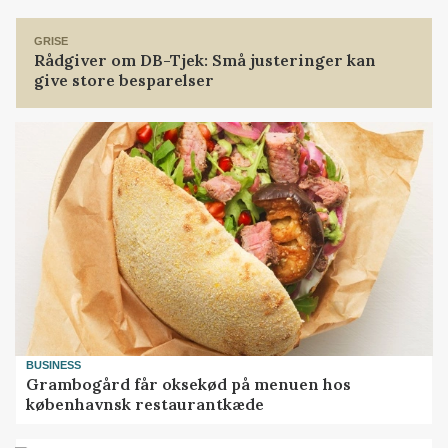
GRISE
Rådgiver om DB-Tjek: Små justeringer kan
give store besparelser
BUSINESS
Grambogård får oksekød på menuen hos
københavnsk restaurantkæde