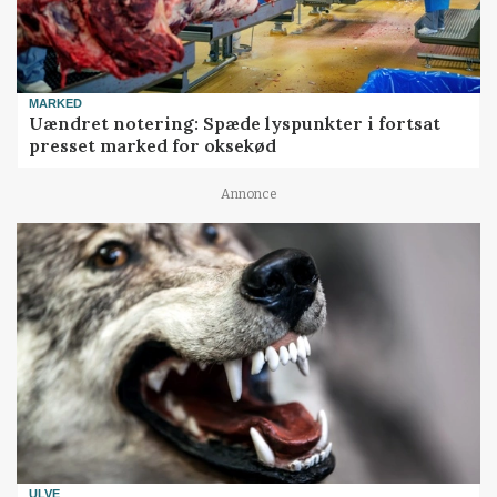
MARKED
Uændret notering: Spæde lyspunkter i fortsat
presset marked for oksekød
Annonce
ULVE