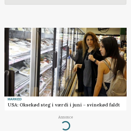
MARKED
USA: Oksekød steg i værdi i juni – svinekød faldt
Annonce
Loading...