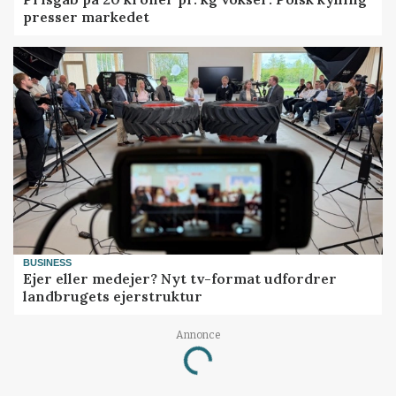
presser markedet
BUSINESS
Ejer eller medejer? Nyt tv-format udfordrer
landbrugets ejerstruktur
Annonce
Loading...