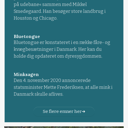
på udebane« sammen med Mikkel
Smedegaard. Han besøger store landbrug i
Houston og Chicago.
Bluetongue
Bluetongue er konstateret i en række fåre- og
kvægbesætninger i Danmark. Her kan du
holde dig opdateret om dyresygdommen.
Minksagen
Den 4. november 2020 annoncerede
statsminister Mette Frederiksen, at alle mink i
Danmark skulle aflives.
Se flere emner her