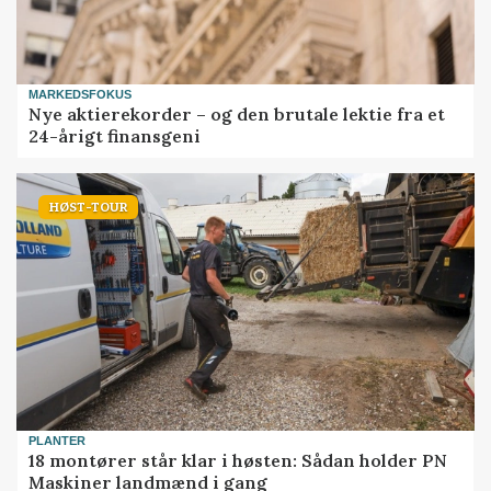
MARKEDSFOKUS
Nye aktierekorder – og den brutale lektie fra et
24-årigt finansgeni
HØST-TOUR
PLANTER
18 montører står klar i høsten: Sådan holder PN
Maskiner landmænd i gang