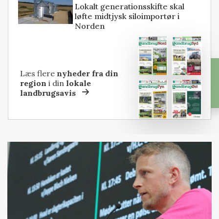
Lokalt generationsskifte skal
løfte midtjysk siloimportør i
Norden
Læs flere
nyheder fra din
region
i din
lokale
landbrugsavis