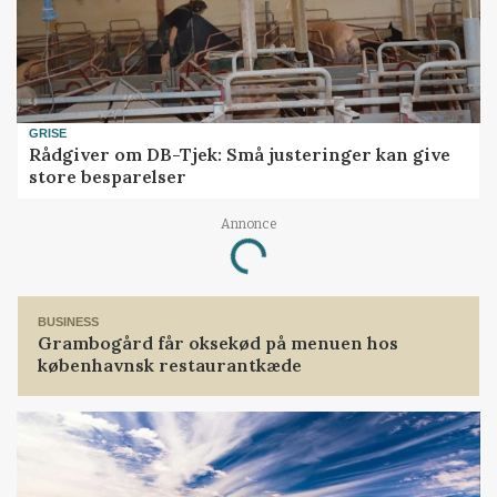
GRISE
Rådgiver om DB-Tjek: Små justeringer kan give
store besparelser
Annonce
Loading...
BUSINESS
Grambogård får oksekød på menuen hos
københavnsk restaurantkæde