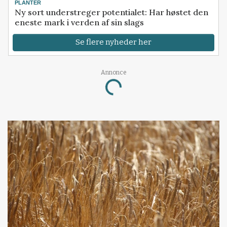
PLANTER
Ny sort understreger potentialet: Har høstet den
eneste mark i verden af sin slags
Se flere nyheder her
Annonce
Loading...