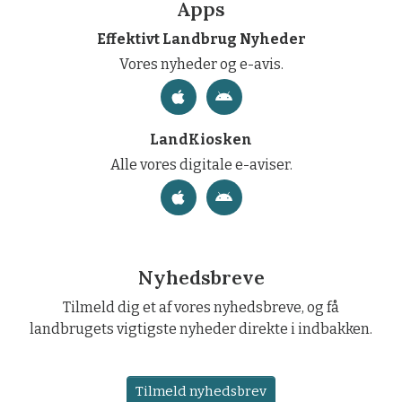
Apps
Effektivt Landbrug Nyheder
Vores nyheder og e-avis.
LandKiosken
Alle vores digitale e-aviser.
Nyhedsbreve
Tilmeld dig et af vores nyhedsbreve, og få
landbrugets vigtigste nyheder direkte i indbakken.
Tilmeld nyhedsbrev