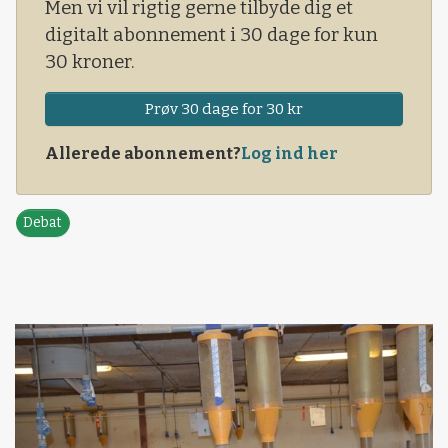
Men vi vil rigtig gerne tilbyde dig et
digitalt abonnement i 30 dage for kun
30 kroner.
Prøv 30 dage for 30 kr
Allerede abonnement?
Log ind her
Debat