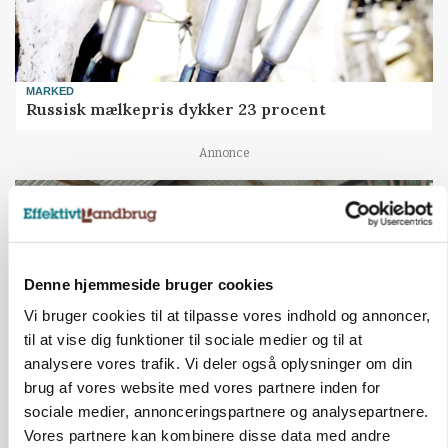
MARKED
Russisk mælkepris dykker 23 procent
Annonce
Denne hjemmeside bruger cookies
Vi bruger cookies til at tilpasse vores indhold og annoncer,
til at vise dig funktioner til sociale medier og til at
analysere vores trafik. Vi deler også oplysninger om din
brug af vores website med vores partnere inden for
sociale medier, annonceringspartnere og analysepartnere.
POLITIK
Vores partnere kan kombinere disse data med andre
»Nu stopper I«: Landbrugsdebattør og