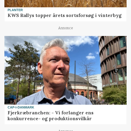
PLANTER
KWS Rallys topper årets sortsforsøg i vinterbyg
Annonce
CAP-I-DANMARK
Fjerkræbranchen: - Vi forlanger ens
konkurrence- og produktionsvilkår