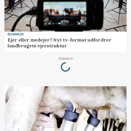
BUSINESS
Ejer eller medejer? Nyt tv-format udfordrer
landbrugets ejerstruktur
Loading...
Annonce