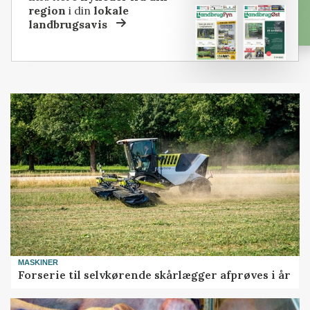
region
i din
lokale
landbrugsavis
MASKINER
Forserie til selvkørende skårlægger afprøves i år