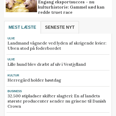
Engang eksportsucces – nu
kulturhistorie: Gammel sæd kan
redde truet race
MEST LÆSTE
SENESTE NYT
ULVE
Landmand vågnede ved lyden af skrigende kvier:
Ulven stod på foderbordet
ULVE
Lille hund blev dræbt af ulv i Vestjylland
KULTUR
Herregård holder høstdag
BUSINESS
32.500 stipladser skifter slagteri: En af landets
største producenter sender nu grisene til Danish
Crown