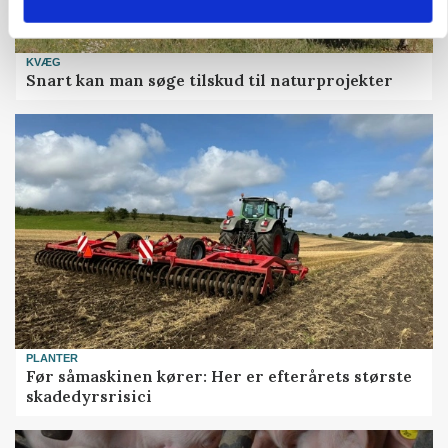
KVÆG
Snart kan man søge tilskud til naturprojekter
PLANTER
Før såmaskinen kører: Her er efterårets største
skadedyrsrisici