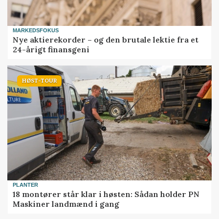
MARKEDSFOKUS
Nye aktierekorder – og den brutale lektie fra et
24-årigt finansgeni
HØST-TOUR
PLANTER
18 montører står klar i høsten: Sådan holder PN
Maskiner landmænd i gang