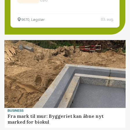
9670, Løgstør
03. aug.
BUSINESS
Fra mark til mur: Byggeriet kan åbne nyt
marked for biokul