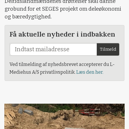
Deltidslandmændenes drøftelser skal danne
grobund for et SEGES projekt om deleøkonomi
og bæredygtighed.
Få aktuelle nyheder i indbakken
Tilmeld
Ved tilmelding af nyhedsbrevet accepterer du L-
Mediehus A/S privatlivspolitik.
Læs den her.