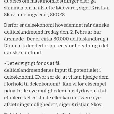
at deles om maskinomkostninger eller gå
sammen om af afsætte fødevarer, siger Kristian
Skov, afdelingsleder, SEGES.
Derfor er deleøkonomi hovedemnet når danske
deltidslandmænd fredag den. 2. Februar har
årsmøde. Der er cirka 30.000 deltidslandbrug i
Danmark
der derfor har en stor betydning i det
danske samfund.
-Det er vigtigt for os at få
deltidslandmændenes input til potentialet i
deleøkonomi. Hvor ser de, at vi kan hjælpe dem
i forhold til deleøkonomi? Kan vi for eksempel
udnytte de nye muligheder i husdyrloven til at
etablere fælles stalde eller kan der være nye
afsætningsmuligheder?, siger Kristian Skov.