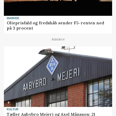
MARKED
Olieprisfald og fredshåb sender F5-renten ned
på 3 procent
Annonce
KULTUR
Tæller Aabybro Mejeri og Axel Månsson: 21