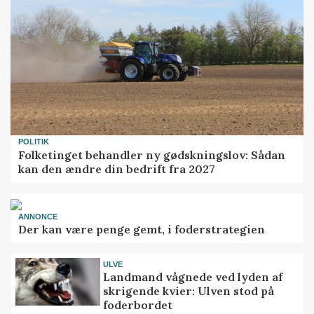
POLITIK
Folketinget behandler ny gødskningslov: Sådan
kan den ændre din bedrift fra 2027
ANNONCE
Der kan være penge gemt, i foderstrategien
ULVE
Landmand vågnede ved lyden af
skrigende kvier: Ulven stod på
foderbordet