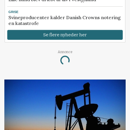
GRISE
Svineproducenter kalder Danish Crowns notering
en katastrofe
Se flere nyheder her
Annonce
Loading...