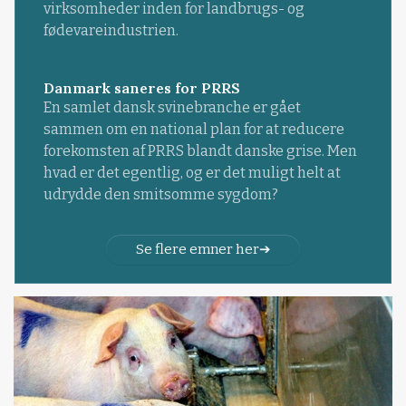
virksomheder inden for landbrugs- og
fødevareindustrien.
Danmark saneres for PRRS
En samlet dansk svinebranche er gået
sammen om en national plan for at reducere
forekomsten af PRRS blandt danske grise. Men
hvad er det egentlig, og er det muligt helt at
udrydde den smitsomme sygdom?
Se flere emner her