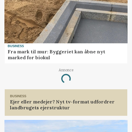
BUSINESS
Fra mark til mur: Byggeriet kan åbne nyt
marked for biokul
Annonce
Loading...
BUSINESS
Ejer eller medejer? Nyt tv-format udfordrer
landbrugets ejerstruktur