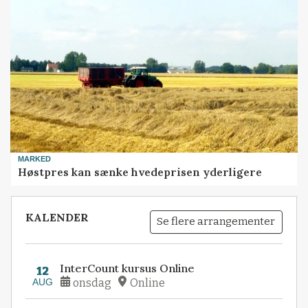
MARKED
Høstpres kan sænke hvedeprisen yderligere
KALENDER
Se flere arrangementer
InterCount kursus Online
12
AUG
onsdag
Online