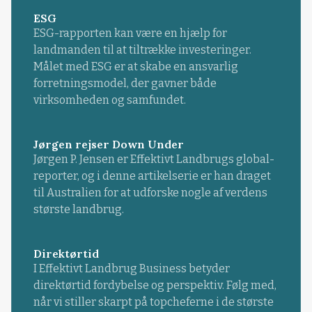
ESG
ESG-rapporten kan være en hjælp for
landmanden til at tiltrække investeringer.
Målet med ESG er at skabe en ansvarlig
forretningsmodel, der gavner både
virksomheden og samfundet.
Jørgen rejser Down Under
Jørgen P. Jensen er Effektivt Landbrugs global-
reporter, og i denne artikelserie er han draget
til Australien for at udforske nogle af verdens
største landbrug.
Direktørtid
I Effektivt Landbrug Business betyder
direktørtid fordybelse og perspektiv. Følg med,
når vi stiller skarpt på topcheferne i de største