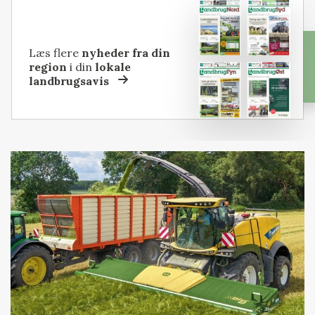
Læs flere
nyheder fra din
region
i din
lokale
landbrugsavis