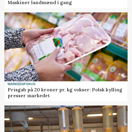
Maskiner landmænd i gang
MARKEDSFOKUS
Prisgab på 20 kroner pr. kg vokser: Polsk kylling
presser markedet