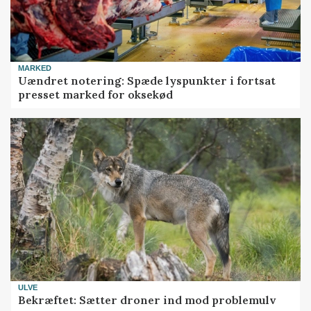
MARKED
Uændret notering: Spæde lyspunkter i fortsat
presset marked for oksekød
ULVE
Bekræftet: Sætter droner ind mod problemulv