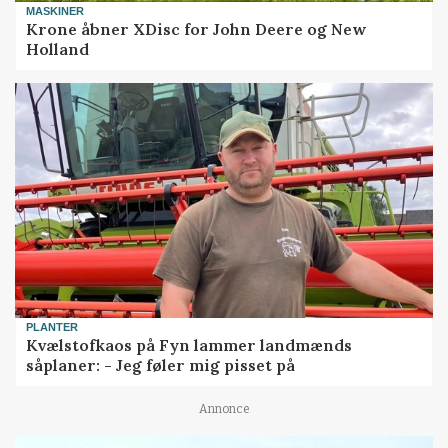
MASKINER
Krone åbner XDisc for John Deere og New
Holland
PLANTER
Kvælstofkaos på Fyn lammer landmænds
såplaner: - Jeg føler mig pisset på
Annonce