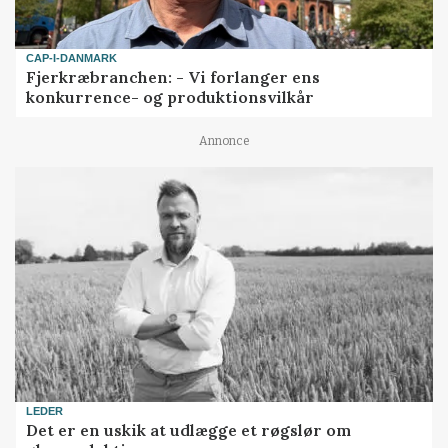
CAP-I-DANMARK
Fjerkræbranchen: - Vi forlanger ens
konkurrence- og produktionsvilkår
Annonce
LEDER
Det er en uskik at udlægge et røgslør om