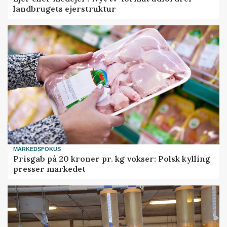
landbrugets ejerstruktur
MARKEDSFOKUS
Prisgab på 20 kroner pr. kg vokser: Polsk kylling
presser markedet