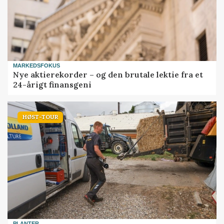
MARKEDSFOKUS
Nye aktierekorder – og den brutale lektie fra et
24-årigt finansgeni
HØST-TOUR
PLANTER