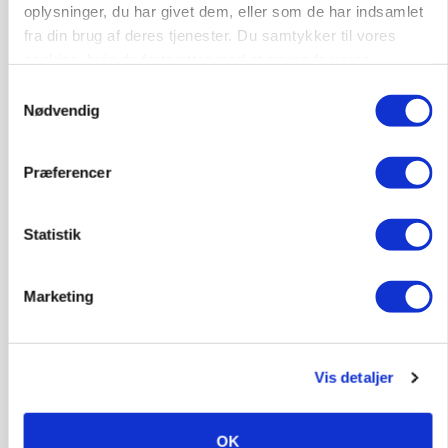
oplysninger, du har givet dem, eller som de har indsamlet
fra din brug af deres tjenester. Du samtykker til vores
cookies, hvis du fortsætter med at anvende vores
hjemmeside.
Samtykkevalg
Nødvendig
MARKED
Russisk mælkepris dykker 23 procent
Præferencer
Annonce
Statistik
Marketing
Vis detaljer
OK