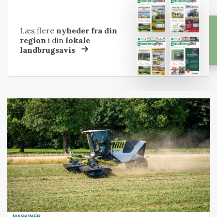
Læs flere
nyheder fra din
region
i din
lokale
landbrugsavis
MASKINER