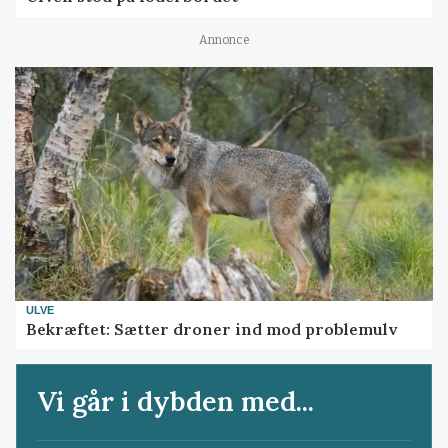
Annonce
ULVE
Bekræftet: Sætter droner ind mod problemulv
Vi går i dybden med...