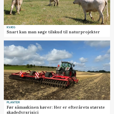
KVÆG
Snart kan man søge tilskud til naturprojekter
PLANTER
Før såmaskinen kører: Her er efterårets største
skadedyrsrisici