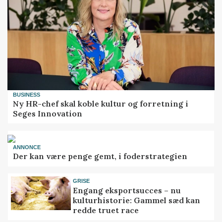
BUSINESS
Ny HR-chef skal koble kultur og forretning i
Seges Innovation
ANNONCE
Der kan være penge gemt, i foderstrategien
GRISE
Engang eksportsucces – nu
kulturhistorie: Gammel sæd kan
redde truet race