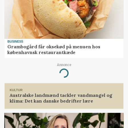
BUSINESS
Grambogård får oksekød på menuen hos
københavnsk restaurantkæde
Annonce
Loading...
KULTUR
Australske landmænd tackler vandmangel og
klima: Det kan danske bedrifter lære