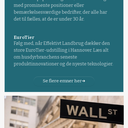
med prominente positioner eller
bemærkelsesværdige bedrifter, der alle har
det til fælles, at de er under 30 år.
EuroTier
Følg med, når Effektivt Landbrug dækker den
store EuroTier-udstilling i Hannover. Læs alt
om husdyrbranchens seneste
produktinnovationer og de nyeste teknologier.
Se flere emner her