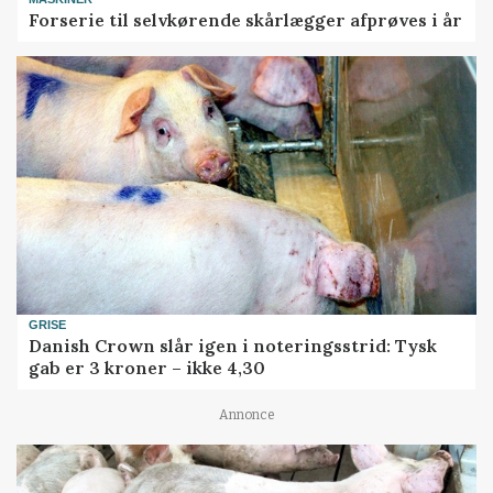
Forserie til selvkørende skårlægger afprøves i år
GRISE
Danish Crown slår igen i noteringsstrid: Tysk
gab er 3 kroner – ikke 4,30
Annonce