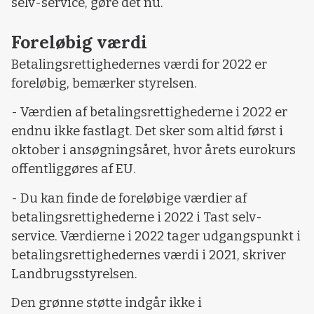
selv-service, gøre det nu.
Foreløbig værdi
Betalingsrettighedernes værdi for 2022 er
foreløbig, bemærker styrelsen.
- Værdien af betalingsrettighederne i 2022 er
endnu ikke fastlagt. Det sker som altid først i
oktober i ansøgningsåret, hvor årets eurokurs
offentliggøres af EU.
- Du kan finde de foreløbige værdier af
betalingsrettighederne i 2022 i Tast selv-
service. Værdierne i 2022 tager udgangspunkt i
betalingsrettighedernes værdi i 2021, skriver
Landbrugsstyrelsen.
Den grønne støtte indgår ikke i