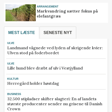
ARRANGEMENT
Markvandring sætter fokus på
elefantgræs
MEST LÆSTE
SENESTE NYT
ULVE
Landmand vågnede ved lyden af skrigende kvier:
Ulven stod på foderbordet
ULVE
Lille hund blev dræbt af ulv i Vestjylland
KULTUR
Herregård holder høstdag
BUSINESS
32.500 stipladser skifter slagteri: En af landets
største producenter sender nu grisene til Danish
Crown