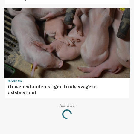
MARKED
Grisebestanden stiger trods svagere
avlsbestand
Annonce
Loading...