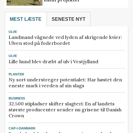
MEST LÆSTE
SENESTE NYT
ULVE
Landmand vågnede ved lyden af skrigende kvier:
Ulven stod på foderbordet
ULVE
Lille hund blev dræbt af ulv i Vestjylland
PLANTER
Ny sort understreger potentialet: Har høstet den
eneste mark i verden af sin slags
BUSINESS
32.500 stipladser skifter slagteri: En af landets
største producenter sender nu grisene til Danish
Crown
CAP-I-DANMARK