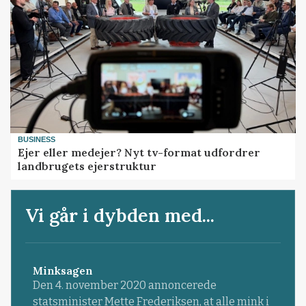
BUSINESS
Ejer eller medejer? Nyt tv-format udfordrer
landbrugets ejerstruktur
Vi går i dybden med...
Minksagen
Den 4. november 2020 annoncerede
statsminister Mette Frederiksen, at alle mink i