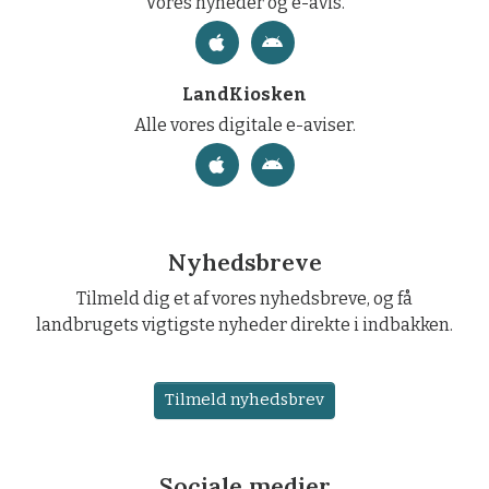
Vores nyheder og e-avis.
LandKiosken
Alle vores digitale e-aviser.
Nyhedsbreve
Tilmeld dig et af vores nyhedsbreve, og få
landbrugets vigtigste nyheder direkte i indbakken.
Tilmeld nyhedsbrev
Sociale medier