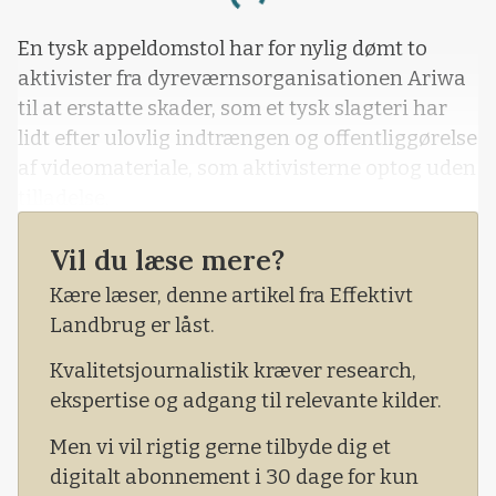
Loading...
En tysk appeldomstol har for nylig dømt to
aktivister fra dyreværnsorganisationen Ariwa
til at erstatte skader, som et tysk slagteri har
lidt efter ulovlig indtrængen og offentliggørelse
af videomateriale, som aktivisterne optog uden
tilladelse.
Vil du læse mere?
Kære læser, denne artikel fra Effektivt
Landbrug er låst.
Kvalitetsjournalistik kræver research,
ekspertise og adgang til relevante kilder.
Men vi vil rigtig gerne tilbyde dig et
digitalt abonnement i 30 dage for kun