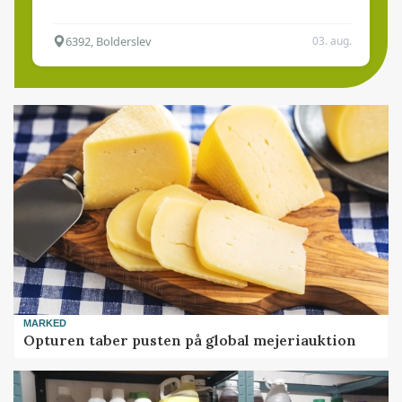
6392, Bolderslev
03. aug.
MARKED
Opturen taber pusten på global mejeriauktion