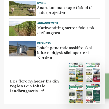
KVÆG
Snart kan man søge tilskud til
naturprojekter
ARRANGEMENT
Markvandring sætter fokus på
elefantgræs
BUSINESS
Lokalt generationsskifte skal
løfte midtjysk siloimportør i
Norden
Læs flere
nyheder fra din
region
i din
lokale
landbrugsavis