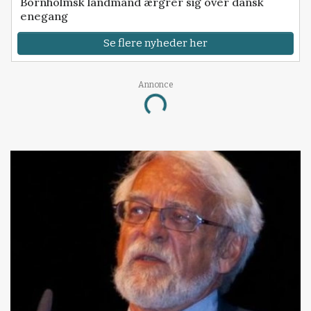
Bornholmsk landmand ærgrer sig over dansk
enegang
Se flere nyheder her
Annonce
Loading...