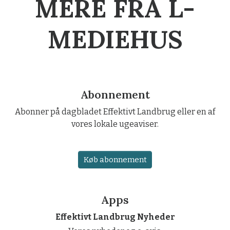
MERE FRA L-
MEDIEHUS
Abonnement
Abonner på dagbladet Effektivt Landbrug eller en af
vores lokale ugeaviser.
Køb abonnement
Apps
Effektivt Landbrug Nyheder