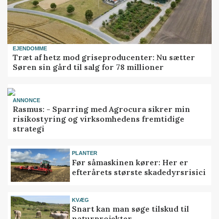
EJENDOMME
Træt af hetz mod griseproducenter: Nu sætter
Søren sin gård til salg for 78 millioner
ANNONCE
Rasmus: - Sparring med Agrocura sikrer min
risikostyring og virksomhedens fremtidige
strategi
PLANTER
Før såmaskinen kører: Her er
efterårets største skadedyrsrisici
KVÆG
Snart kan man søge tilskud til
naturprojekter