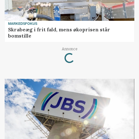
MARKEDSFOKUS
Skrabeæg i frit fald, mens økoprisen står
bomstille
Annonce
Loading...