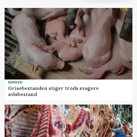
MARKED
Grisebestanden stiger trods svagere
avlsbestand