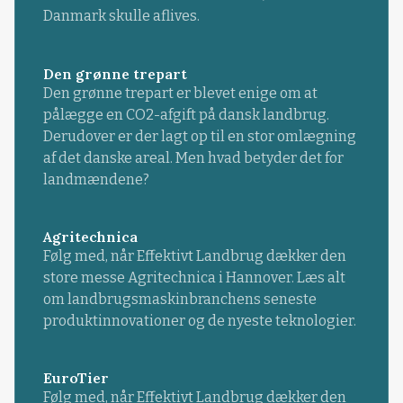
Danmark skulle aflives.
Den grønne trepart
Den grønne trepart er blevet enige om at
pålægge en CO2-afgift på dansk landbrug.
Derudover er der lagt op til en stor omlægning
af det danske areal. Men hvad betyder det for
landmændene?
Agritechnica
Følg med, når Effektivt Landbrug dækker den
store messe Agritechnica i Hannover. Læs alt
om landbrugsmaskinbranchens seneste
produktinnovationer og de nyeste teknologier.
EuroTier
Følg med, når Effektivt Landbrug dækker den