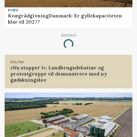
KVÆG
KvægrådgivningDanmark: Er gyllekapaciteten
klar til 2027?
Annonce
Loading...
POLITIK
»Nu stopper I«: Landbrugsdebattør og
protestgruppe vil demonstrere mod ny
gødskningslov