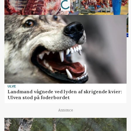
Loading...
ULVE
Landmand vågnede ved lyden af skrigende kvier:
Ulven stod på foderbordet
Annonce