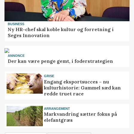
BUSINESS
Ny HR-chef skal koble kultur og forretning i
Seges Innovation
ANNONCE
Der kan være penge gemt, i foderstrategien
GRISE
Engang eksportsucces – nu
kulturhistorie: Gammel sæd kan
redde truet race
ARRANGEMENT
Markvandring sætter fokus på
elefantgræs