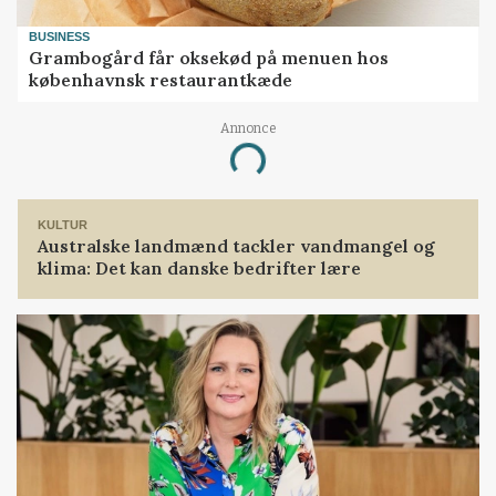
BUSINESS
Grambogård får oksekød på menuen hos
københavnsk restaurantkæde
Annonce
Loading...
KULTUR
Australske landmænd tackler vandmangel og
klima: Det kan danske bedrifter lære