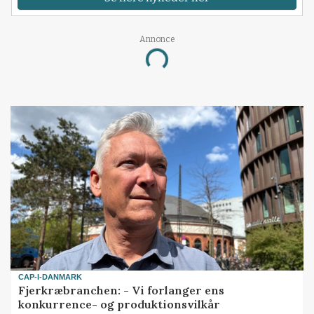
Annonce
Loading...
CAP-I-DANMARK
Fjerkræbranchen: - Vi forlanger ens
konkurrence- og produktionsvilkår