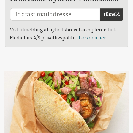
Tilmeld
Ved tilmelding af nyhedsbrevet accepterer du L-
Mediehus A/S privatlivspolitik.
Læs den her.