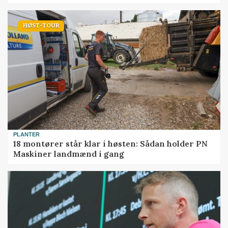
HØST-TOUR
PLANTER
18 montører står klar i høsten: Sådan holder PN
Maskiner landmænd i gang