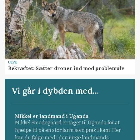
ULVE
Bekræftet: Sætter droner ind mod problemulv
Vi går i dybden med...
Mikkel er landmand i Uganda
Mikkel Smedegaard er taget til Uganda for at
hjælpe til på en stor farm som praktikant. Her
kan du følge med i den unge landmands