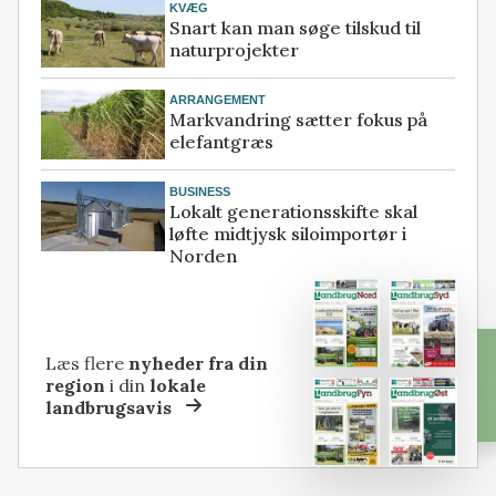
KVÆG
Snart kan man søge tilskud til
naturprojekter
ARRANGEMENT
Markvandring sætter fokus på
elefantgræs
BUSINESS
Lokalt generationsskifte skal
løfte midtjysk siloimportør i
Norden
Læs flere
nyheder fra din
region
i din
lokale
landbrugsavis