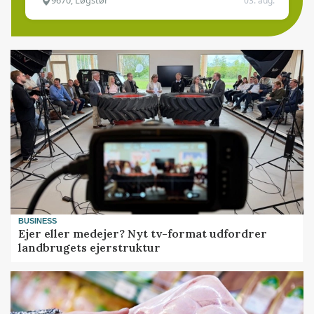
9670, Løgstør
03. aug.
BUSINESS
Ejer eller medejer? Nyt tv-format udfordrer
landbrugets ejerstruktur