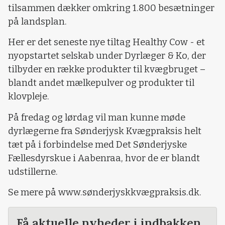
tilsammen dækker omkring 1.800 besætninger
på landsplan.
Her er det seneste nye tiltag Healthy Cow - et
nyopstartet selskab under Dyrlæger & Ko, der
tilbyder en række produkter til kvægbruget –
blandt andet mælkepulver og produkter til
klovpleje.
På fredag og lørdag vil man kunne møde
dyrlægerne fra Sønderjysk Kvægpraksis helt
tæt på i forbindelse med Det Sønderjyske
Fællesdyrskue i Aabenraa, hvor de er blandt
udstillerne.
Se mere på www.sønderjyskkvægpraksis.dk.
Få aktuelle nyheder i indbakken