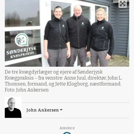
De tre kvægdyrlæger og ejere af Sønderjysk
Kvægpraksis – fra venstre: Anne Juul, direktør, John L.
Thomsen, formand, og Jette Klogborg, næstformand.
Foto: John Ankersen
John Ankersen
Annonce