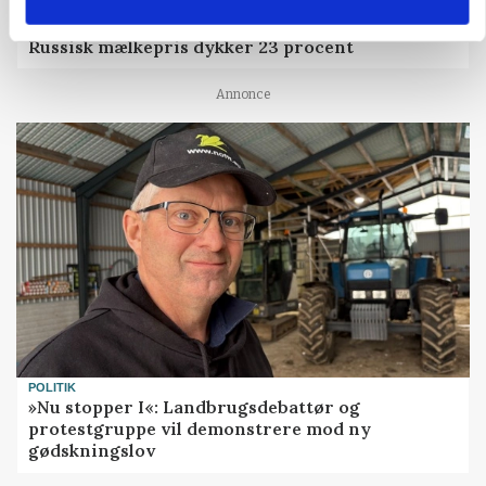
MARKED
Russisk mælkepris dykker 23 procent
Annonce
POLITIK
»Nu stopper I«: Landbrugsdebattør og
protestgruppe vil demonstrere mod ny
gødskningslov