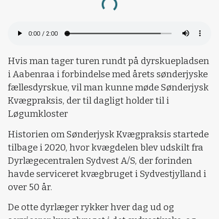
Loading...
Hvis man tager turen rundt på dyrskuepladsen
i Aabenraa i forbindelse med årets sønderjyske
fællesdyrskue, vil man kunne møde Sønderjysk
Kvægpraksis, der til dagligt holder til i
Løgumkloster
Historien om Sønderjysk Kvægpraksis startede
tilbage i 2020, hvor kvægdelen blev udskilt fra
Dyrlægecentralen Sydvest A/S, der forinden
havde serviceret kvægbruget i Sydvestjylland i
over 50 år.
De otte dyrlæger rykker hver dag ud og