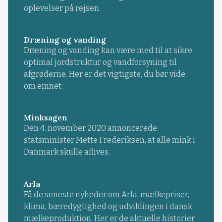
oplevelser på rejsen.
Dræning og vanding
Dræning og vanding kan være med til at sikre
optimal jordstruktur og vandforsyning til
afgrøderne. Her er det vigtigste, du bør vide
om emnet.
Minksagen
Den 4. november 2020 annoncerede
statsminister Mette Frederiksen, at alle mink i
Danmark skulle aflives.
Arla
Få de seneste nyheder om Arla, mælkepriser,
klima, bæredygtighed og udviklingen i dansk
mælkeproduktion. Her er de aktuelle historier