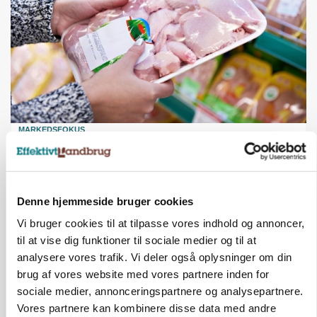
MARKEDSFOKUS
Prisgab på 20 kroner pr. kg vokser: Polsk kylling
presser markedet
Denne hjemmeside bruger cookies
Vi bruger cookies til at tilpasse vores indhold og annoncer,
til at vise dig funktioner til sociale medier og til at
analysere vores trafik. Vi deler også oplysninger om din
brug af vores website med vores partnere inden for
sociale medier, annonceringspartnere og analysepartnere.
Vores partnere kan kombinere disse data med andre