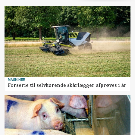
MASKINER
Forserie til selvkørende skårlægger afprøves i år