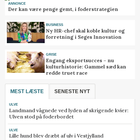
ANNONCE
Der kan være penge gemt, i foderstrategien
BUSINESS
Ny HR-chef skal koble kultur og
forretning i Seges Innovation
GRISE
Engang eksportsucces – nu
kulturhistorie: Gammel sæd kan
redde truet race
MEST LÆSTE
SENESTE NYT
ULVE
Landmand vågnede ved lyden af skrigende kvier:
Ulven stod på foderbordet
ULVE
Lille hund blev dræbt af ulv i Vestjylland