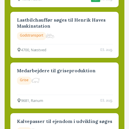
Lastbilchauffør søges til Henrik Haves
Maskinstation
Godstransport
4700, Næstved
03. aug.
Medarbejdere til griseproduktion
Grise
9681, Ranum
03. aug.
Kalvepasser til ejendom i udvikling søges