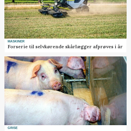
MASKINER
Forserie til selvkørende skårlægger afprøves i år
GRISE