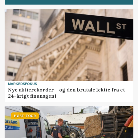
MARKEDSFOKUS
Nye aktierekorder – og den brutale lektie fra et
24-årigt finansgeni
HØST-TOUR