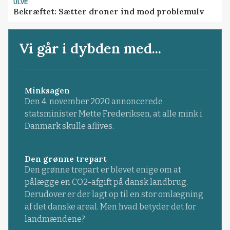
ULVE
Bekræftet: Sætter droner ind mod problemulv
Vi går i dybden med...
Minksagen
Den 4. november 2020 annoncerede
statsminister Mette Frederiksen, at alle mink i
Danmark skulle aflives.
Den grønne trepart
Den grønne trepart er blevet enige om at
pålægge en CO2-afgift på dansk landbrug.
Derudover er der lagt op til en stor omlægning
af det danske areal. Men hvad betyder det for
landmændene?