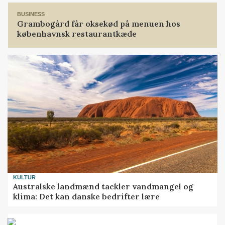
BUSINESS
Grambogård får oksekød på menuen hos
københavnsk restaurantkæde
KULTUR
Australske landmænd tackler vandmangel og
klima: Det kan danske bedrifter lære