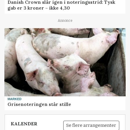
Danish Crown slår igen i noteringsstrid: Tysk
gab er 3 kroner – ikke 4,30
Annonce
MARKED
Grisenoteringen står stille
KALENDER
Se flere arrangementer