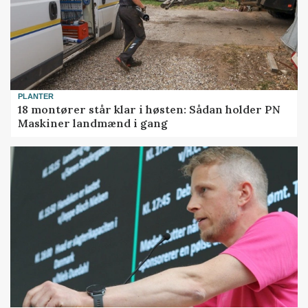
PLANTER
18 montører står klar i høsten: Sådan holder PN
Maskiner landmænd i gang