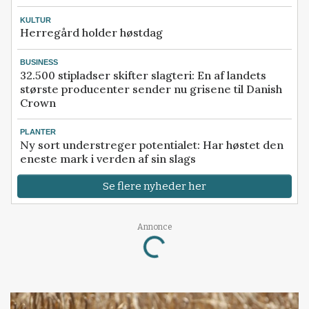
KULTUR
Herregård holder høstdag
BUSINESS
32.500 stipladser skifter slagteri: En af landets
største producenter sender nu grisene til Danish
Crown
PLANTER
Ny sort understreger potentialet: Har høstet den
eneste mark i verden af sin slags
Se flere nyheder her
Annonce
Loading...