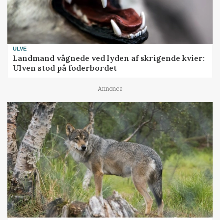
ULVE
Landmand vågnede ved lyden af skrigende kvier:
Ulven stod på foderbordet
Annonce