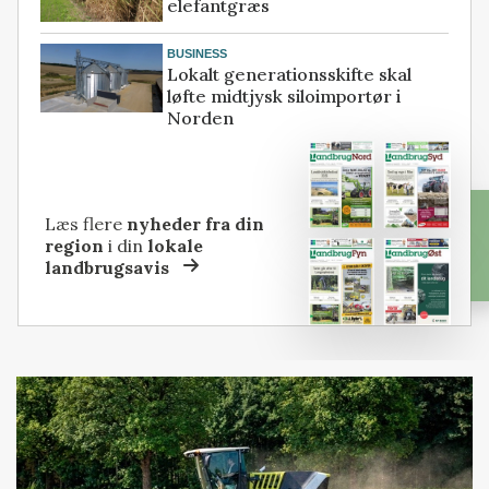
elefantgræs
BUSINESS
Lokalt generationsskifte skal
løfte midtjysk siloimportør i
Norden
Læs flere
nyheder fra din
region
i din
lokale
landbrugsavis