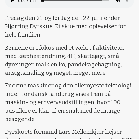
Fredag den 21. og lørdag den 22. juni er der
Hjørring Dyrskue. Et skue med oplevelser for
hele familien.
Børnene er i fokus med et væld af aktiviteter
med kæphesteridning, 4H, skattejagt, små
dyreunger, malk en ko, pandekagebagning,
ansigtsmaling og meget, meget mere.
Enorme maskiner og den allernyeste teknologi
inden for dansk landbrug vises frem på
maskin- og erhvervsudstillingen, hvor 100
udstillere er klar til en snak med de mange
besøgende.
Dyrskuets formand Lars Mellemkjær hejser