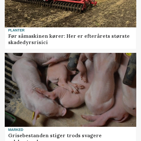
PLANTER
Før såmaskinen kører: Her er efterårets største
skadedyrsrisici
MARKED
Grisebestanden stiger trods svagere