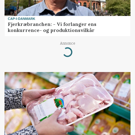
CAP-I-DANMARK
Fjerkræbranchen: - Vi forlanger ens
konkurrence- og produktionsvilkår
Loading...
Annonce