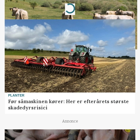
Loading...
PLANTER
Før såmaskinen kører: Her er efterårets største
skadedyrsrisici
Annonce