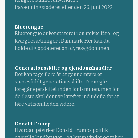
fravænningsfoderet efter den 26. juni 2022.
Bluetongue
Bluetongue er konstateret i en række fåre- og
kvægbesætninger i Danmark. Her kan du
holde dig opdateret om dyresygdommen.
Generationsskifte og ejendomshandler
Det kan tage flere år at gennemføre et
succesfuldt generationsskifte. For nogle
foregår ejerskiftet inden for familien, men for
de fleste skal der nye kræfter ind udefra for at
føre virksomheden videre.
Donald Trump
Hvordan påvirker Donald Trumps politik
egentlig landbruget – og hvem vinder og taber