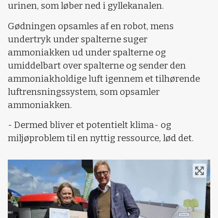
urinen, som løber ned i gyllekanalen.
Gødningen opsamles af en robot, mens
undertryk under spalterne suger
ammoniakken ud under spalterne og
umiddelbart over spalterne og sender den
ammoniakholdige luft igennem et tilhørende
luftrensningssystem, som opsamler
ammoniakken.
- Dermed bliver et potentielt klima- og
miljøproblem til en nyttig ressource, lød det.