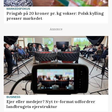
MARKEDSFOKUS
Prisgab på 20 kroner pr. kg vokser: Polsk kylling
presser markedet
Annonce
BUSINESS
Ejer eller medejer? Nyt tv-format udfordrer
landbrugets ejerstruktur