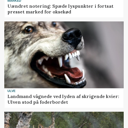
MARKED
Uændret notering: Spæde lyspunkter i fortsat
presset marked for oksekød
ULVE
Landmand vågnede ved lyden af skrigende kvier:
Ulven stod på foderbordet