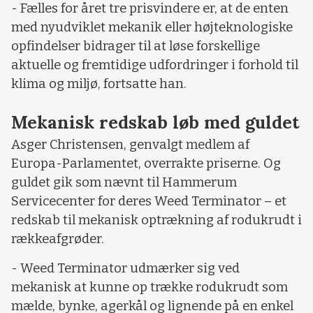
- Fælles for året tre prisvindere er, at de enten
med nyudviklet mekanik eller højteknologiske
opfindelser bidrager til at løse forskellige
aktuelle og fremtidige udfordringer i forhold til
klima og miljø, fortsatte han.
Mekanisk redskab løb med guldet
Asger Christensen, genvalgt medlem af
Europa-Parlamentet, overrakte priserne. Og
guldet gik som nævnt til Hammerum
Servicecenter for deres Weed Terminator – et
redskab til mekanisk optrækning af rodukrudt i
rækkeafgrøder.
- Weed Terminator udmærker sig ved
mekanisk at kunne op trække rodukrudt som
mælde, bynke, agerkål og lignende på en enkel