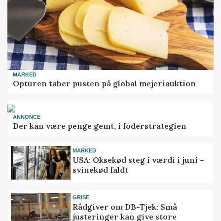
MARKED
Opturen taber pusten på global mejeriauktion
ANNONCE
Der kan være penge gemt, i foderstrategien
MARKED
USA: Oksekød steg i værdi i juni –
svinekød faldt
GRISE
Rådgiver om DB-Tjek: Små
justeringer kan give store