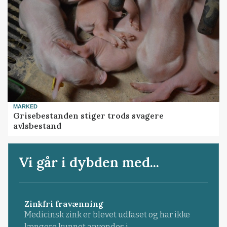
MARKED
Grisebestanden stiger trods svagere
avlsbestand
Vi går i dybden med...
Zinkfri fravænning
Medicinsk zink er blevet udfaset og har ikke
længere kunnet anvendes i