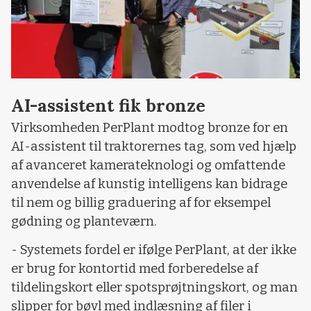
AI-assistent fik bronze
Virksomheden PerPlant modtog bronze for en
AI-assistent til traktorernes tag, som ved hjælp
af avanceret kamerateknologi og omfattende
anvendelse af kunstig intelligens kan bidrage
til nem og billig graduering af for eksempel
gødning og planteværn.
- Systemets fordel er ifølge PerPlant, at der ikke
er brug for kontortid med forberedelse af
tildelingskort eller spotsprøjtningskort, og man
slipper for bøvl med indlæsning af filer i