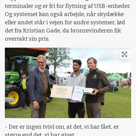
terminaler og er fri for flytning af USB-enheder.
Og systemet kan også arbejde, når skydække
eller andet står i vejen for andre systemer, lød
det fra Kristian Gade, da bronzevinderen fik
overrakt sin pris.
- Der er ingen tvivl om, at det, vi har fået, er
større end det, vi har givet