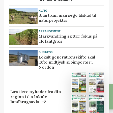
KVÆG
Snart kan man søge tilskud til
naturprojekter
ARRANGEMENT
Markvandring sætter fokus på
elefantgræs
BUSINESS
Lokalt generationsskifte skal
løfte midtjysk siloimportør i
Norden
Læs flere
nyheder fra din
region
i din
lokale
landbrugsavis