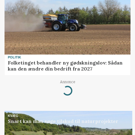
POLITIK
Folketinget behandler ny gødskningslov: Sådan
kan den ændre din bedrift fra 2027
Loading...
Annonce
KVÆG
Snart kan man søge tilskud til naturprojekter
Annonce