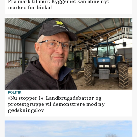
Fra mark til mur: Byggeriet kan åbne nyt
marked for biokul
POLITIK
»Nu stopper I«: Landbrugsdebattør og
protestgruppe vil demonstrere mod ny
gødskningslov