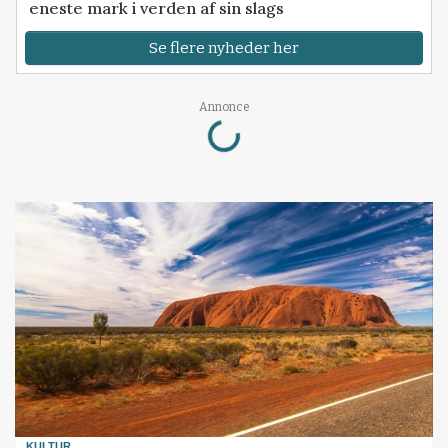
eneste mark i verden af sin slags
Se flere nyheder her
Annonce
Loading...
KULTUR