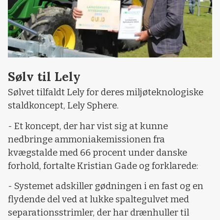
Sølv til Lely
Sølvet tilfaldt Lely for deres miljøteknologiske
staldkoncept, Lely Sphere.
- Et koncept, der har vist sig at kunne
nedbringe ammoniakemissionen fra
kvægstalde med 66 procent under danske
forhold, fortalte Kristian Gade og forklarede:
- Systemet adskiller gødningen i en fast og en
flydende del ved at lukke spaltegulvet med
separationsstrimler, der har drænhuller til