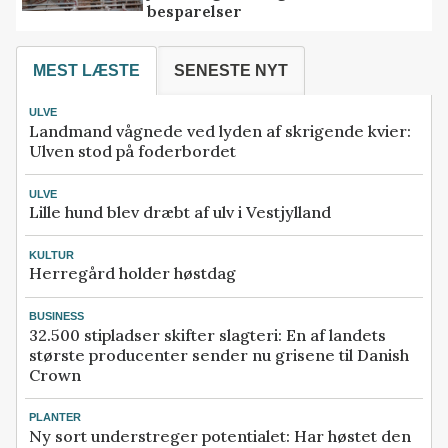
besparelser
MEST LÆSTE
SENESTE NYT
ULVE
Landmand vågnede ved lyden af skrigende kvier:
Ulven stod på foderbordet
ULVE
Lille hund blev dræbt af ulv i Vestjylland
KULTUR
Herregård holder høstdag
BUSINESS
32.500 stipladser skifter slagteri: En af landets
største producenter sender nu grisene til Danish
Crown
PLANTER
Ny sort understreger potentialet: Har høstet den