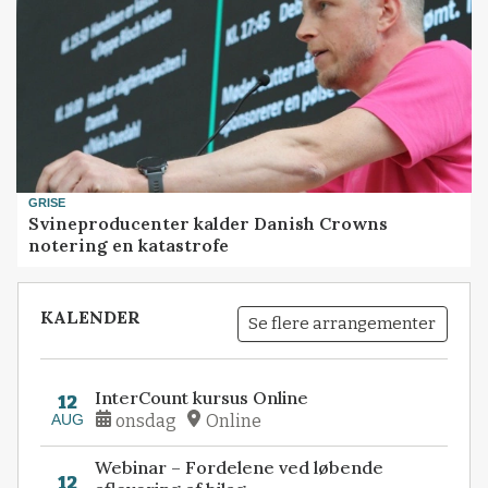
GRISE
Svineproducenter kalder Danish Crowns
notering en katastrofe
KALENDER
Se flere arrangementer
InterCount kursus Online
12
AUG
onsdag
Online
Webinar – Fordelene ved løbende
12