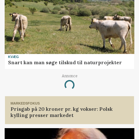
KVÆG
Snart kan man søge tilskud til naturprojekter
Annonce
Loading...
MARKEDSFOKUS
Prisgab på 20 kroner pr. kg vokser: Polsk
kylling presser markedet