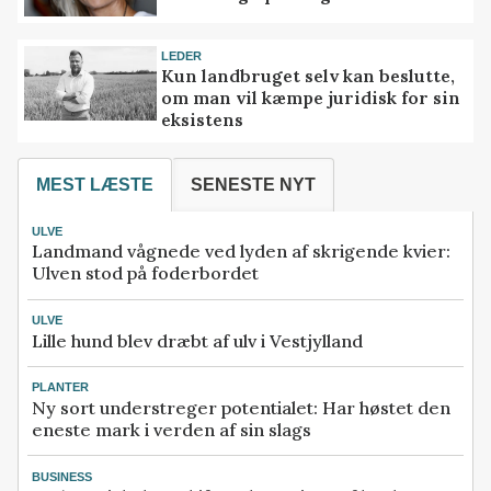
LEDER
Kun landbruget selv kan beslutte,
om man vil kæmpe juridisk for sin
eksistens
MEST LÆSTE
SENESTE NYT
ULVE
Landmand vågnede ved lyden af skrigende kvier:
Ulven stod på foderbordet
ULVE
Lille hund blev dræbt af ulv i Vestjylland
PLANTER
Ny sort understreger potentialet: Har høstet den
eneste mark i verden af sin slags
BUSINESS