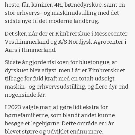
heste, får, kaniner, 4H, børnedyrskue, samt en
stor erhvervs- og maskinudstilling med det
sidste nye til det moderne landbrug.
Det sker, når der er Kimbrerskue i Messecenter
Vesthimmerland og A/S Nordjysk Agrocenter i
Aars i Himmerland.
Sidste år gjorde risikoen for bluetongue, at
dyrskuet blev aflyst, men i år er Kimbrerskuet
tilbage for fuld kraft med en totalt udsolgt
maskin- og erhvervsudstilling, og flere dyr end
nogensinde før.
I 2023 valgte man at gøre lidt ekstra for
børnefamilierne, som blandt andet kunne
besøge et legehjørne. Dette område er i år
blevet større og udviklet endnu mere.