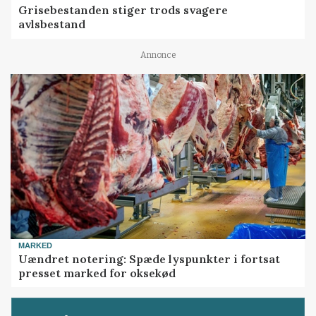
Grisebestanden stiger trods svagere
avlsbestand
Annonce
MARKED
Uændret notering: Spæde lyspunkter i fortsat
presset marked for oksekød