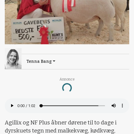
Tenna Bang
Annonce
Loading...
Agillix og NF Plus åbner dørene til to dage i
dyrskuets tegn med malkekvæg, kødkvæg,