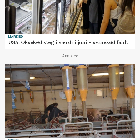
MARKED
USA: Oksekød steg i værdi i juni – svinekød faldt
Annonce