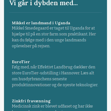
Vi går i dybden med...
Mikkel er landmand i Uganda
Mikkel Smedegaard er taget til Uganda for at
hjælpe til på en stor farm som praktikant. Her
kan du følge med i den unge landmands
oplevelser på rejsen.
EuroTier
Følg med, når Effektivt Landbrug dækker den
store EuroTier-udstilling i Hannover. Læs alt
om husdyrbranchens seneste
produktinnovationer og de nyeste teknologier.
Zinkfri fravænning
Medicinsk zink er blevet udfaset og har ikke