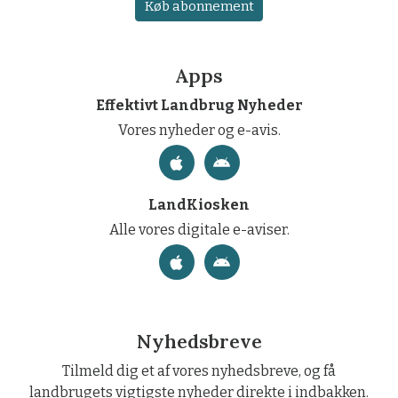
Køb abonnement
Apps
Effektivt Landbrug Nyheder
Vores nyheder og e-avis.
LandKiosken
Alle vores digitale e-aviser.
Nyhedsbreve
Tilmeld dig et af vores nyhedsbreve, og få
landbrugets vigtigste nyheder direkte i indbakken.