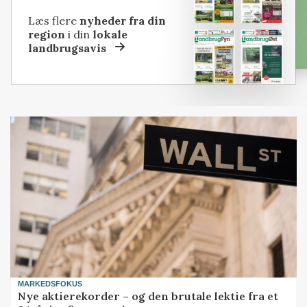
Læs flere
nyheder fra din
region
i din
lokale
landbrugsavis
MARKEDSFOKUS
Nye aktierekorder – og den brutale lektie fra et