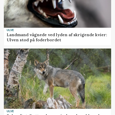
ULVE
Landmand vågnede ved lyden af skrigende kvier:
Ulven stod på foderbordet
ULVE