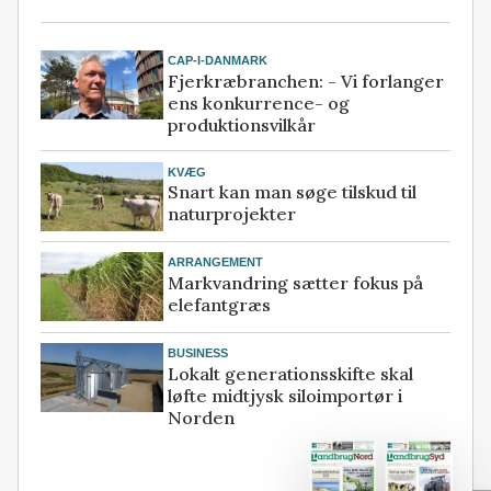
CAP-I-DANMARK
Fjerkræbranchen: - Vi forlanger
ens konkurrence- og
produktionsvilkår
KVÆG
Snart kan man søge tilskud til
naturprojekter
ARRANGEMENT
Markvandring sætter fokus på
elefantgræs
BUSINESS
Lokalt generationsskifte skal
løfte midtjysk siloimportør i
Norden