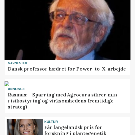
NAVNESTOF
Dansk professor hædret for Power-to-X-arbejde
ANNONCE
Rasmus: - Sparring med Agrocura sikrer min
risikostyring og virksomhedens fremtidige
strategi
KULTUR
Får langelandsk pris for
forskning i plantegenetik