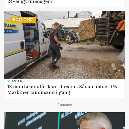
24-årigt finansgeni
HØST-TOUR
PLANTER
18 montører står klar i høsten: Sådan holder PN
Maskiner landmænd i gang
Annonce