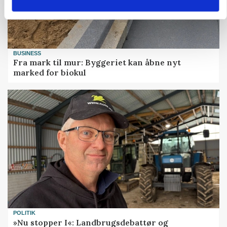
BUSINESS
Fra mark til mur: Byggeriet kan åbne nyt
marked for biokul
POLITIK
»Nu stopper I«: Landbrugsdebattør og