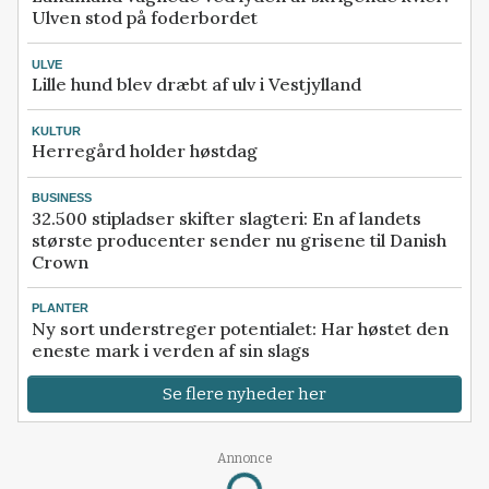
Ulven stod på foderbordet
ULVE
Lille hund blev dræbt af ulv i Vestjylland
KULTUR
Herregård holder høstdag
BUSINESS
32.500 stipladser skifter slagteri: En af landets
største producenter sender nu grisene til Danish
Crown
PLANTER
Ny sort understreger potentialet: Har høstet den
eneste mark i verden af sin slags
Se flere nyheder her
Annonce