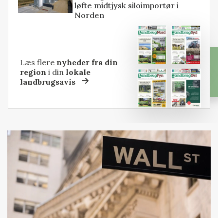
løfte midtjysk siloimportør i
Norden
Læs flere
nyheder fra din
region
i din
lokale
landbrugsavis