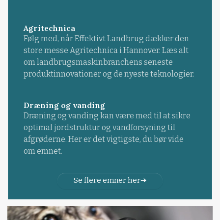
Agritechnica
Følg med, når Effektivt Landbrug dækker den
store messe Agritechnica i Hannover. Læs alt
om landbrugsmaskinbranchens seneste
produktinnovationer og de nyeste teknologier.
Dræning og vanding
Dræning og vanding kan være med til at sikre
optimal jordstruktur og vandforsyning til
afgrøderne. Her er det vigtigste, du bør vide
om emnet.
Se flere emner her