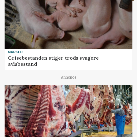
MARKED
Grisebestanden stiger trods svagere
avlsbestand
Annonce