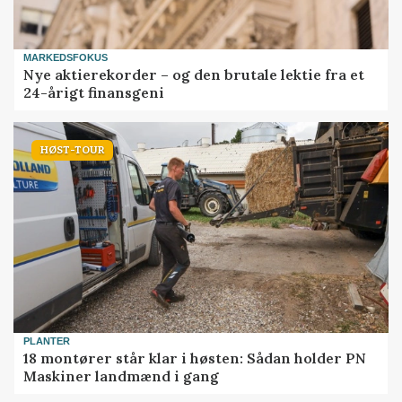
MARKEDSFOKUS
Nye aktierekorder – og den brutale lektie fra et
24-årigt finansgeni
HØST-TOUR
PLANTER
18 montører står klar i høsten: Sådan holder PN
Maskiner landmænd i gang