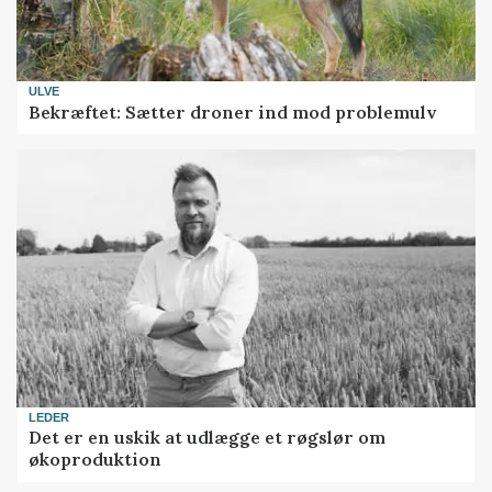
ULVE
Bekræftet: Sætter droner ind mod problemulv
LEDER
Det er en uskik at udlægge et røgslør om
økoproduktion