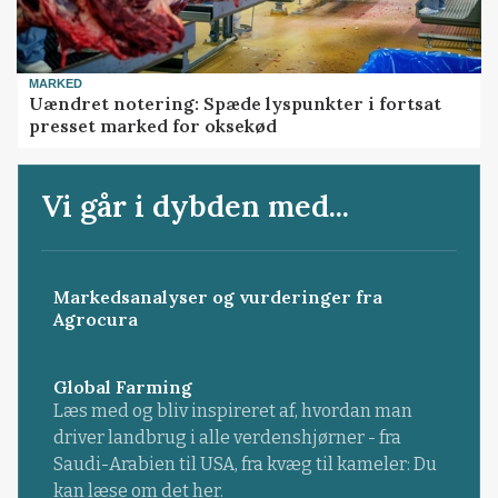
MARKED
Uændret notering: Spæde lyspunkter i fortsat
presset marked for oksekød
Vi går i dybden med...
Markedsanalyser og vurderinger fra
Agrocura
Global Farming
Læs med og bliv inspireret af, hvordan man
driver landbrug i alle verdenshjørner - fra
Saudi-Arabien til USA, fra kvæg til kameler: Du
kan læse om det her.