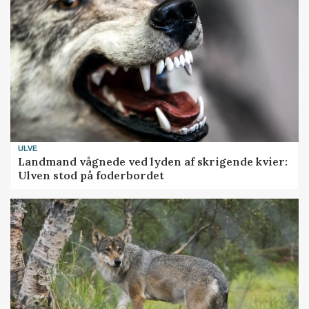
ULVE
Landmand vågnede ved lyden af skrigende kvier:
Ulven stod på foderbordet