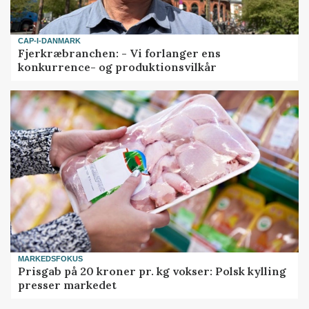
CAP-I-DANMARK
Fjerkræbranchen: - Vi forlanger ens
konkurrence- og produktionsvilkår
MARKEDSFOKUS
Prisgab på 20 kroner pr. kg vokser: Polsk kylling
presser markedet