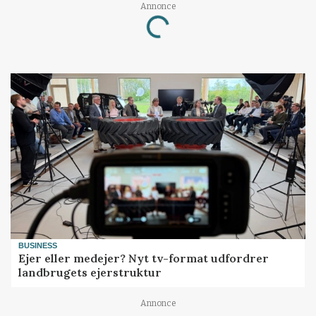
Annonce
Loading...
BUSINESS
Ejer eller medejer? Nyt tv-format udfordrer
landbrugets ejerstruktur
Annonce