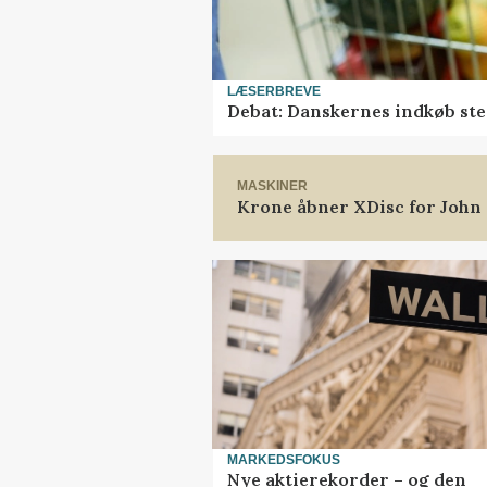
LÆSERBREVE
Debat: Danskernes indkøb ste
MASKINER
Krone åbner XDisc for John
MARKEDSFOKUS
Nye aktierekorder – og den