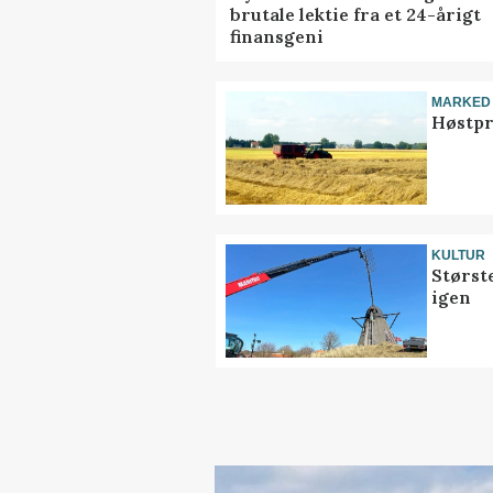
brutale lektie fra et 24-årigt
finansgeni
MARKED
Høstpr
KULTUR
Størst
igen