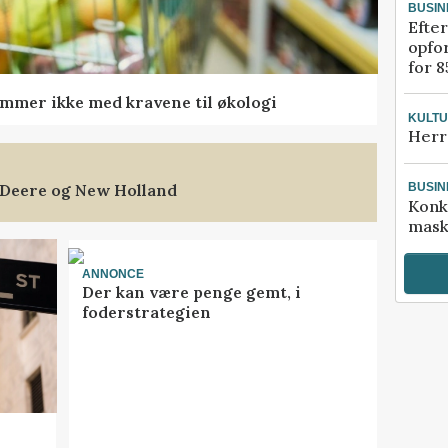
BUSIN
Efter
opfo
for 8
mmer ikke med kravene til økologi
KULT
Herr
 Deere og New Holland
BUSIN
Konk
mask
ANNONCE
Der kan være penge gemt, i
foderstrategien