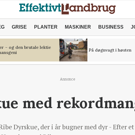
ÆG
GRISE
PLANTER
MASKINER
BUSINESS
J
r – og den brutale lektie
På døgnvagt i høsten
inansgeni
Annonce
kue med rekordman
l Ribe Dyrskue, der i år bugner med dyr - Efter 