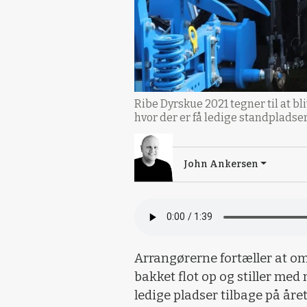
Ribe Dyrskue 2021 tegner til at b
hvor der er få ledige standpladser
John Ankersen
Arrangørerne fortæller at o
bakket flot op og stiller med
ledige pladser tilbage på åre