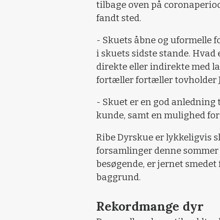
tilbage oven på coronaperiod
fandt sted.
- Skuets åbne og uformelle f
i skuets sidste stande. Hvad
direkte eller indirekte med la
fortæller fortæller tovholder
- Skuet er en god anledning 
kunde, samt en mulighed for 
Ribe Dyrskue er lykkeligvis s
forsamlinger denne sommer 
besøgende, er jernet smedet
baggrund.
Rekordmange dyr