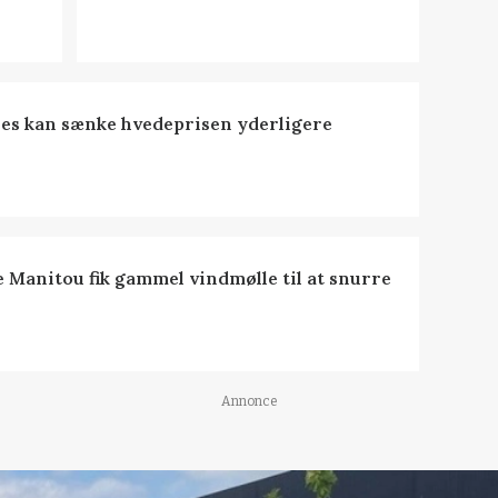
es kan sænke hvedeprisen yderligere
e Manitou fik gammel vindmølle til at snurre
Annonce