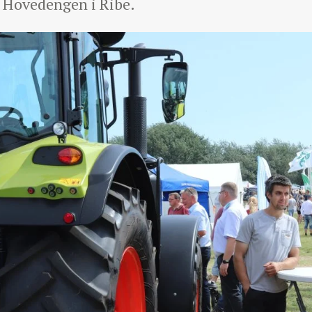
å Hovedengen i Ribe.