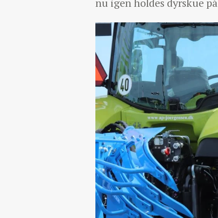
nu igen holdes dyrskue p