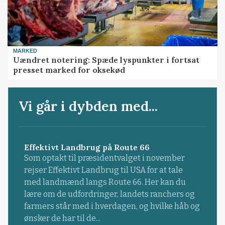
MARKED
Uændret notering: Spæde lyspunkter i fortsat
presset marked for oksekød
Vi går i dybden med...
Effektivt Landbrug på Route 66
Som optakt til præsidentvalget i november
rejser Effektivt Landbrug til USA for at tale
med landmænd langs Route 66. Her kan du
lære om de udfordringer, landets ranchers og
farmers står med i hverdagen, og hvilke håb og
ønsker de har til de...