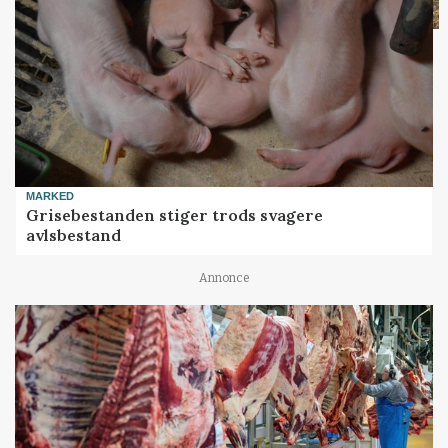
MARKED
Grisebestanden stiger trods svagere
avlsbestand
Annonce