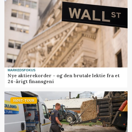
MARKEDSFOKUS
Nye aktierekorder – og den brutale lektie fra et
24-årigt finansgeni
HØST-TOUR