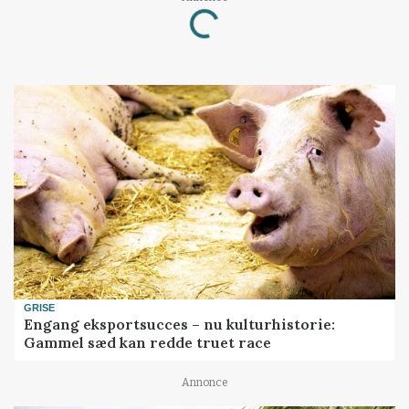
Loading...
GRISE
Engang eksportsucces – nu kulturhistorie:
Gammel sæd kan redde truet race
Annonce