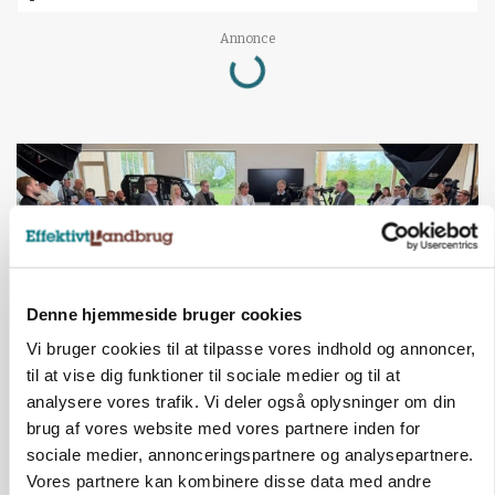
Loading...
Annonce
Denne hjemmeside bruger cookies
Vi bruger cookies til at tilpasse vores indhold og annoncer,
til at vise dig funktioner til sociale medier og til at
analysere vores trafik. Vi deler også oplysninger om din
BUSINESS
brug af vores website med vores partnere inden for
Ejer eller medejer? Nyt tv-format udfordrer
landbrugets ejerstruktur
sociale medier, annonceringspartnere og analysepartnere.
Vores partnere kan kombinere disse data med andre