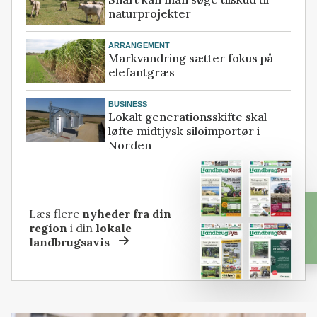
naturprojekter
ARRANGEMENT
Markvandring sætter fokus på
elefantgræs
BUSINESS
Lokalt generationsskifte skal
løfte midtjysk siloimportør i
Norden
Læs flere
nyheder fra din
region
i din
lokale
landbrugsavis