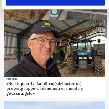
Loading...
Annonce
POLITIK
»Nu stopper I«: Landbrugsdebattør og
protestgruppe vil demonstrere mod ny
gødskningslov