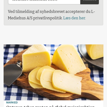
Ved tilmelding af nyhedsbrevet accepterer du L-
Mediehus A/S privatlivspolitik.
Læs den her.
MARKED
Opturen taber pusten på global mejeriauktion