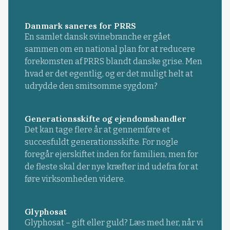
Danmark saneres for PRRS
En samlet dansk svinebranche er gået
sammen om en national plan for at reducere
forekomsten af PRRS blandt danske grise. Men
hvad er det egentlig, og er det muligt helt at
udrydde den smitsomme sygdom?
Generationsskifte og ejendomshandler
Det kan tage flere år at gennemføre et
succesfuldt generationsskifte. For nogle
foregår ejerskiftet inden for familien, men for
de fleste skal der nye kræfter ind udefra for at
føre virksomheden videre.
Glyphosat
Glyphosat – gift eller guld? Læs med her, når vi