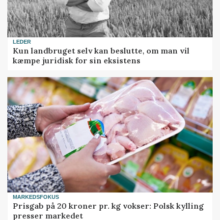
LEDER
Kun landbruget selv kan beslutte, om man vil
kæmpe juridisk for sin eksistens
MARKEDSFOKUS
Prisgab på 20 kroner pr. kg vokser: Polsk kylling
presser markedet