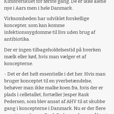
Kimbrerskuet for første gang. De er ikke alene
nye i Aars men i hele Danmark.
Virksomheden har udviklet forskellige
koncepter, som kan komme
infektionssygdomme til livs uden brug af
antibiotika.
Der er ingen tilbageholdelsestid på hverken
mælk eller kød, hvis man vælger et af
koncepterne.
- Det er det helt essentielle i det her. Hvis man
bruger konceptet til en yverbetændelse,
behøver man ikke malke koen fra, hvis der er
plads i celletallet, fortæller Jesper Rask
Pedersen, som blev ansat af AHV til at skubbe
gang i koncepterne i Danmark. Nu er der flere