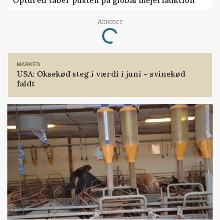
Annonce
Loading...
MARKED
USA: Oksekød steg i værdi i juni – svinekød
faldt