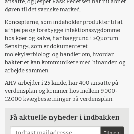
ansatte, og Jesper Rask Pedersen har nu åbnet
døren til det svenske marked.
Koncepterne, som indeholder produkter til at
afhjælpe og forebygge infektionssygdomme
hos køer og kalve, har baggrund i »Quorum
Sensing«, som er dokumenteret
molekylærbiologi og handler om, hvordan
bakterier kan kommunikere med hinanden og
arbejde sammen.
AHV arbejder i 25 lande, har 400 ansatte på
verdensplan og kommer hos mellem 9.000-
12.000 kvægbesætninger på verdensplan.
Få aktuelle nyheder i indbakken
Tilmeld