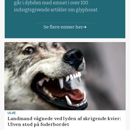
går i dybden med emnet i over 100
indsigtsgivende artikler om glyphosat.
Se flere emner her
ULVE
Landmand vågnede ved lyden af skrigende kvier:
Ulven stod på foderbordet