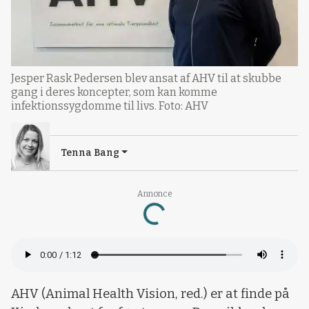
Jesper Rask Pedersen blev ansat af AHV til at skubbe
gang i deres koncepter, som kan komme
infektionssygdomme til livs. Foto: AHV
Tenna Bang
Annonce
Loading...
AHV (Animal Health Vision, red.) er at finde på