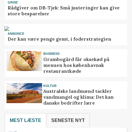
GRISE
Rådgiver om DB-Tjek: Små justeringer kan give
store besparelser
ANNONCE
Der kan være penge gemt, i foderstrategien
BUSINESS
Grambogård får oksekød på
menuen hos københavnsk
restaurantkæde
KULTUR
Australske landmænd tackler
vandmangel og klima: Det kan
danske bedrifter lære
MEST LÆSTE
SENESTE NYT