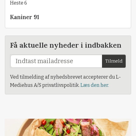
Heste 6
Kaniner 91
Få aktuelle nyheder i indbakken
Tilmeld
Ved tilmelding af nyhedsbrevet accepterer du L-
Mediehus A/S privatlivspolitik.
Læs den her.