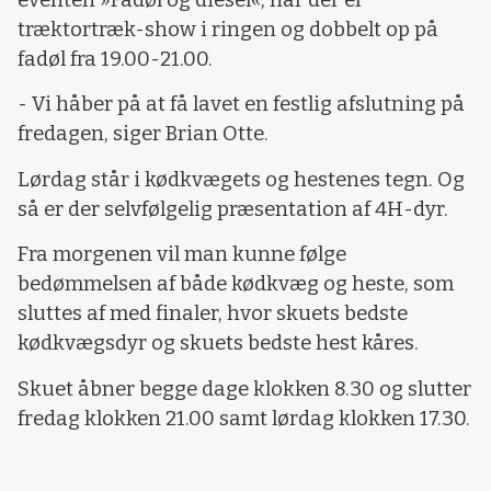
træktortræk-show i ringen og dobbelt op på
fadøl fra 19.00-21.00.
- Vi håber på at få lavet en festlig afslutning på
fredagen, siger Brian Otte.
Lørdag står i kødkvægets og hestenes tegn. Og
så er der selvfølgelig præsentation af 4H-dyr.
Fra morgenen vil man kunne følge
bedømmelsen af både kødkvæg og heste, som
sluttes af med finaler, hvor skuets bedste
kødkvægsdyr og skuets bedste hest kåres.
Skuet åbner begge dage klokken 8.30 og slutter
fredag klokken 21.00 samt lørdag klokken 17.30.