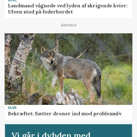
Landmand vågnede ved lyden af skrigende kvier:
Ulven stod på foderbordet
Annonce
ULVE
Bekræftet: Sætter droner ind mod problemulv
Vi går i dybden med...