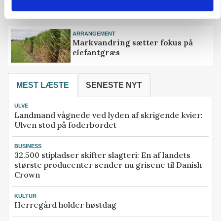
redde truet race
ARRANGEMENT
Markvandring sætter fokus på
elefantgræs
MEST LÆSTE
SENESTE NYT
ULVE
Landmand vågnede ved lyden af skrigende kvier:
Ulven stod på foderbordet
BUSINESS
32.500 stipladser skifter slagteri: En af landets
største producenter sender nu grisene til Danish
Crown
KULTUR
Herregård holder høstdag