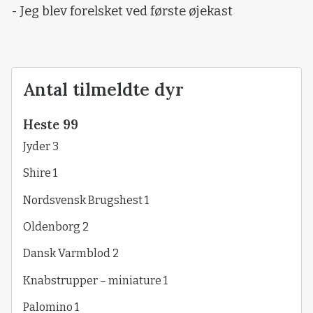
- Jeg blev forelsket ved første øjekast
Antal tilmeldte dyr
Heste 99
Jyder 3
Shire 1
Nordsvensk Brugshest 1
Oldenborg 2
Dansk Varmblod 2
Knabstrupper – miniature 1
Palomino 1