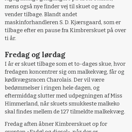
mens også nye finder vej til skuet og andre
vender tilbage. Blandt andet
maskinforhandleren S. D. Kjærsgaard, som er
tilbage efter en pause fra Kimbrerskuet på over
ti år.
Fredag og lørdag
I år er skuet tilbage som et to-dages skue, hvor
fredagen koncentrer sig om malkekvæg, får og
kødkvægsracen Charolais. Der vil være
bedømmelser i ringen hele dagen, og
eftermiddag slutter med udpegningen af Miss
Himmerland, når skuets smukkeste malkeko
skal findes mellem de 127 tilmeldte malkekvæg.
Fredag aften åbner Kimbrerskuet op for
eventen »Fadøl og diesel«, når der er