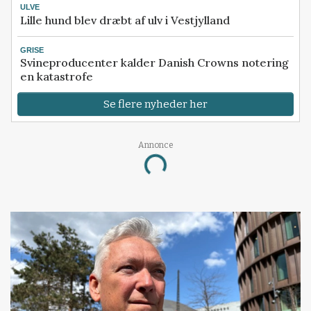
ULVE
Lille hund blev dræbt af ulv i Vestjylland
GRISE
Svineproducenter kalder Danish Crowns notering
en katastrofe
Se flere nyheder her
Loading...
Annonce