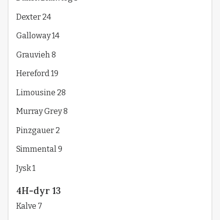
Dexter 24
Galloway 14
Grauvieh 8
Hereford 19
Limousine 28
Murray Grey 8
Pinzgauer 2
Simmental 9
Jysk 1
4H-dyr 13
Kalve 7