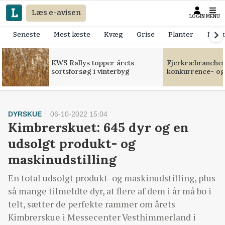
Læs e-avisen
LOGIN
MENU
Seneste
Mest læste
Kvæg
Grise
Planter
Mask
KWS Rallys topper årets
Fjerkræbranchen:
sortsforsøg i vinterbyg
konkurrence- og
DYRSKUE
06-10-2022 15:04
Kimbrerskuet: 645 dyr og en
udsolgt produkt- og
maskinudstilling
En total udsolgt produkt- og maskinudstilling, plus
så mange tilmeldte dyr, at flere af dem i år må bo i
telt, sætter de perfekte rammer om årets
Kimbrerskue i Messecenter Vesthimmerland i