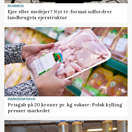
BUSINESS
Ejer eller medejer? Nyt tv-format udfordrer
landbrugets ejerstruktur
MARKEDSFOKUS
Prisgab på 20 kroner pr. kg vokser: Polsk kylling
presser markedet