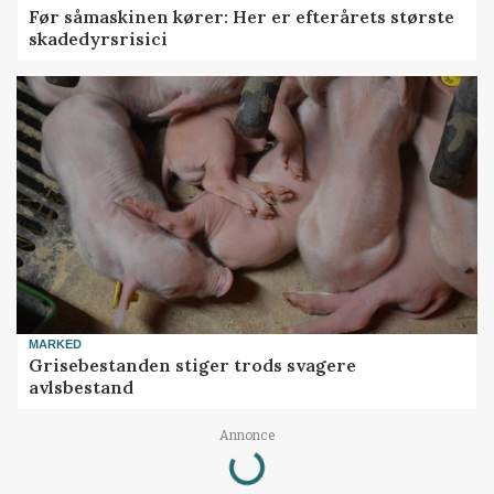
Før såmaskinen kører: Her er efterårets største
skadedyrsrisici
MARKED
Grisebestanden stiger trods svagere
avlsbestand
Annonce
Loading...