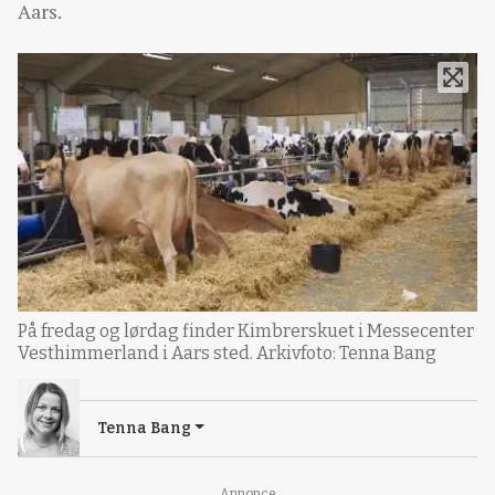
Aars.
På fredag og lørdag finder Kimbrerskuet i Messecenter
Vesthimmerland i Aars sted. Arkivfoto: Tenna Bang
Tenna Bang
Annonce