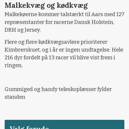
Malkekvæg og kødkvæg
Malkekøerne kommer talstærkt til Aars med 127
repræsentanter for racerne Dansk Holstein,
DRH og Jersey.
Flere og flere kødkvægsavlere prioriterer
Kimbrerskuet, og i år er ingen undtagelse. Hele
216 dyr fordelt på 13 racer vil blive vist frem i
ringen.
Gummiged og handy teleskoplæsser fylder
standen