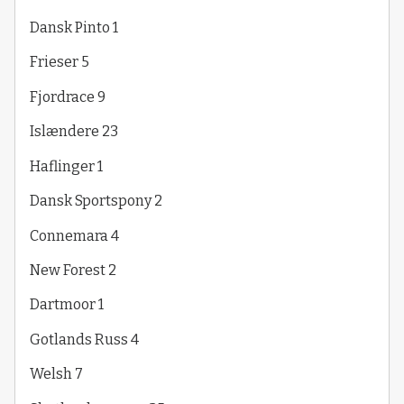
Dansk Pinto 1
Frieser 5
Fjordrace 9
Islændere 23
Haflinger 1
Dansk Sportspony 2
Connemara 4
New Forest 2
Dartmoor 1
Gotlands Russ 4
Welsh 7