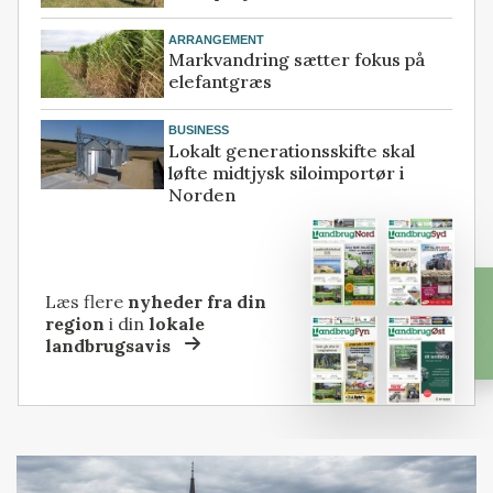
ARRANGEMENT
Markvandring sætter fokus på
elefantgræs
BUSINESS
Lokalt generationsskifte skal
løfte midtjysk siloimportør i
Norden
Læs flere
nyheder fra din
region
i din
lokale
landbrugsavis