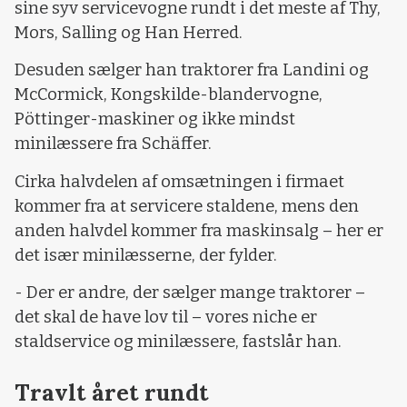
sine syv servicevogne rundt i det meste af Thy,
Mors, Salling og Han Herred.
Desuden sælger han traktorer fra Landini og
McCormick, Kongskilde-blandervogne,
Pöttinger-maskiner og ikke mindst
minilæssere fra Schäffer.
Cirka halvdelen af omsætningen i firmaet
kommer fra at servicere staldene, mens den
anden halvdel kommer fra maskinsalg – her er
det især minilæsserne, der fylder.
- Der er andre, der sælger mange traktorer –
det skal de have lov til – vores niche er
staldservice og minilæssere, fastslår han.
Travlt året rundt