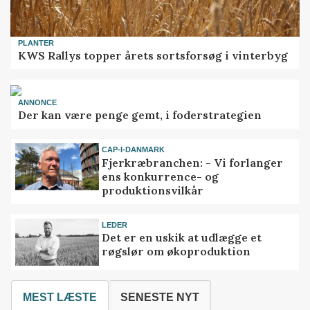
PLANTER
KWS Rallys topper årets sortsforsøg i vinterbyg
ANNONCE
Der kan være penge gemt, i foderstrategien
CAP-I-DANMARK
Fjerkræbranchen: - Vi forlanger
ens konkurrence- og
produktionsvilkår
LEDER
Det er en uskik at udlægge et
røgslør om økoproduktion
MEST LÆSTE
SENESTE NYT