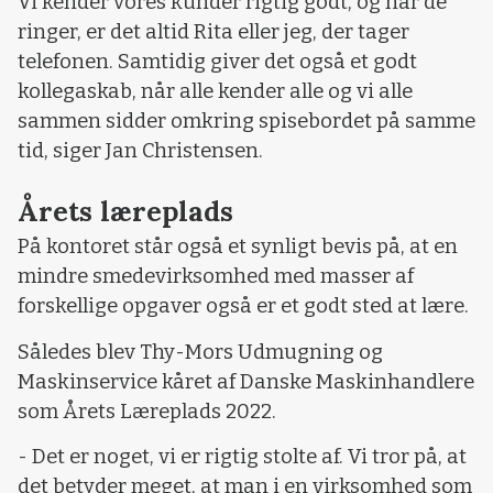
Vi kender vores kunder rigtig godt, og når de
ringer, er det altid Rita eller jeg, der tager
telefonen. Samtidig giver det også et godt
kollegaskab, når alle kender alle og vi alle
sammen sidder omkring spisebordet på samme
tid, siger Jan Christensen.
Årets læreplads
På kontoret står også et synligt bevis på, at en
mindre smedevirksomhed med masser af
forskellige opgaver også er et godt sted at lære.
Således blev Thy-Mors Udmugning og
Maskinservice kåret af Danske Maskinhandlere
som Årets Læreplads 2022.
- Det er noget, vi er rigtig stolte af. Vi tror på, at
det betyder meget, at man i en virksomhed som