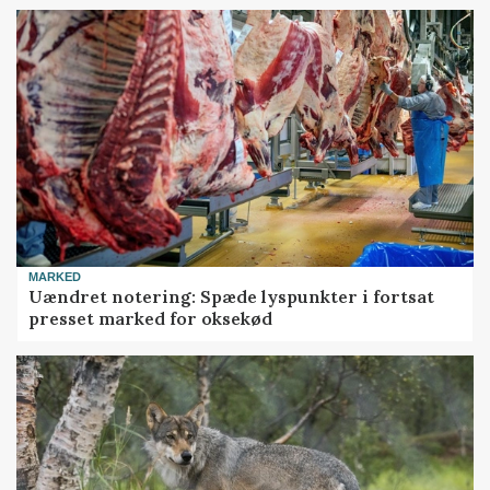
MARKED
Uændret notering: Spæde lyspunkter i fortsat
presset marked for oksekød