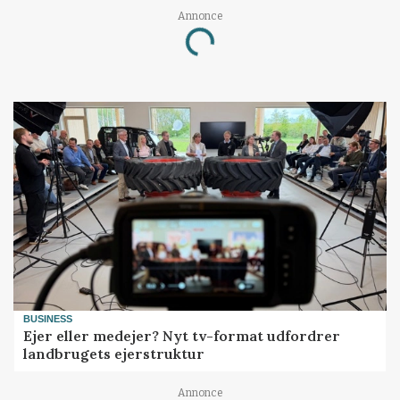
Annonce
Loading...
BUSINESS
Ejer eller medejer? Nyt tv-format udfordrer
landbrugets ejerstruktur
Annonce