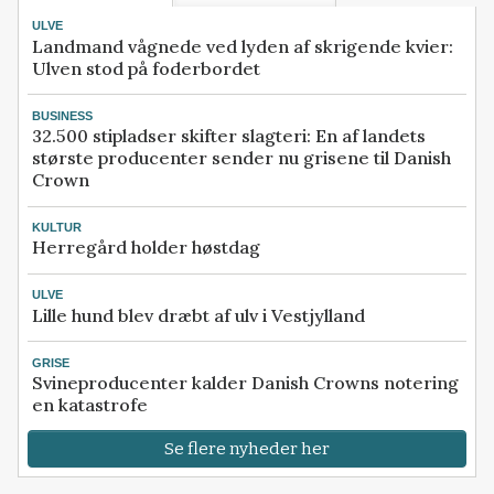
ULVE
Landmand vågnede ved lyden af skrigende kvier:
Ulven stod på foderbordet
BUSINESS
32.500 stipladser skifter slagteri: En af landets
største producenter sender nu grisene til Danish
Crown
KULTUR
Herregård holder høstdag
ULVE
Lille hund blev dræbt af ulv i Vestjylland
GRISE
Svineproducenter kalder Danish Crowns notering
en katastrofe
Se flere nyheder her