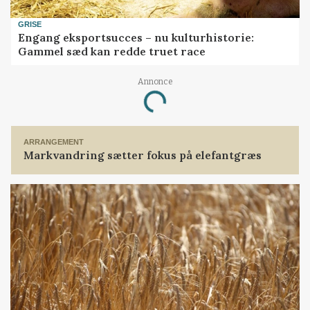
GRISE
Engang eksportsucces – nu kulturhistorie:
Gammel sæd kan redde truet race
Annonce
Loading...
ARRANGEMENT
Markvandring sætter fokus på elefantgræs