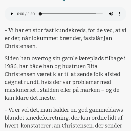
Loading...
- Vi har en stor fast kundekreds, for de ved, at vi
er der, når lokummet brænder, fastslår Jan
Christensen.
Siden han overtog sin gamle læreplads tilbage i
1986, har både han og hustruen Rita
Christensen været klar til at sende folk afsted
døgnet rundt, hvis der var problemer med
maskineriet i stalden eller på marken – og de
kan klare det meste.
- Vi er vel det, man kalder en god gammeldaws
blandet smedeforretning, der kan ordne lidt af
hvert, konstaterer Jan Christensen, der sender