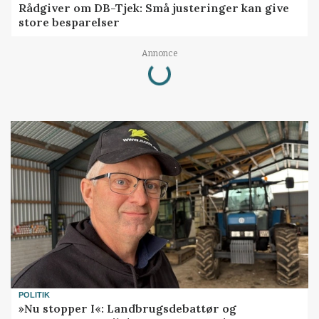
Rådgiver om DB-Tjek: Små justeringer kan give
store besparelser
Loading...
Annonce
POLITIK
»Nu stopper I«: Landbrugsdebattør og