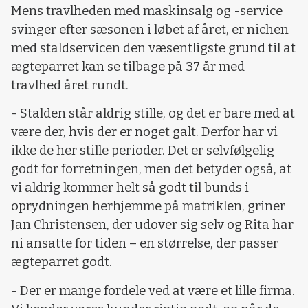
Mens travlheden med maskinsalg og -service
svinger efter sæsonen i løbet af året, er nichen
med staldservicen den væsentligste grund til at
ægteparret kan se tilbage på 37 år med
travlhed året rundt.
- Stalden står aldrig stille, og det er bare med at
være der, hvis der er noget galt. Derfor har vi
ikke de her stille perioder. Det er selvfølgelig
godt for forretningen, men det betyder også, at
vi aldrig kommer helt så godt til bunds i
oprydningen herhjemme på matriklen, griner
Jan Christensen, der udover sig selv og Rita har
ni ansatte for tiden – en størrelse, der passer
ægteparret godt.
- Der er mange fordele ved at være et lille firma.