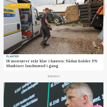
HØST-TOUR
PLANTER
18 montører står klar i høsten: Sådan holder PN
Maskiner landmænd i gang
Annonce