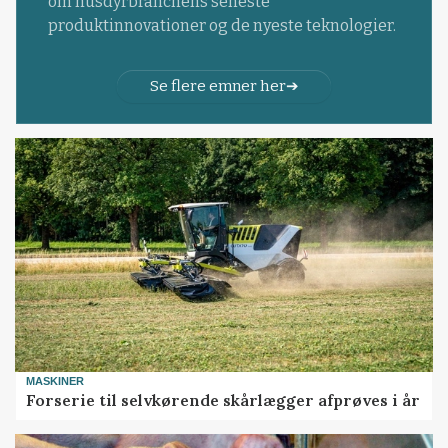
om husdyrbranchens seneste
produktinnovationer og de nyeste teknologier.
Se flere emner her
MASKINER
Forserie til selvkørende skårlægger afprøves i år