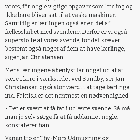
vores, får nogle vigtige opgaver som lærling og
ikke bare bliver sat til at vaske maskiner.
Samtidig er lærlingen også er en del af
fællesskabet med svendene. Derfor er vi også
superstolte af vores svende, for det kræver
bestemt også noget af dem at have lærlinge,
siger Jan Christensen.
Mens lærlingene åbenlyst får noget ud af at
være i lære i værkstedet ved Sundby, ser Jan
Christensen også stor værdi i at tage lærlinge
ind. Faktisk er det nærmest en nødvendighed.
- Det er svært at få fat i udlærte svende. Så må
man jo selv sørge få at få uddannet nogle,
konstaterer han.
Vanen tro er Thy-Mors Udmugning og