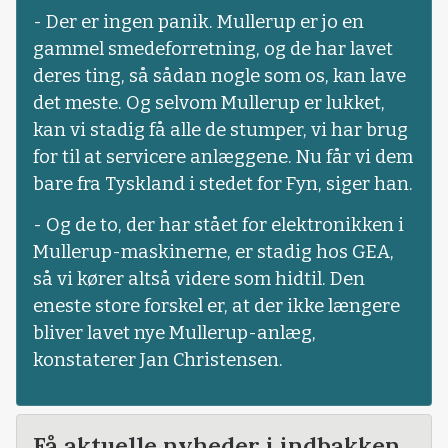
- Der er ingen panik. Mullerup er jo en
gammel smedeforretning, og de har lavet
deres ting, så sådan nogle som os, kan lave
det meste. Og selvom Mullerup er lukket,
kan vi stadig få alle de stumper, vi har brug
for til at servicere anlæggene. Nu får vi dem
bare fra Tyskland i stedet for Fyn, siger han.
- Og de to, der har stået for elektronikken i
Mullerup-maskinerne, er stadig hos GEA,
så vi kører altså videre som hidtil. Den
eneste store forskel er, at der ikke længere
bliver lavet nye Mullerup-anlæg,
konstaterer Jan Christensen.
Få aktuelle nyheder i indbakken