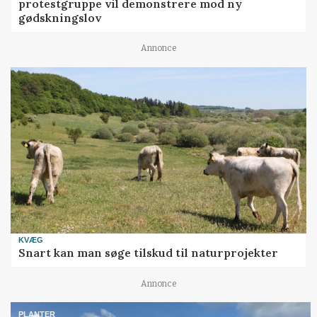
protestgruppe vil demonstrere mod ny
gødskningslov
Annonce
KVÆG
Snart kan man søge tilskud til naturprojekter
Annonce
PLANTER