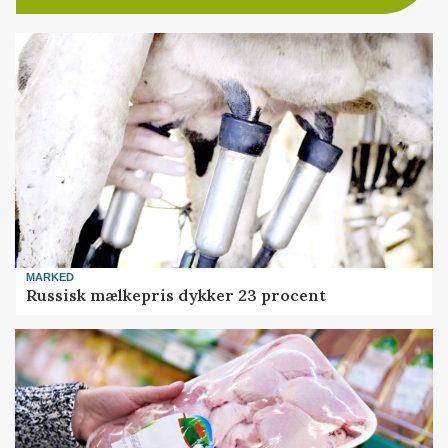
MARKED
Russisk mælkepris dykker 23 procent