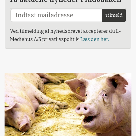
Tilmeld
Ved tilmelding af nyhedsbrevet accepterer du L-
Mediehus A/S privatlivspolitik.
Læs den her.