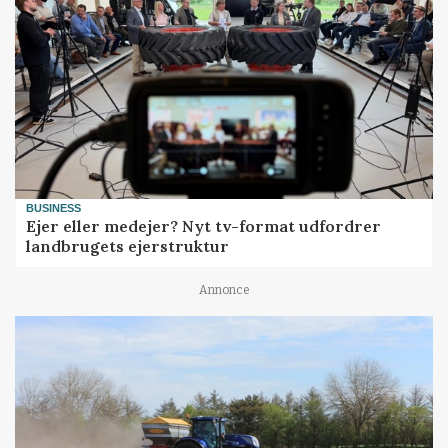
BUSINESS
Ejer eller medejer? Nyt tv-format udfordrer
landbrugets ejerstruktur
Annonce