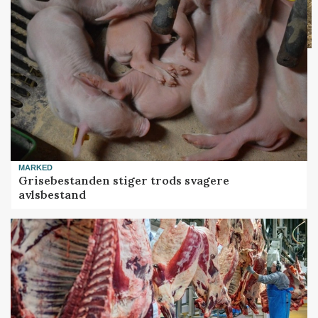
MARKED
Grisebestanden stiger trods svagere
avlsbestand