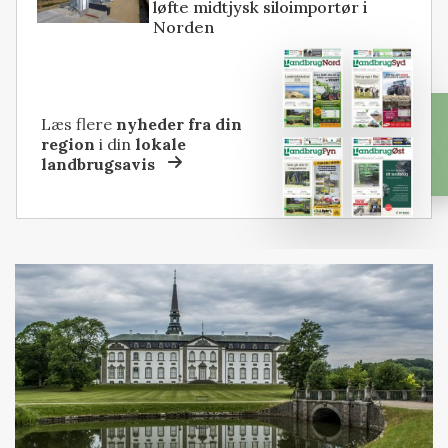
løfte midtjysk siloimportør i
Norden
Læs flere
nyheder fra din
region
i din
lokale
landbrugsavis