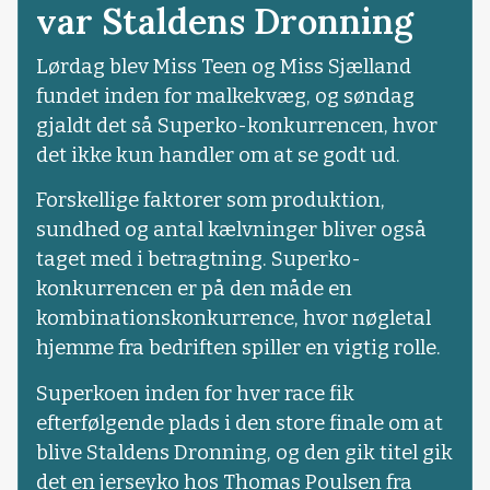
var Staldens Dronning
Lørdag blev Miss Teen og Miss Sjælland
fundet inden for malkekvæg, og søndag
gjaldt det så Superko-konkurrencen, hvor
det ikke kun handler om at se godt ud.
Forskellige faktorer som produktion,
sundhed og antal kælvninger bliver også
taget med i betragtning. Superko-
konkurrencen er på den måde en
kombinationskonkurrence, hvor nøgletal
hjemme fra bedriften spiller en vigtig rolle.
Superkoen inden for hver race fik
efterfølgende plads i den store finale om at
blive Staldens Dronning, og den gik titel gik
det en jerseyko hos Thomas Poulsen fra