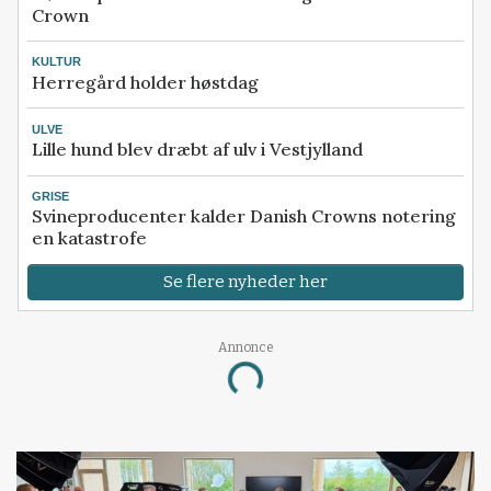
Crown
KULTUR
Herregård holder høstdag
ULVE
Lille hund blev dræbt af ulv i Vestjylland
GRISE
Svineproducenter kalder Danish Crowns notering
en katastrofe
Se flere nyheder her
Annonce
Loading...