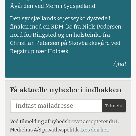
Ågården ved Mern i Sydsjælland.
Den sydsjællandske jerseyko dystede i
finalen mod en RDM-ko fra Niels Pedersen
nord for Ringsted og en holsteinko fra
Christian Petersen på Skovbakkegård ved
Regstrup nær Holbæk.
/ jhal
Få aktuelle nyheder i indbakken
Tilmeld
Ved tilmelding af nyhedsbrevet accepterer du L-
Mediehus A/S privatlivspolitik.
Læs den her.