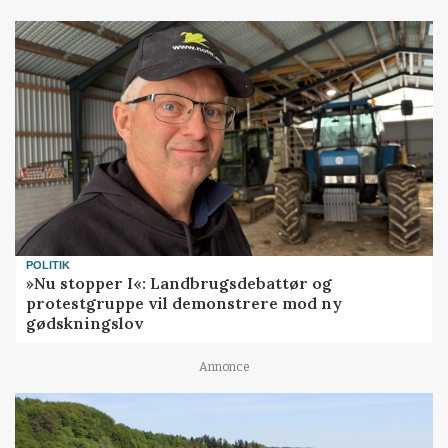
POLITIK
»Nu stopper I«: Landbrugsdebattør og
protestgruppe vil demonstrere mod ny
gødskningslov
Annonce