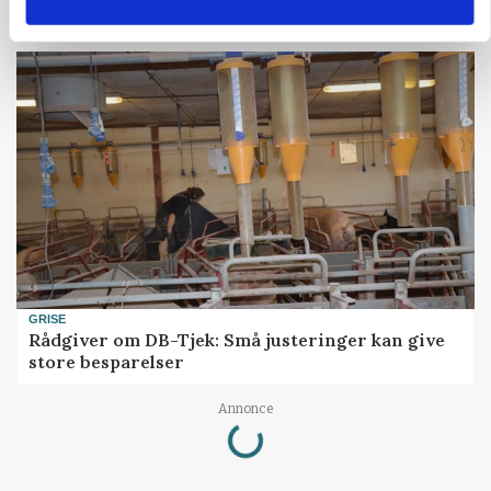
presser markedet
GRISE
Rådgiver om DB-Tjek: Små justeringer kan give
store besparelser
Annonce
Loading...