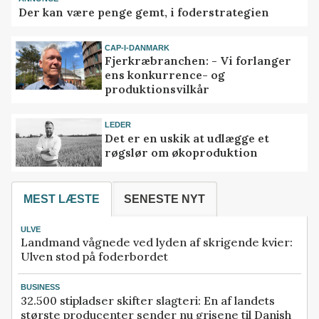
Der kan være penge gemt, i foderstrategien
CAP-I-DANMARK
Fjerkræbranchen: - Vi forlanger
ens konkurrence- og
produktionsvilkår
LEDER
Det er en uskik at udlægge et
røgslør om økoproduktion
MEST LÆSTE
SENESTE NYT
ULVE
Landmand vågnede ved lyden af skrigende kvier:
Ulven stod på foderbordet
BUSINESS
32.500 stipladser skifter slagteri: En af landets
største producenter sender nu grisene til Danish