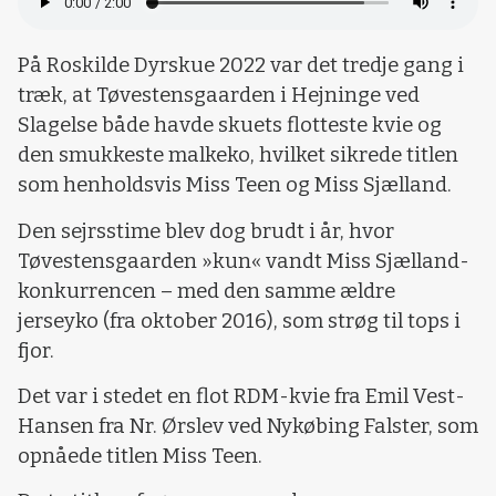
På Roskilde Dyrskue 2022 var det tredje gang i
træk, at Tøvestensgaarden i Hejninge ved
Slagelse både havde skuets flotteste kvie og
den smukkeste malkeko, hvilket sikrede titlen
som henholdsvis Miss Teen og Miss Sjælland.
Den sejrsstime blev dog brudt i år, hvor
Tøvestensgaarden »kun« vandt Miss Sjælland-
konkurrencen – med den samme ældre
jerseyko (fra oktober 2016), som strøg til tops i
fjor.
Det var i stedet en flot RDM-kvie fra Emil Vest-
Hansen fra Nr. Ørslev ved Nykøbing Falster, som
opnåede titlen Miss Teen.