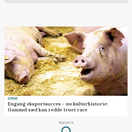
GRISE
Engang eksportsucces – nu kulturhistorie:
Gammel sæd kan redde truet race
Annonce