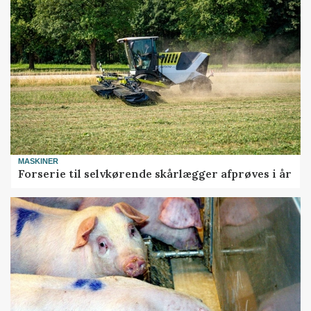
MASKINER
Forserie til selvkørende skårlægger afprøves i år