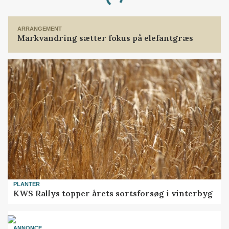
Loading...
ARRANGEMENT
Markvandring sætter fokus på elefantgræs
PLANTER
KWS Rallys topper årets sortsforsøg i vinterbyg
ANNONCE