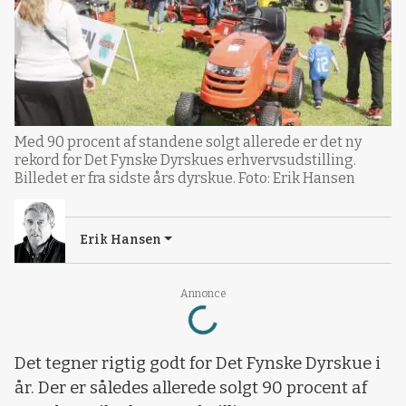
Med 90 procent af standene solgt allerede er det ny
rekord for Det Fynske Dyrskues erhvervsudstilling.
Billedet er fra sidste års dyrskue. Foto: Erik Hansen
Erik Hansen
Loading...
Annonce
Det tegner rigtig godt for Det Fynske Dyrskue i
år. Der er således allerede solgt 90 procent af