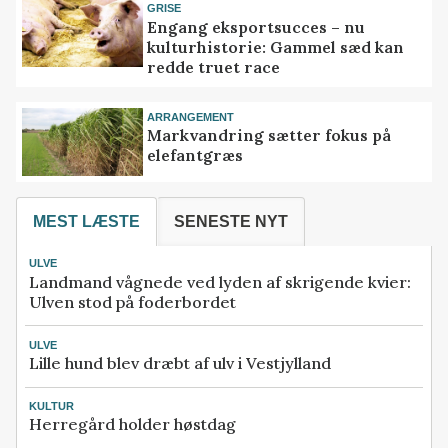
GRISE
Engang eksportsucces – nu
kulturhistorie: Gammel sæd kan
redde truet race
ARRANGEMENT
Markvandring sætter fokus på
elefantgræs
MEST LÆSTE
SENESTE NYT
ULVE
Landmand vågnede ved lyden af skrigende kvier:
Ulven stod på foderbordet
ULVE
Lille hund blev dræbt af ulv i Vestjylland
KULTUR
Herregård holder høstdag