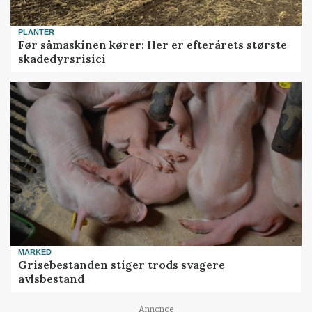
PLANTER
Før såmaskinen kører: Her er efterårets største
skadedyrsrisici
MARKED
Grisebestanden stiger trods svagere
avlsbestand
Annonce