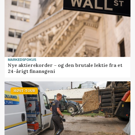
MARKEDSFOKUS
Nye aktierekorder – og den brutale lektie fra et
24-årigt finansgeni
HØST-TOUR