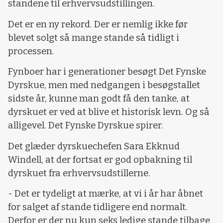
standene til erhvervsudstillingen.
Det er en ny rekord. Der er nemlig ikke før
blevet solgt så mange stande så tidligt i
processen.
Fynboer har i generationer besøgt Det Fynske
Dyrskue, men med nedgangen i besøgstallet
sidste år, kunne man godt få den tanke, at
dyrskuet er ved at blive et historisk levn. Og så
alligevel. Det Fynske Dyrskue spirer.
Det glæder dyrskuechefen Sara Ekknud
Windell, at der fortsat er god opbakning til
dyrskuet fra erhvervsudstillerne.
- Det er tydeligt at mærke, at vi i år har åbnet
for salget af stande tidligere end normalt.
Derfor er der nu kun seks ledige stande tilbage