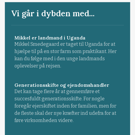
Vi går i dybden med...
Mikkel er landmand i Uganda
Mikkel Smedegaard er taget til Uganda for at
hjælpe til på en stor farm som praktikant. Her
kan du følge med i den unge landmands
oplevelser på rejsen.
Generationsskifte og ejendomshandler
Det kan tage flere år at gennemføre et
succesfuldt generationsskifte. For nogle
foregår ejerskiftet inden for familien, men for
de fleste skal der nye kræfter ind udefra for at
føre virksomheden videre.