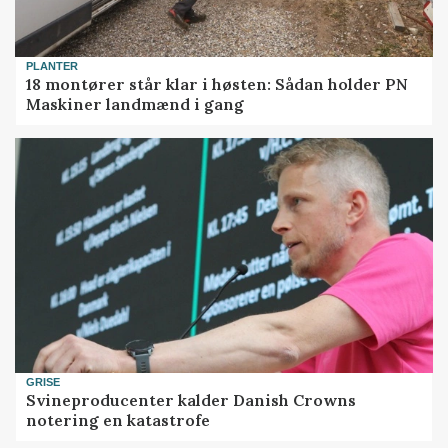
PLANTER
18 montører står klar i høsten: Sådan holder PN
Maskiner landmænd i gang
GRISE
Svineproducenter kalder Danish Crowns
notering en katastrofe