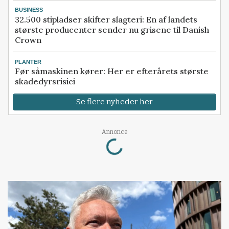
BUSINESS
32.500 stipladser skifter slagteri: En af landets
største producenter sender nu grisene til Danish
Crown
PLANTER
Før såmaskinen kører: Her er efterårets største
skadedyrsrisici
Se flere nyheder her
Loading...
Annonce