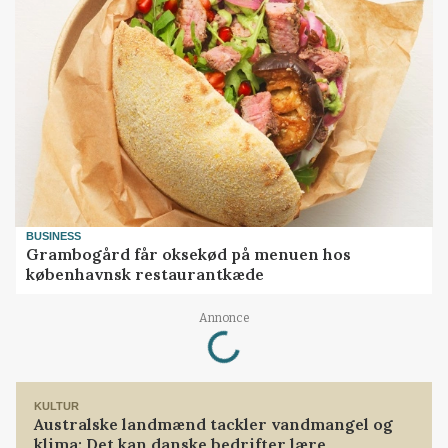
BUSINESS
Grambogård får oksekød på menuen hos
københavnsk restaurantkæde
Loading...
Annonce
KULTUR
Australske landmænd tackler vandmangel og
klima: Det kan danske bedrifter lære