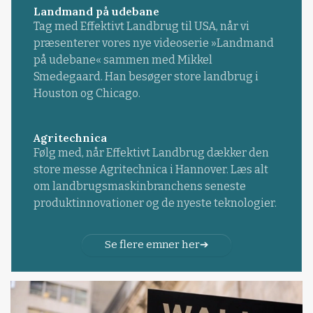
Landmand på udebane
Tag med Effektivt Landbrug til USA, når vi
præsenterer vores nye videoserie »Landmand
på udebane« sammen med Mikkel
Smedegaard. Han besøger store landbrug i
Houston og Chicago.
Agritechnica
Følg med, når Effektivt Landbrug dækker den
store messe Agritechnica i Hannover. Læs alt
om landbrugsmaskinbranchens seneste
produktinnovationer og de nyeste teknologier.
Se flere emner her