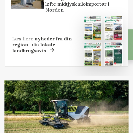
løfte midtjysk siloimportør i
Norden
Læs flere
nyheder fra din
region
i din
lokale
landbrugsavis