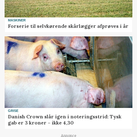
MASKINER
Forserie til selvkørende skårlægger afprøves i år
GRISE
Danish Crown slår igen i noteringsstrid: Tysk
gab er 3 kroner – ikke 4,30
Annonce