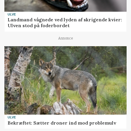
ULVE
Landmand vågnede ved lyden af skrigende kvier:
Ulven stod på foderbordet
Annonce
ULVE
Bekræftet: Sætter droner ind mod problemulv