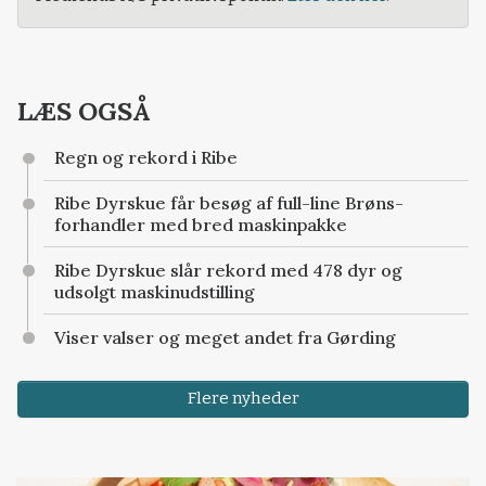
LÆS OGSÅ
Regn og rekord i Ribe
Ribe Dyrskue får besøg af full-line Brøns-
forhandler med bred maskinpakke
Ribe Dyrskue slår rekord med 478 dyr og
udsolgt maskinudstilling
Viser valser og meget andet fra Gørding
Flere nyheder