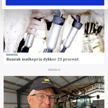
MARKED
Russisk mælkepris dykker 23 procent
Annonce