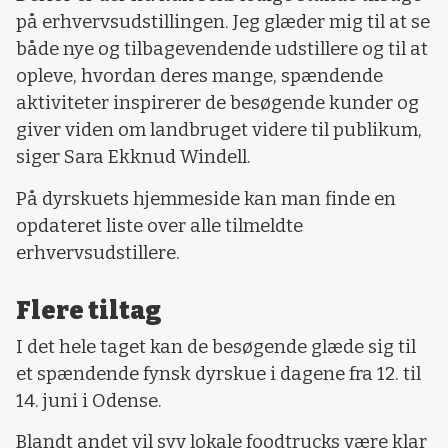
på erhvervsudstillingen. Jeg glæder mig til at se
både nye og tilbagevendende udstillere og til at
opleve, hvordan deres mange, spændende
aktiviteter inspirerer de besøgende kunder og
giver viden om landbruget videre til publikum,
siger Sara Ekknud Windell.
På dyrskuets hjemmeside kan man finde en
opdateret liste over alle tilmeldte
erhvervsudstillere.
Flere tiltag
I det hele taget kan de besøgende glæde sig til
et spændende fynsk dyrskue i dagene fra 12. til
14. juni i Odense.
Blandt andet vil syv lokale foodtrucks være klar