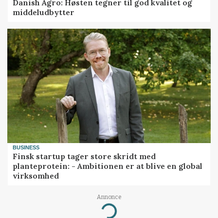
Danish Agro: Høsten tegner til god kvalitet og
middeludbytter
BUSINESS
Finsk startup tager store skridt med
planteprotein: - Ambitionen er at blive en global
virksomhed
Annonce
Loading...