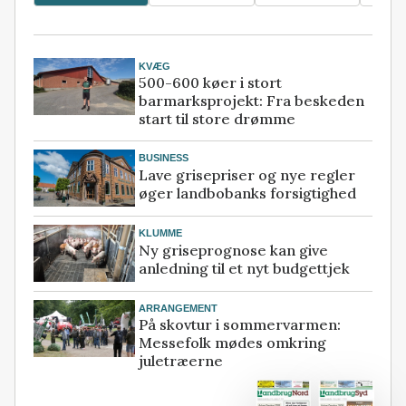
KVÆG
500-600 køer i stort
barmarksprojekt: Fra beskeden
start til store drømme
BUSINESS
Lave grisepriser og nye regler
øger landbobanks forsigtighed
KLUMME
Ny griseprognose kan give
anledning til et nyt budgettjek
ARRANGEMENT
På skovtur i sommervarmen:
Messefolk mødes omkring
juletræerne