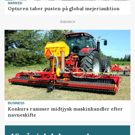
MARKED
Opturen taber pusten på global mejeriauktion
Annonce
BUSINESS
Konkurs rammer midtjysk maskinhandler efter
navneskifte