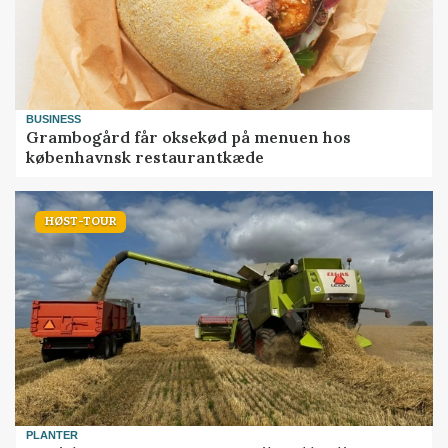
BUSINESS
Grambogård får oksekød på menuen hos
københavnsk restaurantkæde
HØST-TOUR
PLANTER