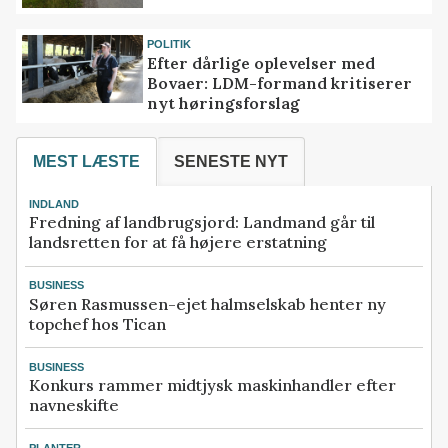
POLITIK
Efter dårlige oplevelser med
Bovaer: LDM-formand kritiserer
nyt høringsforslag
MEST LÆSTE
SENESTE NYT
INDLAND
Fredning af landbrugsjord: Landmand går til
landsretten for at få højere erstatning
BUSINESS
Søren Rasmussen-ejet halmselskab henter ny
topchef hos Tican
BUSINESS
Konkurs rammer midtjysk maskinhandler efter
navneskifte
PLANTER