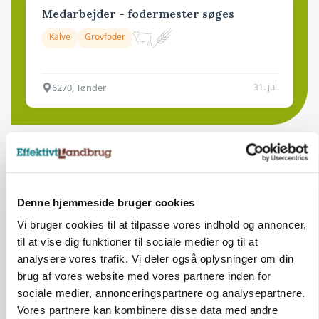
Medarbejder - fodermester søges
Kalve
Grovfoder
6270, Tønder
31. jul.
Denne hjemmeside bruger cookies
Vi bruger cookies til at tilpasse vores indhold og annoncer,
til at vise dig funktioner til sociale medier og til at
analysere vores trafik. Vi deler også oplysninger om din
brug af vores website med vores partnere inden for
sociale medier, annonceringspartnere og analysepartnere.
Vores partnere kan kombinere disse data med andre
LEDER