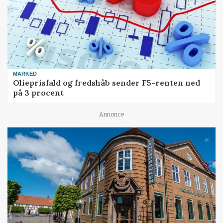
MARKED
Olieprisfald og fredshåb sender F5-renten ned
på 3 procent
Annonce