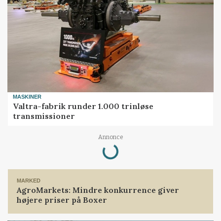
MASKINER
Valtra-fabrik runder 1.000 trinløse
transmissioner
Loading...
Annonce
MARKED
AgroMarkets: Mindre konkurrence giver
højere priser på Boxer