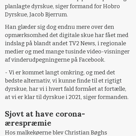
planlagte dyrskue, siger formand for Hobro
Dyrskue, Jacob Bjerrum.
Han glæder sig dog endnu mere over den
opmærksomhed det digitale skue har fået med
indslag på blandt andet TV2 News, i regionale
medier og med mange tusinde video-visninger
af vinderudpegningerne på Facebook.
- Vi er kommet langt omkring, og med det
bedste alternativ, vi kunne finde til et rigtigt
dyrskue, har vi i hvert fald formået at fortælle,
at vi er klar til dyrskue i 2021, siger formanden.
Sjovt at have corona-
ærespræmie
Hos malkekøerne blev Christian Bøghs