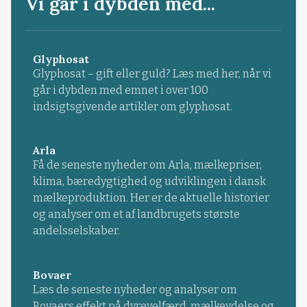
Vi går i dybden med...
Glyphosat
Glyphosat – gift eller guld? Læs med her, når vi
går i dybden med emnet i over 100
indsigtsgivende artikler om glyphosat.
Arla
Få de seneste nyheder om Arla, mælkepriser,
klima, bæredygtighed og udviklingen i dansk
mælkeproduktion. Her er de aktuelle historier
og analyser om et af landbrugets største
andelsselskaber.
Bovaer
Læs de seneste nyheder og analyser om
Bovaers effekt på dyrevelfærd, mælkeydelse og