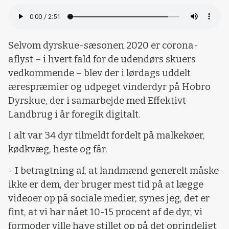
Selvom dyrskue-sæsonen 2020 er corona-
aflyst – i hvert fald for de udendørs skuers
vedkommende – blev der i lørdags uddelt
ærespræmier og udpeget vinderdyr på Hobro
Dyrskue, der i samarbejde med Effektivt
Landbrug i år foregik digitalt.
I alt var 34 dyr tilmeldt fordelt på malkekøer,
kødkvæg, heste og får.
- I betragtning af, at landmænd generelt måske
ikke er dem, der bruger mest tid på at lægge
videoer op på sociale medier, synes jeg, det er
fint, at vi har nået 10-15 procent af de dyr, vi
formoder ville have stillet op på det oprindeligt