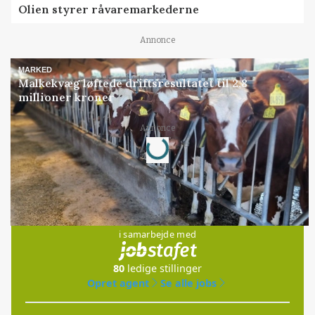
Olien styrer råvaremarkederne
Annonce
MARKED
Malkekvæg løftede driftsresultatet til 2,8
millioner kroner
Loading...
Annonce
Jobs
i samarbejde med
80
ledige stillinger
Opret agent
Se alle jobs