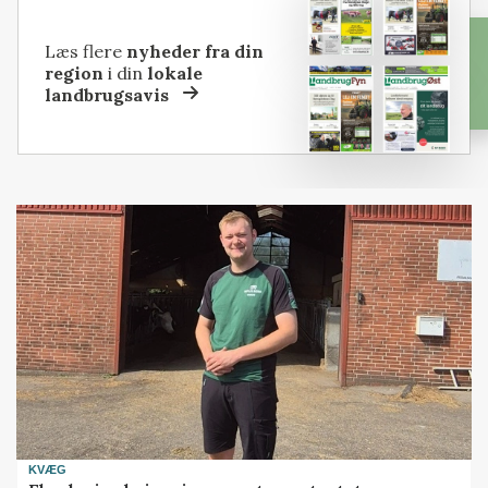
Læs flere
nyheder fra din
region
i din
lokale
landbrugsavis
KVÆG