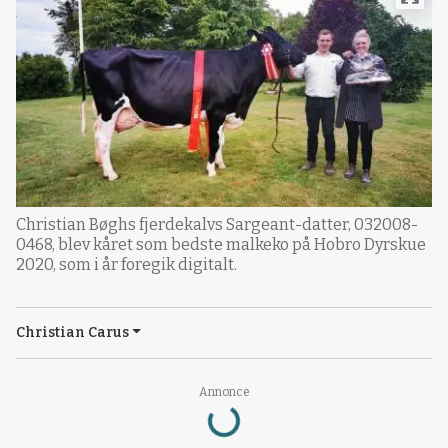
Christian Bøghs fjerdekalvs Sargeant-datter, 032008-
0468, blev kåret som bedste malkeko på Hobro Dyrskue
2020, som i år foregik digitalt.
Christian Carus
Loading...
Annonce