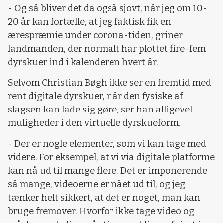
- Og så bliver det da også sjovt, når jeg om 10-
20 år kan fortælle, at jeg faktisk fik en
ærespræmie under corona-tiden, griner
landmanden, der normalt har plottet fire-fem
dyrskuer ind i kalenderen hvert år.
Selvom Christian Bøgh ikke ser en fremtid med
rent digitale dyrskuer, når den fysiske af
slagsen kan lade sig gøre, ser han alligevel
muligheder i den virtuelle dyrskueform.
- Der er nogle elementer, som vi kan tage med
videre. For eksempel, at vi via digitale platforme
kan nå ud til mange flere. Det er imponerende
så mange, videoerne er nået ud til, og jeg
tænker helt sikkert, at det er noget, man kan
bruge fremover. Hvorfor ikke tage video og