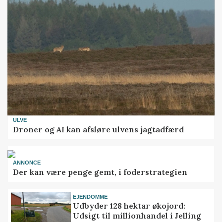
ULVE
Droner og AI kan afsløre ulvens jagtadfærd
ANNONCE
Der kan være penge gemt, i foderstrategien
EJENDOMME
Udbyder 128 hektar økojord:
Udsigt til millionhandel i Jelling