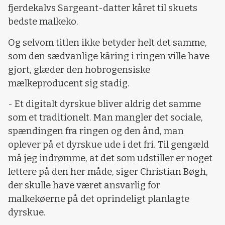
fjerdekalvs Sargeant-datter kåret til skuets
bedste malkeko.
Og selvom titlen ikke betyder helt det samme,
som den sædvanlige kåring i ringen ville have
gjort, glæder den hobrogensiske
mælkeproducent sig stadig.
- Et digitalt dyrskue bliver aldrig det samme
som et traditionelt. Man mangler det sociale,
spændingen fra ringen og den ånd, man
oplever på et dyrskue ude i det fri. Til gengæld
må jeg indrømme, at det som udstiller er noget
lettere på den her måde, siger Christian Bøgh,
der skulle have været ansvarlig for
malkekøerne på det oprindeligt planlagte
dyrskue.