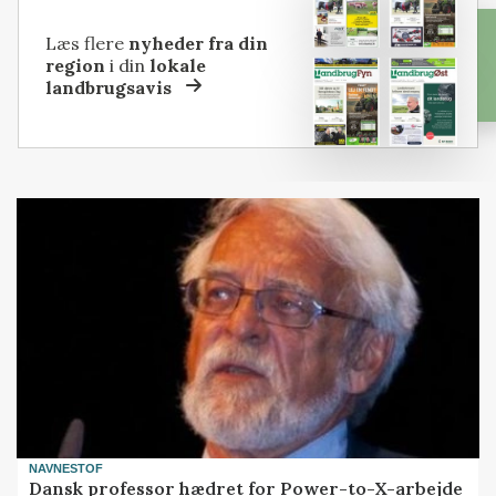
Læs flere
nyheder fra din
region
i din
lokale
landbrugsavis
NAVNESTOF
Dansk professor hædret for Power-to-X-arbejde