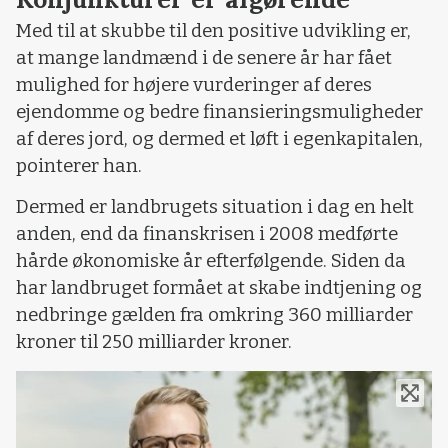
Med til at skubbe til den positive udvikling er,
at mange landmænd i de senere år har fået
mulighed for højere vurderinger af deres
ejendomme og bedre finansieringsmuligheder
af deres jord, og dermed et løft i egenkapitalen,
pointerer han.
Dermed er landbrugets situation i dag en helt
anden, end da finanskrisen i 2008 medførte
hårde økonomiske år efterfølgende. Siden da
har landbruget formået at skabe indtjening og
nedbringe gælden fra omkring 360 milliarder
kroner til 250 milliarder kroner.