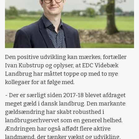
Den positive udvikling kan mærkes, fortæller
Ivan Kubstrup og oplyser, at EDC Videbæk
Landbrug har måttet toppe op med to nye
kollegaer for at følge med.
- Der er særligt siden 2017-18 blevet afdraget
meget gæld i dansk landbrug. Den markante
gældsændring har skabt robusthed i
landbrugserhvervet som en generel helhed.
Ændringen har også affødt flere aktive
landmænd, der tænker vækst og udvikling,