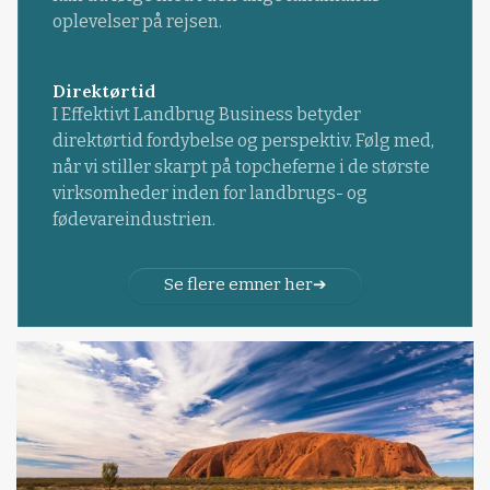
oplevelser på rejsen.
Direktørtid
I Effektivt Landbrug Business betyder
direktørtid fordybelse og perspektiv. Følg med,
når vi stiller skarpt på topcheferne i de største
virksomheder inden for landbrugs- og
fødevareindustrien.
Se flere emner her