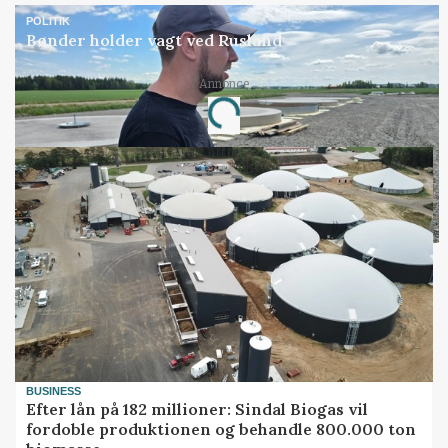
POLITIK
Bønder holder vagt ved Rusland
Annonce
Loading...
BUSINESS
Efter lån på 182 millioner: Sindal Biogas vil
fordoble produktionen og behandle 800.000 ton