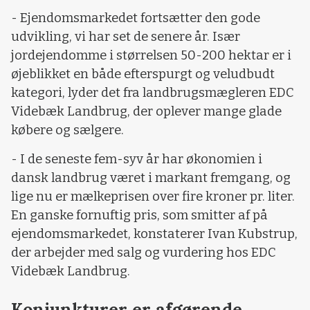
- Ejendomsmarkedet fortsætter den gode
udvikling, vi har set de senere år. Især
jordejendomme i størrelsen 50-200 hektar er i
øjeblikket en både efterspurgt og veludbudt
kategori, lyder det fra landbrugsmægleren EDC
Videbæk Landbrug, der oplever mange glade
købere og sælgere.
- I de seneste fem-syv år har økonomien i
dansk landbrug været i markant fremgang, og
lige nu er mælkeprisen over fire kroner pr. liter.
En ganske fornuftig pris, som smitter af på
ejendomsmarkedet, konstaterer Ivan Kubstrup,
der arbejder med salg og vurdering hos EDC
Videbæk Landbrug.
Konjunkturer er afgørende