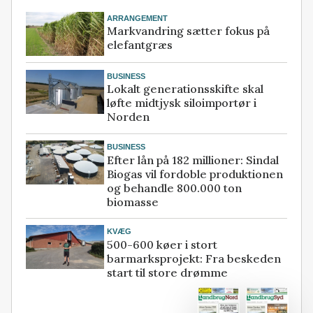
ARRANGEMENT
Markvandring sætter fokus på
elefantgræs
BUSINESS
Lokalt generationsskifte skal
løfte midtjysk siloimportør i
Norden
BUSINESS
Efter lån på 182 millioner: Sindal
Biogas vil fordoble produktionen
og behandle 800.000 ton
biomasse
KVÆG
500-600 køer i stort
barmarksprojekt: Fra beskeden
start til store drømme