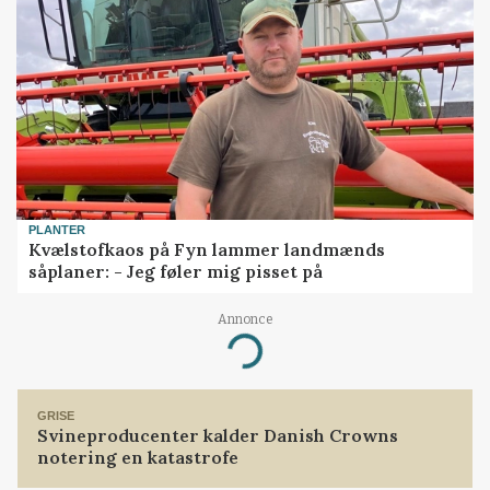
PLANTER
Kvælstofkaos på Fyn lammer landmænds
såplaner: - Jeg føler mig pisset på
Annonce
Loading...
GRISE
Svineproducenter kalder Danish Crowns
notering en katastrofe