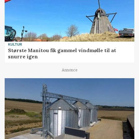
KULTUR
Største Manitou fik gammel vindmølle til at
snurre igen
Annonce