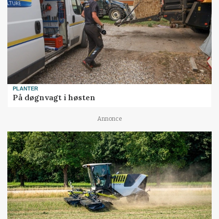
PLANTER
På døgnvagt i høsten
Annonce