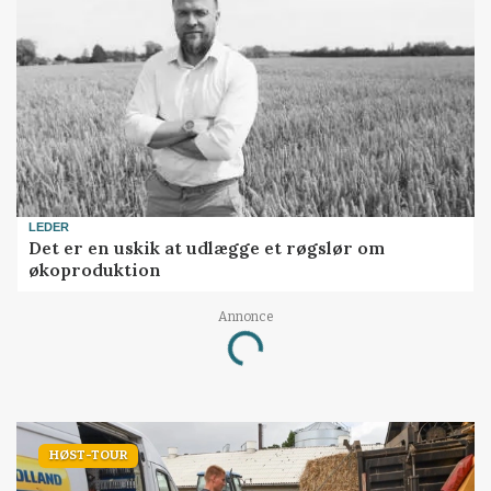
LEDER
Det er en uskik at udlægge et røgslør om
økoproduktion
Annonce
Loading...
HØST-TOUR