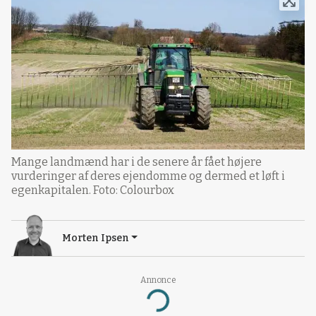
Mange landmænd har i de senere år fået højere
vurderinger af deres ejendomme og dermed et løft i
egenkapitalen. Foto: Colourbox
Morten Ipsen
Annonce
Loading...