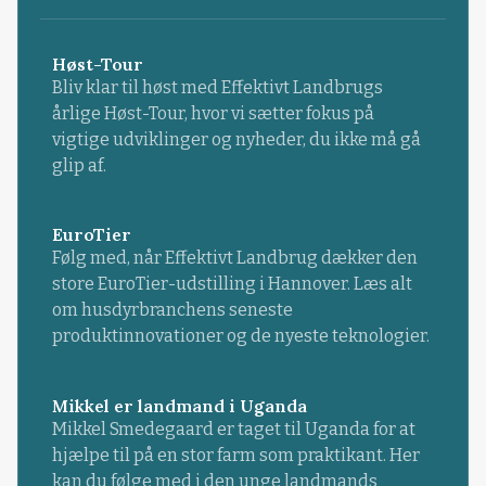
Høst-Tour
Bliv klar til høst med Effektivt Landbrugs
årlige Høst-Tour, hvor vi sætter fokus på
vigtige udviklinger og nyheder, du ikke må gå
glip af.
EuroTier
Følg med, når Effektivt Landbrug dækker den
store EuroTier-udstilling i Hannover. Læs alt
om husdyrbranchens seneste
produktinnovationer og de nyeste teknologier.
Mikkel er landmand i Uganda
Mikkel Smedegaard er taget til Uganda for at
hjælpe til på en stor farm som praktikant. Her
kan du følge med i den unge landmands