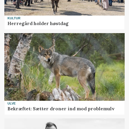
KULTUR
Herregård holder høstdag
ULVE
Bekræftet: Sætter droner ind mod problemulv