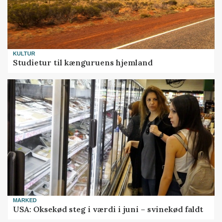
KULTUR
Studietur til kænguruens hjemland
MARKED
USA: Oksekød steg i værdi i juni – svinekød faldt