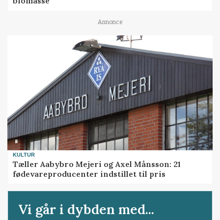
biomasse
Annonce
KULTUR
Tæller Aabybro Mejeri og Axel Månsson: 21
fødevareproducenter indstillet til pris
Vi går i dybden med...