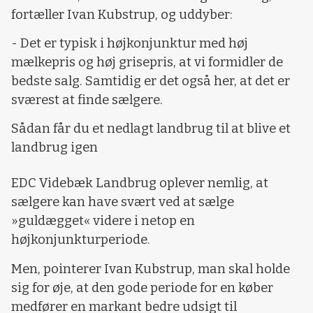
fortæller Ivan Kubstrup, og uddyber:
- Det er typisk i højkonjunktur med høj
mælkepris og høj grisepris, at vi formidler de
bedste salg. Samtidig er det også her, at det er
sværest at finde sælgere.
Sådan får du et nedlagt landbrug til at blive et
landbrug igen
EDC Videbæk Landbrug oplever nemlig, at
sælgere kan have svært ved at sælge
»guldægget« videre i netop en
højkonjunkturperiode.
Men, pointerer Ivan Kubstrup, man skal holde
sig for øje, at den gode periode for en køber
medfører en markant bedre udsigt til