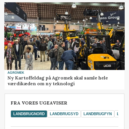
AGROMEK
Ny Kartoffeldag på Agromek skal samle hele
værdikæden om ny teknologi
FRA VORES UGEAVISER
LANDBRUGNORD
LANDBRUGSYD
LANDBRUGFYN
LAND