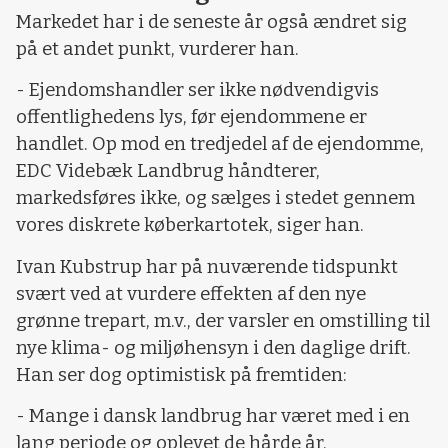
Markedet har i de seneste år også ændret sig
på et andet punkt, vurderer han.
- Ejendomshandler ser ikke nødvendigvis
offentlighedens lys, før ejendommene er
handlet. Op mod en tredjedel af de ejendomme,
EDC Videbæk Landbrug håndterer,
markedsføres ikke, og sælges i stedet gennem
vores diskrete køberkartotek, siger han.
Ivan Kubstrup har på nuværende tidspunkt
svært ved at vurdere effekten af den nye
grønne trepart, m.v., der varsler en omstilling til
nye klima- og miljøhensyn i den daglige drift.
Han ser dog optimistisk på fremtiden:
- Mange i dansk landbrug har været med i en
lang periode og oplevet de hårde år.