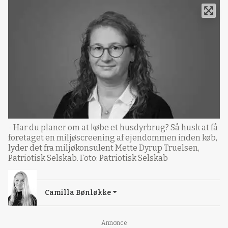
- Har du planer om at købe et husdyrbrug? Så husk at få
foretaget en miljøscreening af ejendommen inden køb,
lyder det fra miljøkonsulent Mette Dyrup Truelsen,
Patriotisk Selskab. Foto: Patriotisk Selskab
Camilla Bønløkke
Annonce