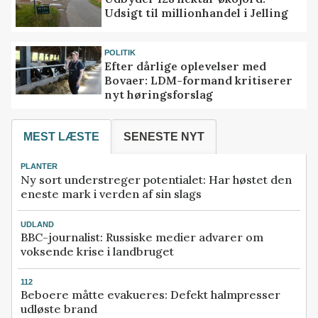
Udsigt til millionhandel i Jelling
POLITIK
Efter dårlige oplevelser med
Bovaer: LDM-formand kritiserer
nyt høringsforslag
MEST LÆSTE
SENESTE NYT
PLANTER
Ny sort understreger potentialet: Har høstet den
eneste mark i verden af sin slags
UDLAND
BBC-journalist: Russiske medier advarer om
voksende krise i landbruget
112
Beboere måtte evakueres: Defekt halmpresser
udløste brand