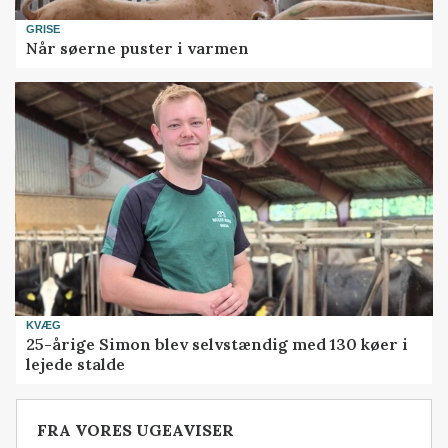
GRISE
Når søerne puster i varmen
KVÆG
25-årige Simon blev selvstændig med 130 køer i
lejede stalde
FRA VORES UGEAVISER