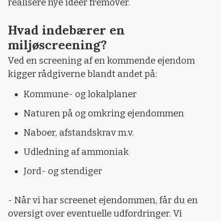
realisere nye idéer fremover.
Hvad indebærer en
miljøscreening?
Ved en screening af en kommende ejendom
kigger rådgiverne blandt andet på:
Kommune- og lokalplaner
Naturen på og omkring ejendommen
Naboer, afstandskrav m.v.
Udledning af ammoniak
Jord- og stendiger
- Når vi har screenet ejendommen, får du en
oversigt over eventuelle udfordringer. Vi