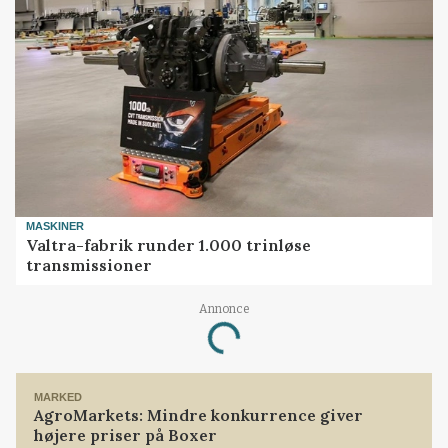
MASKINER
Valtra-fabrik runder 1.000 trinløse
transmissioner
Annonce
Loading...
MARKED
AgroMarkets: Mindre konkurrence giver
højere priser på Boxer