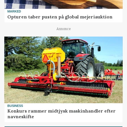
MARKED
Opturen taber pusten på global mejeriauktion
Annonce
BUSINESS
Konkurs rammer midtjysk maskinhandler efter
navneskifte