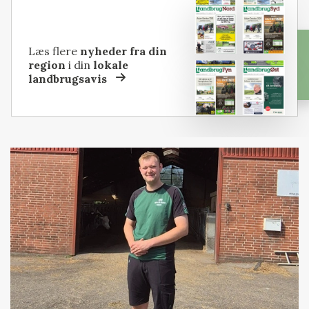
Læs flere
nyheder fra din
region
i din
lokale
landbrugsavis