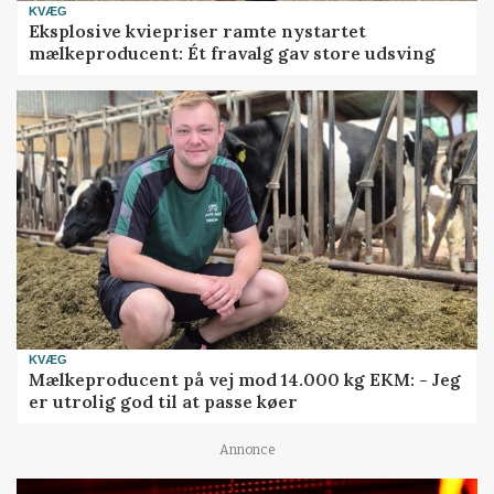
KVÆG
Eksplosive kviepriser ramte nystartet
mælkeproducent: Ét fravalg gav store udsving
KVÆG
Mælkeproducent på vej mod 14.000 kg EKM: - Jeg
er utrolig god til at passe køer
Annonce