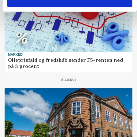
MARKED
Olieprisfald og fredshåb sender F5-renten ned
på 3 procent
Annonce