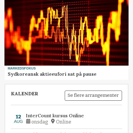
MARKEDSFOKUS
Sydkoreansk aktieeufori sat på pause
KALENDER
Se flere arrangementer
InterCount kursus Online
12
AUG
onsdag
Online