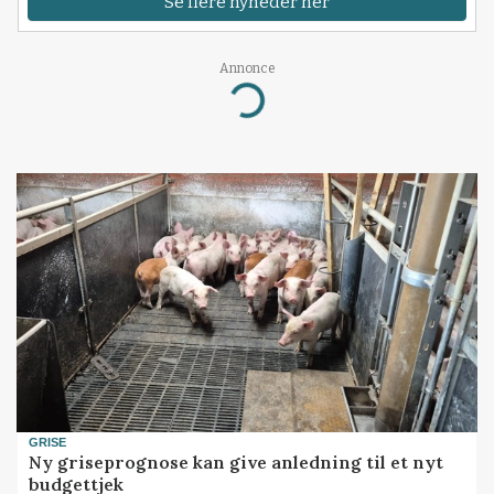
Se flere nyheder her
Annonce
Loading...
GRISE
Ny griseprognose kan give anledning til et nyt
budgettjek