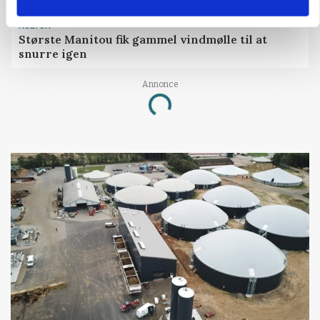
KULTUR
Største Manitou fik gammel vindmølle til at
snurre igen
Annonce
Loading...