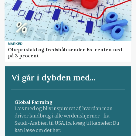
MARKED
Olieprisfald og fredshåb sender F5-renten ned
på 3 procent
Vi går i dybden med...
Global Farming
Læs med og bliv inspireret af, hvordan man
driver landbrug i alle verdenshjørner - fra
Saudi-Arabien til USA, fra kvæg til kameler: Du
kan læse om det her.