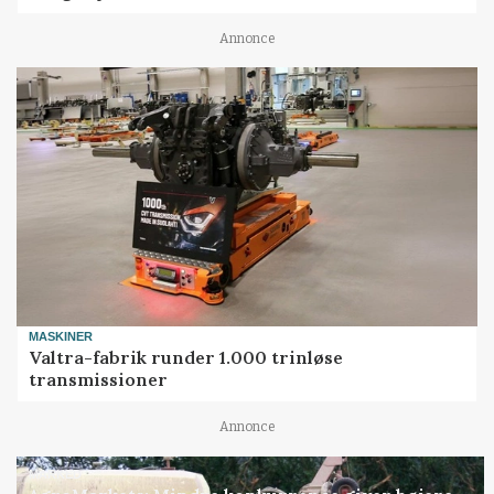
Annonce
MASKINER
Valtra-fabrik runder 1.000 trinløse
transmissioner
Annonce
MARKED