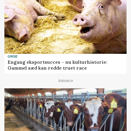
GRISE
Engang eksportsucces – nu kulturhistorie:
Gammel sæd kan redde truet race
Annonce