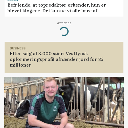
Befriende, at topredaktør erkender, hun er
blevet klogere. Det kunne vi alle lære af
Annonce
Loading...
BUSINESS
Efter salg af 3.000 søer: Vestfynsk
opformeringsprofil afhænder jord for 85
millioner