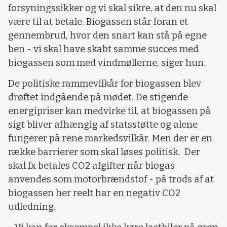
forsyningssikker og vi skal sikre, at den nu skal
være til at betale. Biogassen står foran et
gennembrud, hvor den snart kan stå på egne
ben - vi skal have skabt samme succes med
biogassen som med vindmøllerne, siger hun.
De politiske rammevilkår for biogassen blev
drøftet indgående på mødet. De stigende
energipriser kan medvirke til, at biogassen på
sigt bliver afhængig af statsstøtte og alene
fungerer på rene markedsvilkår. Men der er en
række barrierer som skal løses politisk. Der
skal fx betales CO2 afgifter når biogas
anvendes som motorbrændstof - på trods af at
biogassen her reelt har en negativ CO2
udledning.