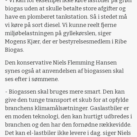
- Vi kan for eksempel ikke køre lastbiler på grøn
biogas uden at skulle betalte store afgifter og
have en plomberet tankstation. Så i stedet må
vi køre på sort diesel. Vi kunne reelt fjerne
miljøbelastningen på gyllekørslen, siger
Mogens Kjær, der er bestyrelsesmedlem i Ribe
Biogas.
Den konservative Niels Flemming Hansen
synes også at anvendelsen af biogassen skal
ses efter i sømmene.
- Biogassen skal bruges mere smart. Den kan
give den tunge transport et skub for at opfylde
branchens klimamålsætninger. Gaslastbiler er
en moden teknologi, den kan hurtigt udbredes i
branchen og den har den fornødne rækkevidde.
Det kan el-lastbiler ikke levere i dag. siger Niels