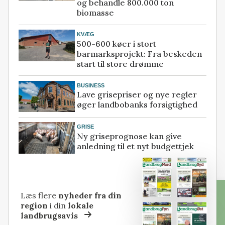
og behandle 800.000 ton
biomasse
KVÆG
500-600 køer i stort
barmarksprojekt: Fra beskeden
start til store drømme
BUSINESS
Lave grisepriser og nye regler
øger landbobanks forsigtighed
GRISE
Ny griseprognose kan give
anledning til et nyt budgettjek
Læs flere
nyheder fra din
region
i din
lokale
landbrugsavis