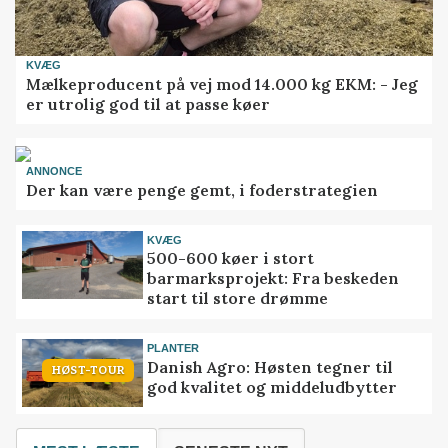
KVÆG
Mælkeproducent på vej mod 14.000 kg EKM: - Jeg
er utrolig god til at passe køer
ANNONCE
Der kan være penge gemt, i foderstrategien
KVÆG
500-600 køer i stort
barmarksprojekt: Fra beskeden
start til store drømme
PLANTER
Danish Agro: Høsten tegner til
HØST-TOUR
god kvalitet og middeludbytter