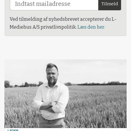
Tilmeld
Ved tilmelding af nyhedsbrevet accepterer du L-
Mediehus A/S privatlivspolitik.
Læs den her.
LEDER