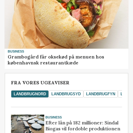
BUSINESS
Grambogård får oksekød på menuen hos
københavnsk restaurantkæde
FRA VORES UGEAVISER
LANDBRUGNORD
LANDBRUGSYD
LANDBRUGFYN
LAND
BUSINESS
Efter lån på 182 millioner: Sindal
Biogas vil fordoble produktionen