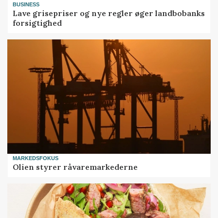
BUSINESS
Lave grisepriser og nye regler øger landbobanks
forsigtighed
MARKEDSFOKUS
Olien styrer råvaremarkederne