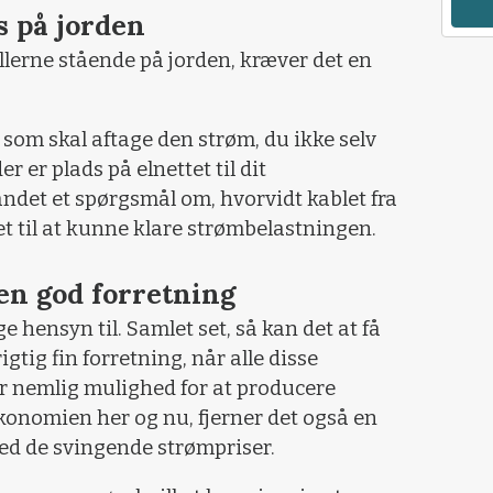
s på jorden
ellerne stående på jorden, kræver det en
 som skal aftage den strøm, du ikke selv
er er plads på elnettet til dit
andet et spørgsmål om, hvorvidt kablet fra
t til at kunne klare strømbelastningen.
 en god forretning
e hensyn til. Samlet set, så kan det at få
igtig fin forretning, når alle disse
ver nemlig mulighed for at producere
konomien her og nu, fjerner det også en
 ved de svingende strømpriser.