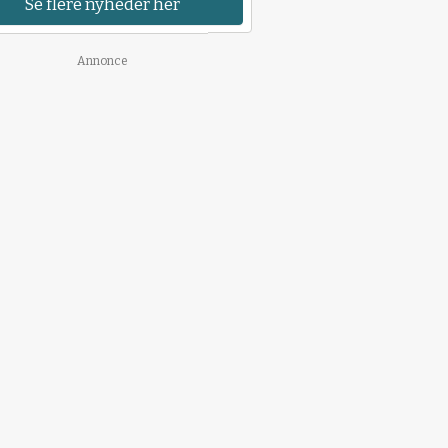
Se flere nyheder her
Annonce