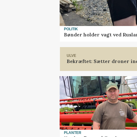
POLITIK
Bønder holder vagt ved Rusla
ULVE
Bekræftet: Sætter droner i
PLANTER