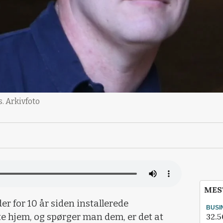
. Arkivfoto
MES
er for 10 år siden installerede
BUSI
32.5
te hjem, og spørger man dem, er det at