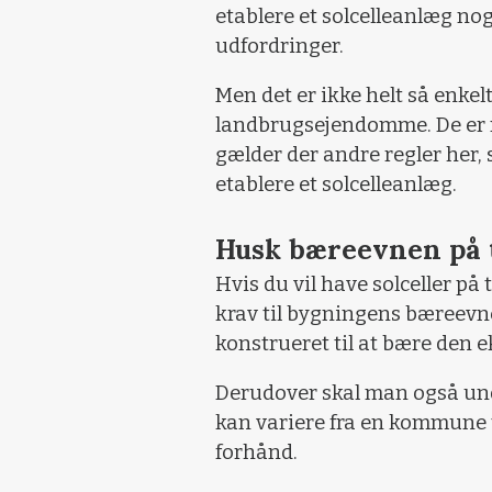
etablere et solcelleanlæg nog
udfordringer.
Men det er ikke helt så enkel
landbrugsejendomme. De er 
gælder der andre regler her, 
etablere et solcelleanlæg.
Husk bæreevnen på 
Hvis du vil have solceller på 
krav til bygningens bæreevne,
konstrueret til at bære den e
Derudover skal man også und
kan variere fra en kommune 
forhånd.