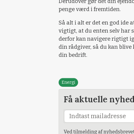
Derudover gør det din ejendo
penge værd i fremtiden.
Så alt i alt er det en god ide 
vigtigt, at du enten selv har 
derfor kan navigere rigtigt 
din rådgiver, så du kan blive 
din bedrift.
Energi
Få aktuelle nyhe
Ved tilmelding af nyhedsbreve