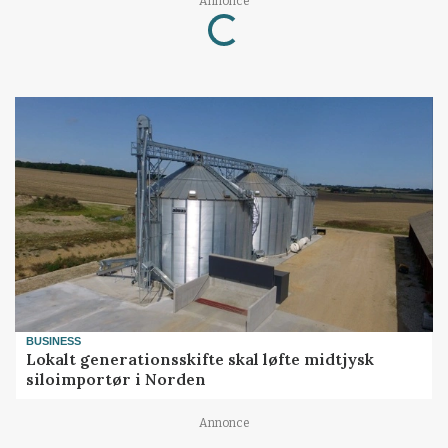
Annonce
Loading...
BUSINESS
Lokalt generationsskifte skal løfte midtjysk
siloimportør i Norden
Annonce