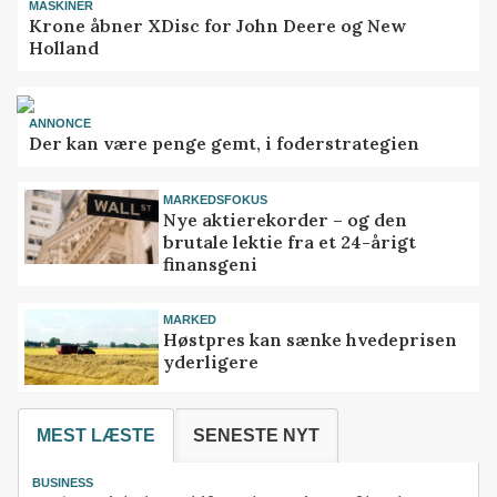
MASKINER
Krone åbner XDisc for John Deere og New
Holland
ANNONCE
Der kan være penge gemt, i foderstrategien
MARKEDSFOKUS
Nye aktierekorder – og den
brutale lektie fra et 24-årigt
finansgeni
MARKED
Høstpres kan sænke hvedeprisen
yderligere
MEST LÆSTE
SENESTE NYT
BUSINESS