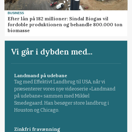
BUSINESS
Efter lån på 182 millioner: Sindal Biogas vil
fordoble produktionen og behandle 800.000 ton
biomasse
Vi går i dybden med...
Landmand på udebane
Tag med Effektivt Landbrug til USA, når vi
præsenterer vores nye videoserie »Landmand
på udebane« sammen med Mikkel
Smedegaard. Han besøger store landbrug i
Houston og Chicago.
Zinkfri fravænning