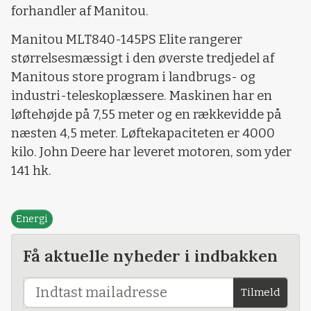
forhandler af Manitou.
Manitou MLT840-145PS Elite rangerer
størrelsesmæssigt i den øverste tredjedel af
Manitous store program i landbrugs- og
industri-teleskoplæssere. Maskinen har en
løftehøjde på 7,55 meter og en rækkevidde på
næsten 4,5 meter. Løftekapaciteten er 4000
kilo. John Deere har leveret motoren, som yder
141 hk.
Energi
Få aktuelle nyheder i indbakken
Tilmeld