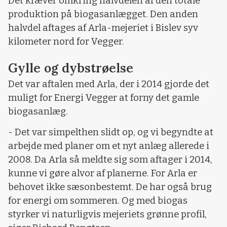
Det kræver omkring halvdelen af den totale
produktion på biogasanlægget. Den anden
halvdel aftages af Arla-mejeriet i Bislev syv
kilometer nord for Vegger.
Gylle og dybstrøelse
Det var aftalen med Arla, der i 2014 gjorde det
muligt for Energi Vegger at forny det gamle
biogasanlæg.
- Det var simpelthen slidt op, og vi begyndte at
arbejde med planer om et nyt anlæg allerede i
2008. Da Arla så meldte sig som aftager i 2014,
kunne vi gøre alvor af planerne. For Arla er
behovet ikke sæsonbestemt. De har også brug
for energi om sommeren. Og med biogas
styrker vi naturligvis mejeriets grønne profil,