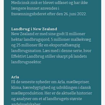
Medicinsk zink er blevet udfaset og har ikke
længere kunnet anvendes i
fravænningsfoderet efter den 26. juni 2022.
Landbrug i New Zealand
New Zealand er med sine godt 11 millioner
hektar landbrugsjord, 5 millioner malkekvæg
og 25 millioner får en eksportafhængig
landbrugsnation. Læs med i denne serie, hvor
Effektivt Landbrug stiller skarpt på landets
landbrugssektor.
Arla
Få de seneste nyheder om Arla, mælkepriser,
klima, bæredygtighed og udviklingen i dansk
mælkeproduktion. Her er de aktuelle historier
og analyser om et af landbrugets største
andelsselskaber.