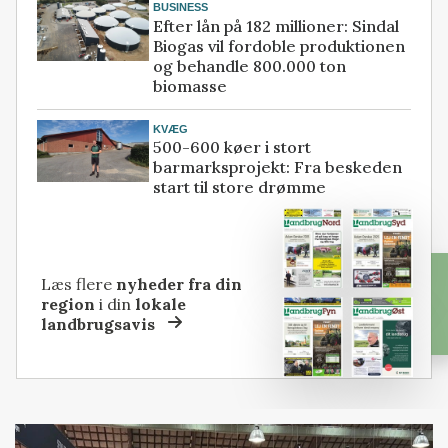
BUSINESS
Efter lån på 182 millioner: Sindal
Biogas vil fordoble produktionen
og behandle 800.000 ton
biomasse
KVÆG
500-600 køer i stort
barmarksprojekt: Fra beskeden
start til store drømme
Læs flere
nyheder fra din
region
i din
lokale
landbrugsavis