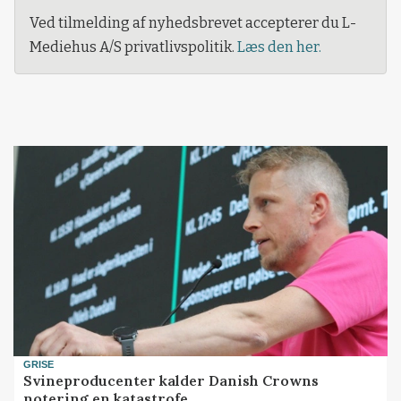
Ved tilmelding af nyhedsbrevet accepterer du L-
Mediehus A/S privatlivspolitik.
Læs den her.
GRISE
Svineproducenter kalder Danish Crowns
notering en katastrofe