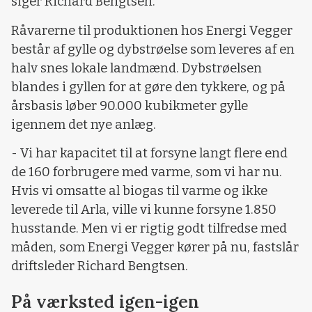
siger Richard Bengtsen.
Råvarerne til produktionen hos Energi Vegger
består af gylle og dybstrøelse som leveres af en
halv snes lokale landmænd. Dybstrøelsen
blandes i gyllen for at gøre den tykkere, og på
årsbasis løber 90.000 kubikmeter gylle
igennem det nye anlæg.
- Vi har kapacitet til at forsyne langt flere end
de 160 forbrugere med varme, som vi har nu.
Hvis vi omsatte al biogas til varme og ikke
leverede til Arla, ville vi kunne forsyne 1.850
husstande. Men vi er rigtig godt tilfredse med
måden, som Energi Vegger kører på nu, fastslår
driftsleder Richard Bengtsen.
På værksted igen-igen