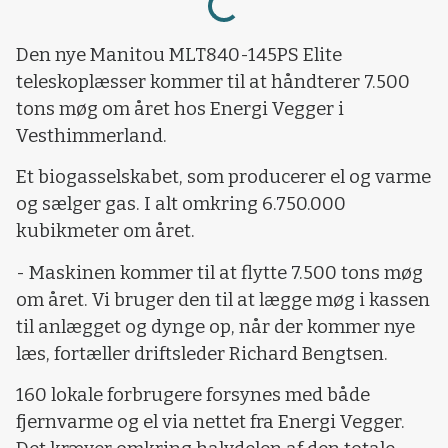
Loading...
Den nye Manitou MLT840-145PS Elite
teleskoplæsser kommer til at håndterer 7.500
tons møg om året hos Energi Vegger i
Vesthimmerland.
Et biogasselskabet, som producerer el og varme
og sælger gas. I alt omkring 6.750.000
kubikmeter om året.
- Maskinen kommer til at flytte 7.500 tons møg
om året. Vi bruger den til at lægge møg i kassen
til anlægget og dynge op, når der kommer nye
læs, fortæller driftsleder Richard Bengtsen.
160 lokale forbrugere forsynes med både
fjernvarme og el via nettet fra Energi Vegger.