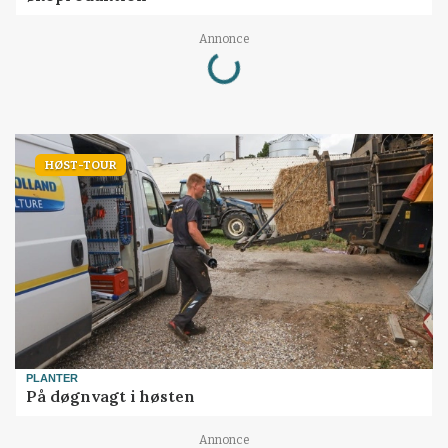
Loading...
Annonce
HØST-TOUR
PLANTER
På døgnvagt i høsten
Annonce