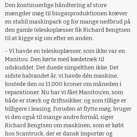
Den kontinuerlige håndtering af store
mængder møg til biogasproduktionen kræver
en stabil maskinpark og for mange nedbrud på
den gamle teleskoplæsser fik Richard Bengtsen
til at kigge sig om efter en anden.
- Vi havde en teleskoplæsser, som ikke var en
Manitou. Den kørte med kædetræk til
udskuddet. Det duede simpelthen ikke. Det
sidste halvandet år, vi havde dén maskine,
kostede den os 11.000 kroner om måneden i
reparationer. Nu har vi fået Manitou’en, som
både er stærk og driftssikker, og som tillige er
billigere i leasing. Foruden at flytte møg, bruger
vi den også til mange andre formål, siger
Richard Bengtsen om maskinen, som er købt
hos Scantruck, der er dansk importør og