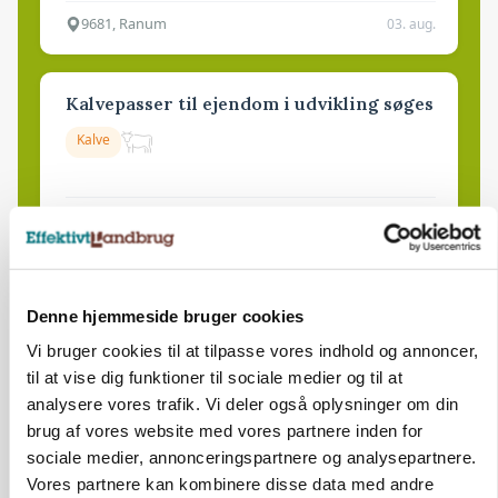
9681, Ranum
03. aug.
Kalvepasser til ejendom i udvikling søges
Kalve
6392, Bolderslev
03. aug.
Leder til klimastald
Denne hjemmeside bruger cookies
Klimastald
Vi bruger cookies til at tilpasse vores indhold og annoncer,
til at vise dig funktioner til sociale medier og til at
analysere vores trafik. Vi deler også oplysninger om din
9670, Løgstør
03. aug.
brug af vores website med vores partnere inden for
sociale medier, annonceringspartnere og analysepartnere.
Vores partnere kan kombinere disse data med andre