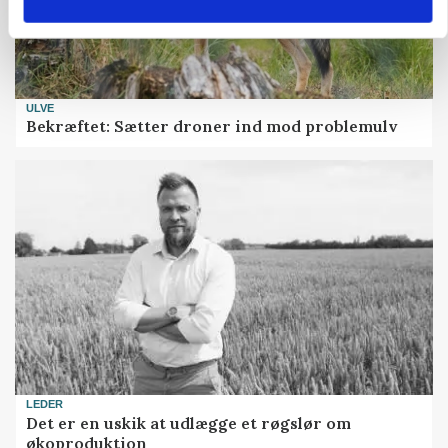
ULVE
Bekræftet: Sætter droner ind mod problemulv
LEDER
Det er en uskik at udlægge et røgslør om
økoproduktion