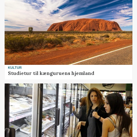
KULTUR
Studietur til kænguruens hjemland