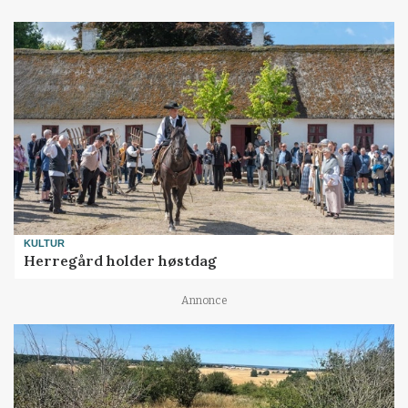
KULTUR
Herregård holder høstdag
Annonce