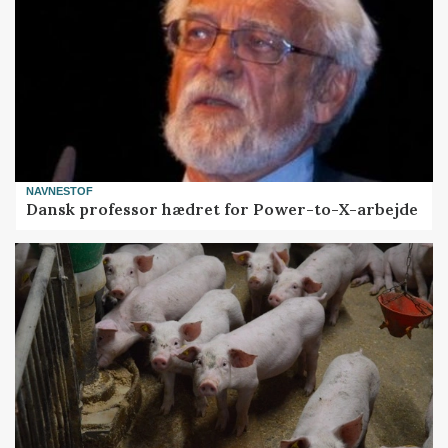
NAVNESTOF
Dansk professor hædret for Power-to-X-arbejde