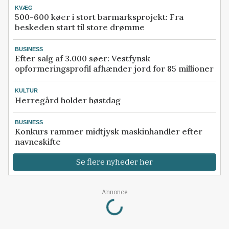
KVÆG
500-600 køer i stort barmarksprojekt: Fra
beskeden start til store drømme
BUSINESS
Efter salg af 3.000 søer: Vestfynsk
opformeringsprofil afhænder jord for 85 millioner
KULTUR
Herregård holder høstdag
BUSINESS
Konkurs rammer midtjysk maskinhandler efter
navneskifte
Se flere nyheder her
Loading...
Annonce