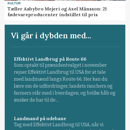
KULTUR
Tæller Aabybro Mejeri og Axel Månsson: 21
fødevareproducenter indstillet til pris
Vi går i dybden med...
Effektivt Landbrug på Route 66
Som optakt til præsidentvalget i november
rejser Effektivt Landbrug til USA for at tale
med landmænd langs Route 66. Her kan du
lære om de udfordringer, landets ranchers og
farmers står med i hverdagen, og hvilke håb og
ønsker de har til de...
Landmand på udebane
Tag med Effektivt Landbrug til USA, når vi