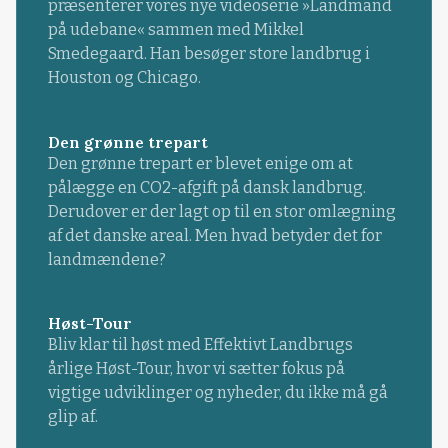
præsenterer vores nye videoserie »Landmand
på udebane« sammen med Mikkel
Smedegaard. Han besøger store landbrug i
Houston og Chicago.
Den grønne trepart
Den grønne trepart er blevet enige om at
pålægge en CO2-afgift på dansk landbrug.
Derudover er der lagt op til en stor omlægning
af det danske areal. Men hvad betyder det for
landmændene?
Høst-Tour
Bliv klar til høst med Effektivt Landbrugs
årlige Høst-Tour, hvor vi sætter fokus på
vigtige udviklinger og nyheder, du ikke må gå
glip af.