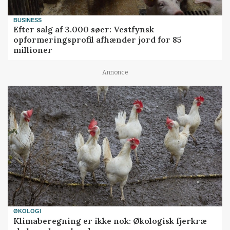
BUSINESS
Efter salg af 3.000 søer: Vestfynsk
opformeringsprofil afhænder jord for 85
millioner
Annonce
ØKOLOGI
Klimaberegning er ikke nok: Økologisk fjerkræ