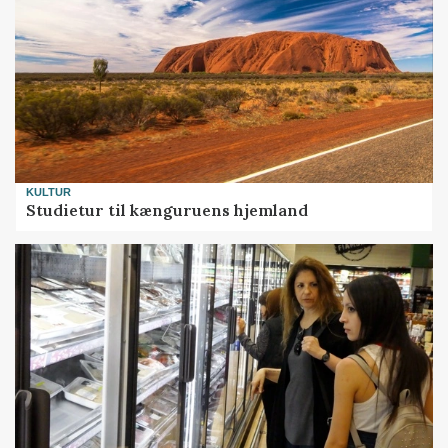
KULTUR
Studietur til kænguruens hjemland