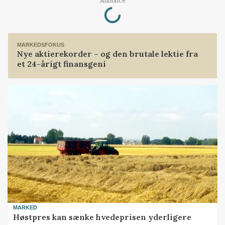
Loading...
Annonce
MARKEDSFOKUS
Nye aktierekorder – og den brutale lektie fra
et 24-årigt finansgeni
MARKED
Høstpres kan sænke hvedeprisen yderligere