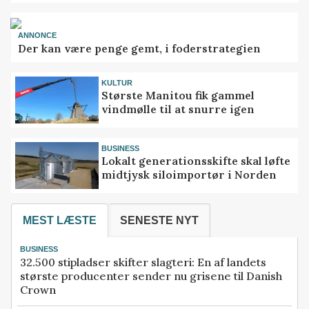
ANNONCE
Der kan være penge gemt, i foderstrategien
KULTUR
Største Manitou fik gammel
vindmølle til at snurre igen
BUSINESS
Lokalt generationsskifte skal løfte
midtjysk siloimportør i Norden
MEST LÆSTE
SENESTE NYT
BUSINESS
32.500 stipladser skifter slagteri: En af landets
største producenter sender nu grisene til Danish
Crown