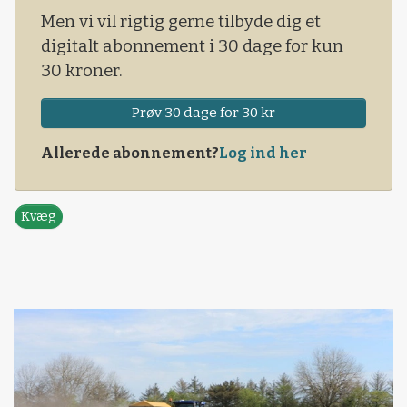
Men vi vil rigtig gerne tilbyde dig et
digitalt abonnement i 30 dage for kun
30 kroner.
Prøv 30 dage for 30 kr
Allerede abonnement?
Log ind her
Kvæg