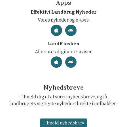
Apps
Effektivt Landbrug Nyheder
Vores nyheder og e-avis.
LandKiosken
Alle vores digitale e-aviser.
Nyhedsbreve
Tilmeld dig et af vores nyhedsbreve, og få
landbrugets vigtigste nyheder direkte i indbakken.
Tilmeld nyhedsbrev