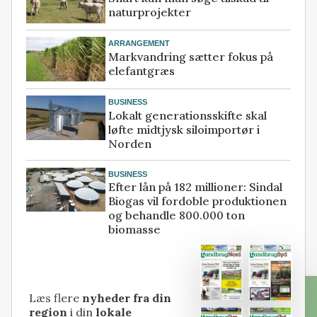
naturprojekter
ARRANGEMENT
Markvandring sætter fokus på
elefantgræs
BUSINESS
Lokalt generationsskifte skal
løfte midtjysk siloimportør i
Norden
BUSINESS
Efter lån på 182 millioner: Sindal
Biogas vil fordoble produktionen
og behandle 800.000 ton
biomasse
Læs flere
nyheder fra din
region
i din
lokale