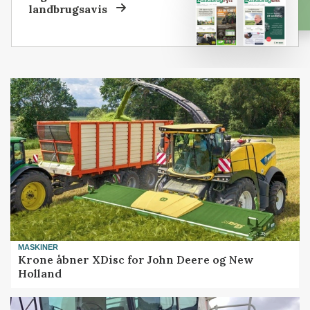
landbrugsavis
MASKINER
Krone åbner XDisc for John Deere og New
Holland