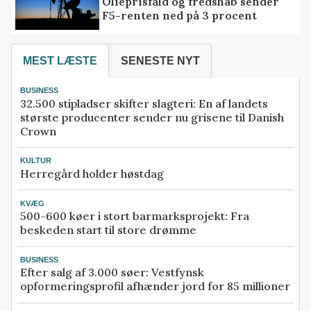
Olieprisfald og fredshåb sender
F5-renten ned på 3 procent
MEST LÆSTE
SENESTE NYT
BUSINESS
32.500 stipladser skifter slagteri: En af landets
største producenter sender nu grisene til Danish
Crown
KULTUR
Herregård holder høstdag
KVÆG
500-600 køer i stort barmarksprojekt: Fra
beskeden start til store drømme
BUSINESS
Efter salg af 3.000 søer: Vestfynsk
opformeringsprofil afhænder jord for 85 millioner