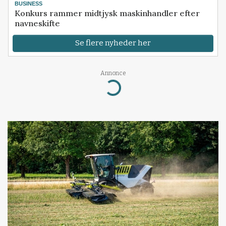
BUSINESS
Konkurs rammer midtjysk maskinhandler efter
navneskifte
Se flere nyheder her
Annonce
Loading...