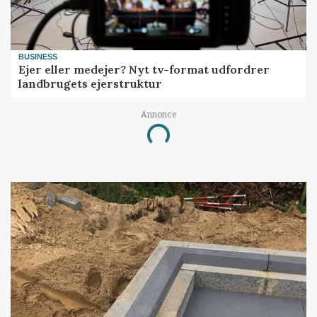
BUSINESS
Ejer eller medejer? Nyt tv-format udfordrer
landbrugets ejerstruktur
Annonce
Loading...