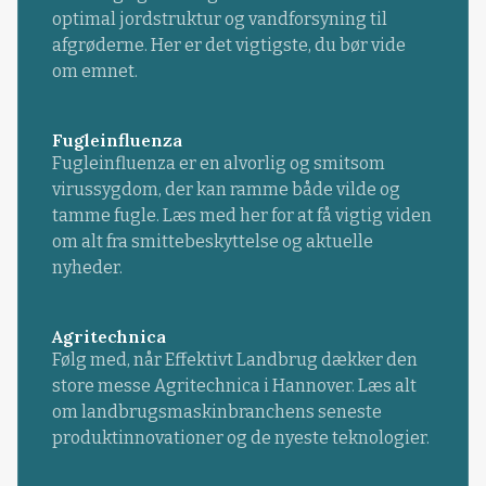
optimal jordstruktur og vandforsyning til
afgrøderne. Her er det vigtigste, du bør vide
om emnet.
Fugleinfluenza
Fugleinfluenza er en alvorlig og smitsom
virussygdom, der kan ramme både vilde og
tamme fugle. Læs med her for at få vigtig viden
om alt fra smittebeskyttelse og aktuelle
nyheder.
Agritechnica
Følg med, når Effektivt Landbrug dækker den
store messe Agritechnica i Hannover. Læs alt
om landbrugsmaskinbranchens seneste
produktinnovationer og de nyeste teknologier.