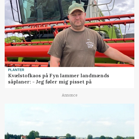
PLANTER
Kvælstofkaos på Fyn lammer landmænds
såplaner: - Jeg føler mig pisset på
Annonce