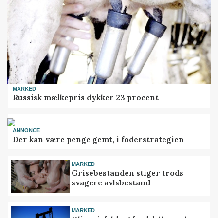
MARKED
Russisk mælkepris dykker 23 procent
ANNONCE
Der kan være penge gemt, i foderstrategien
MARKED
Grisebestanden stiger trods
svagere avlsbestand
MARKED