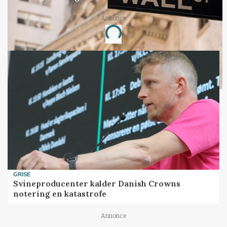
Annonce
Loading...
GRISE
Svineproducenter kalder Danish Crowns
notering en katastrofe
Annonce