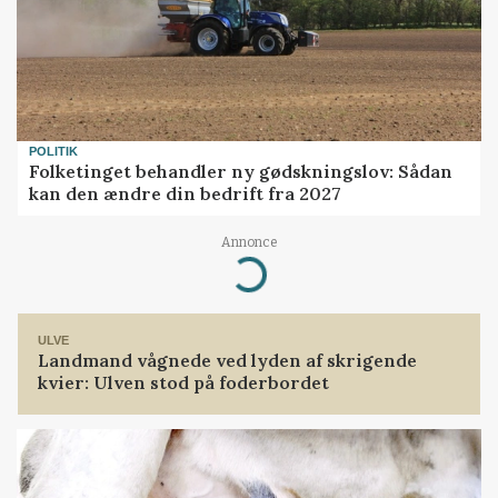
POLITIK
Folketinget behandler ny gødskningslov: Sådan
kan den ændre din bedrift fra 2027
Annonce
Loading...
ULVE
Landmand vågnede ved lyden af skrigende
kvier: Ulven stod på foderbordet