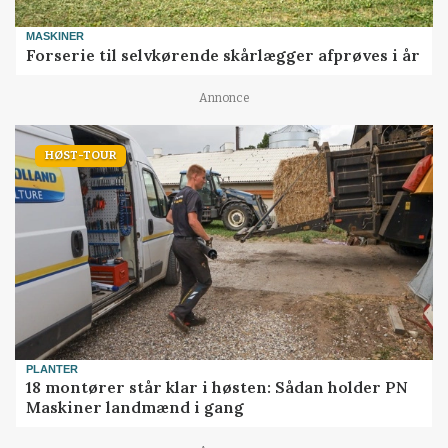
MASKINER
Forserie til selvkørende skårlægger afprøves i år
Annonce
HØST-TOUR
PLANTER
18 montører står klar i høsten: Sådan holder PN
Maskiner landmænd i gang