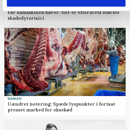
PLANTER
Før såmaskinen kører: Her er efterårets største
skadedyrsrisici
MARKED
Uændret notering: Spæde lyspunkter i fortsat
presset marked for oksekød