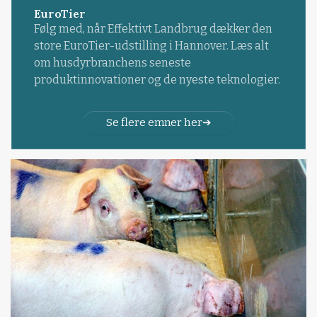
EuroTier
Følg med, når Effektivt Landbrug dækker den
store EuroTier-udstilling i Hannover. Læs alt
om husdyrbranchens seneste
produktinnovationer og de nyeste teknologier.
Se flere emner her