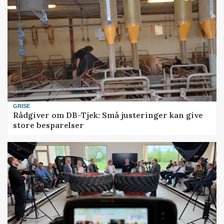
GRISE
Rådgiver om DB-Tjek: Små justeringer kan give
store besparelser