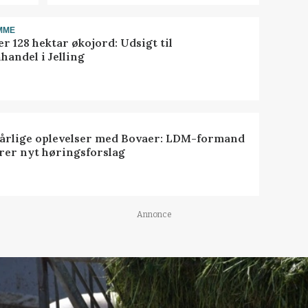
MME
r 128 hektar økojord: Udsigt til
handel i Jelling
dårlige oplevelser med Bovaer: LDM-formand
erer nyt høringsforslag
Annonce