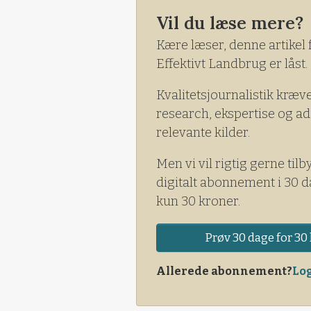
Vil du læse mere?
Kære læser, denne artikel 
Effektivt Landbrug er låst.
Kvalitetsjournalistik kræv
research, ekspertise og ad
relevante kilder.
Men vi vil rigtig gerne tilb
digitalt abonnement i 30 d
kun 30 kroner.
Prøv 30 dage for 30 
Allerede abonnement?
Log