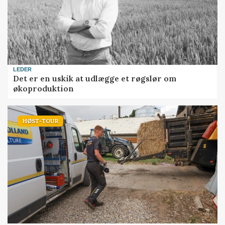
LEDER
Det er en uskik at udlægge et røgslør om
økoproduktion
HØST-TOUR