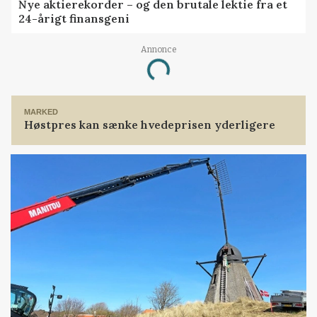
Nye aktierekorder – og den brutale lektie fra et
24-årigt finansgeni
Annonce
Loading...
MARKED
Høstpres kan sænke hvedeprisen yderligere