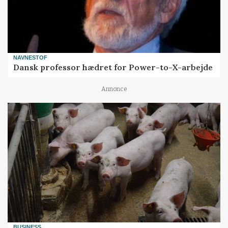
NAVNESTOF
Dansk professor hædret for Power-to-X-arbejde
Annonce
BUSINESS