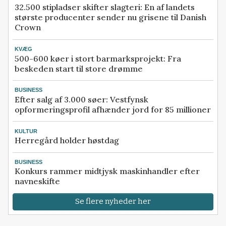
32.500 stipladser skifter slagteri: En af landets
største producenter sender nu grisene til Danish
Crown
KVÆG
500-600 køer i stort barmarksprojekt: Fra
beskeden start til store drømme
BUSINESS
Efter salg af 3.000 søer: Vestfynsk
opformeringsprofil afhænder jord for 85 millioner
KULTUR
Herregård holder høstdag
BUSINESS
Konkurs rammer midtjysk maskinhandler efter
navneskifte
Se flere nyheder her