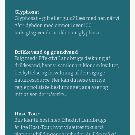
Glyphosat
Glyphosat – gift eller guld? Læs med her, når vi
går i dybden med emnet i over 100
indsigtsgivende artikler om glyphosat.
Drikkevand og grundvand
Følg med i Effektivt Landbrugs dækning af
drikkevand, hvor vi samler artikler om kvalitet,
beskyttelse og forvaltning af den vigtige
naturressource. Her kan du læse om nye
regler, politiske beslutninger, analyser og
initiativer, der påvirke...
Høst-Tour
Bliv klar til høst med Effektivt Landbrugs
årlige Høst-Tour, hvor vi sætter fokus på
vigtige udviklinger og nyheder, du ikke må gå