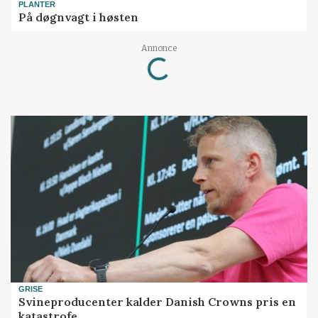
PLANTER
På døgnvagt i høsten
Loading...
Annonce
GRISE
Svineproducenter kalder Danish Crowns pris en
katastrofe