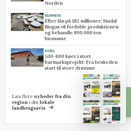
Norden
BUSINESS
Efter lån på 182 millioner: Sindal
Biogas vil fordoble produktionen
og behandle 800.000 ton
biomasse
KVÆG
500-600 køer i stort
barmarksprojekt: Fra beskeden
start til store drømme
Læs flere
nyheder fra din
region
i din
lokale
landbrugsavis