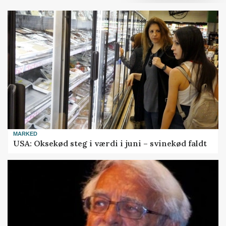
MARKED
USA: Oksekød steg i værdi i juni – svinekød faldt