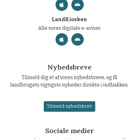
LandKiosken
Alle vores digitale e-aviser.
Nyhedsbreve
Tilmeld dig et af vores nyhedsbreve, og få
landbrugets vigtigste nyheder direkte i indbakken.
Tilmeld nyhedsbrev
Sociale medier