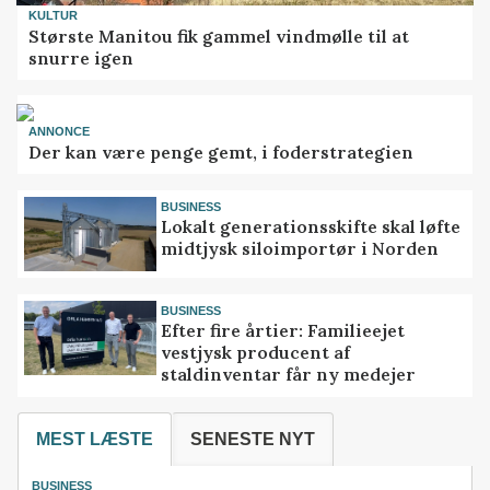
KULTUR
Største Manitou fik gammel vindmølle til at
snurre igen
ANNONCE
Der kan være penge gemt, i foderstrategien
BUSINESS
Lokalt generationsskifte skal løfte
midtjysk siloimportør i Norden
BUSINESS
Efter fire årtier: Familieejet
vestjysk producent af
staldinventar får ny medejer
MEST LÆSTE
SENESTE NYT
BUSINESS