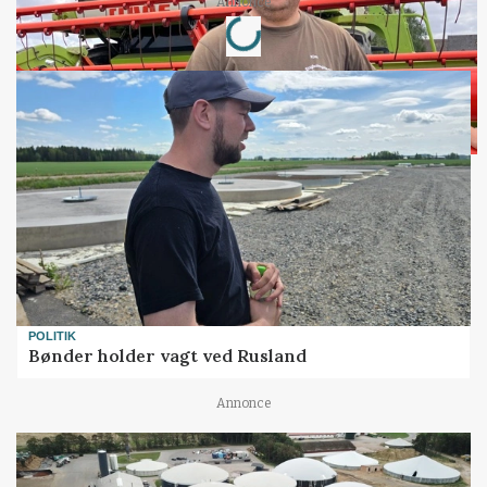
Loading...
Annonce
POLITIK
Bønder holder vagt ved Rusland
Annonce