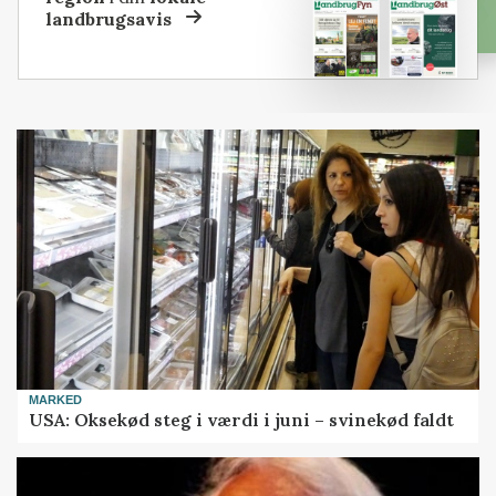
landbrugsavis
MARKED
USA: Oksekød steg i værdi i juni – svinekød faldt