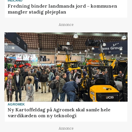
INDLAND
Fredning binder landmands jord – kommunen
mangler stadig plejeplan
Annonce
AGROMEK
Ny Kartoffeldag på Agromek skal samle hele
værdikæden om ny teknologi
Annonce