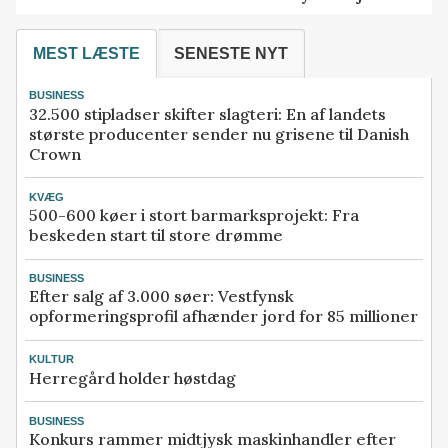
MEST LÆSTE
SENESTE NYT
BUSINESS
32.500 stipladser skifter slagteri: En af landets
største producenter sender nu grisene til Danish
Crown
KVÆG
500-600 køer i stort barmarksprojekt: Fra
beskeden start til store drømme
BUSINESS
Efter salg af 3.000 søer: Vestfynsk
opformeringsprofil afhænder jord for 85 millioner
KULTUR
Herregård holder høstdag
BUSINESS
Konkurs rammer midtjysk maskinhandler efter