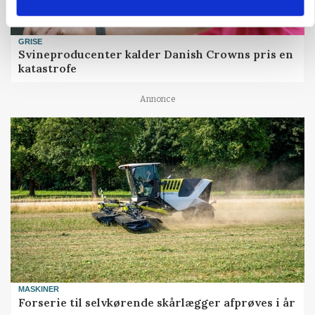
GRISE
Svineproducenter kalder Danish Crowns pris en
katastrofe
Annonce
MASKINER
Forserie til selvkørende skårlægger afprøves i år