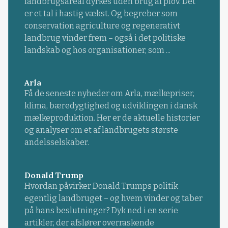
landbrugsareal dyrkes uden brug af plov. Det
er et tal i hastig vækst. Og begreber som
conservation agriculture og regenerativt
landbrug vinder frem – også i det politiske
landskab og hos organisationer, som ...
Arla
Få de seneste nyheder om Arla, mælkepriser,
klima, bæredygtighed og udviklingen i dansk
mælkeproduktion. Her er de aktuelle historier
og analyser om et af landbrugets største
andelsselskaber.
Donald Trump
Hvordan påvirker Donald Trumps politik
egentlig landbruget – og hvem vinder og taber
på hans beslutninger? Dyk ned i en serie
artikler, der afslører overraskende