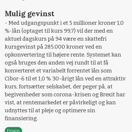
Mulig gevinst
- Med udgangspunkt i et 5 millioner kroner 1,0
%-lån (optaget til kurs 99,7) vil der med en
aktuel dagskurs på 94 være en skattefri
kursgevinst på 285.000 kroner ved en
opkonvertering til højere rente. Systemet kan
også bruges den anden vej rundt til at få
konverteret et variabelt forrentet lån som
Cibor-6 til et 1,0 % 30-årigt lån ved en attraktiv
kurs, fortsætter selskabet, der peger på, at
begivenheder som corona-krisen og Brexit har
vist, at rentemarkedet er påvirkeligt og kan
udnyttes til at pleje og optimere sin
finansiering.
Finans