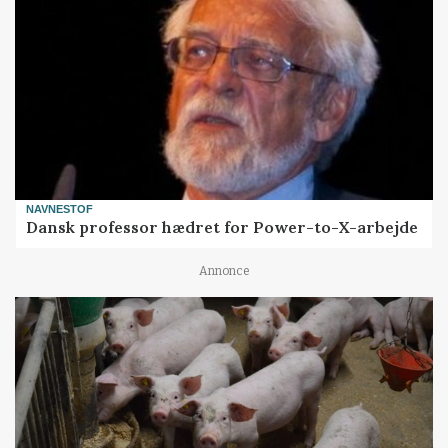
NAVNESTOF
Dansk professor hædret for Power-to-X-arbejde
Annonce