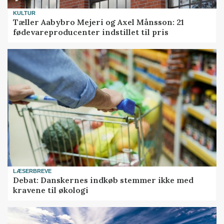
KULTUR
Tæller Aabybro Mejeri og Axel Månsson: 21
fødevareproducenter indstillet til pris
LÆSERBREVE
Debat: Danskernes indkøb stemmer ikke med
kravene til økologi