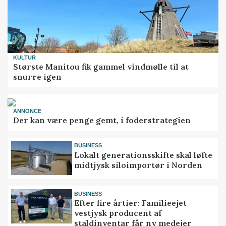
KULTUR
Største Manitou fik gammel vindmølle til at
snurre igen
ANNONCE
Der kan være penge gemt, i foderstrategien
BUSINESS
Lokalt generationsskifte skal løfte
midtjysk siloimportør i Norden
BUSINESS
Efter fire årtier: Familieejet
vestjysk producent af
staldinventar får ny medejer