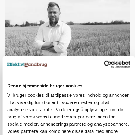
LEDER
Det er en uskik at udlægge et røgslør om
økoproduktion
Denne hjemmeside bruger cookies
Vi bruger cookies til at tilpasse vores indhold og annoncer,
til at vise dig funktioner til sociale medier og til at
HØST-TOUR
analysere vores trafik. Vi deler også oplysninger om din
brug af vores website med vores partnere inden for
sociale medier, annonceringspartnere og analysepartnere.
Vores partnere kan kombinere disse data med andre