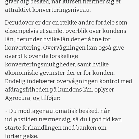
giver dig besked, når kursen nærmer sig et
attraktivt konverteringsniveau.
Derudover er der en række andre fordele som
eksempelvis et samlet overblik over kundens
lån, herunder hvilke lån der er åbne for
konvertering. Overvågningen kan også give
overblik over de forskellige
konverteringsmuligheder, samt hvilke
økonomiske gevinster der er for kunden.
Endelig indebærer overvågningen kontrol med
afdragsfriheden på kundens lån, oplyser
Agrocura, og tilføjer:
- Du modtager automatisk besked, når
udløbstiden nærmer sig, så du i god tid kan
starte forhandlingen med banken om
forlængelse.