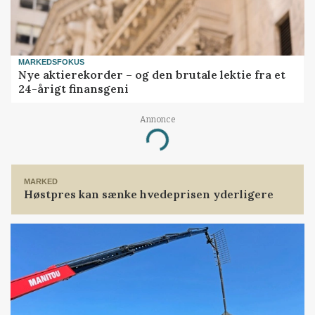
MARKEDSFOKUS
Nye aktierekorder – og den brutale lektie fra et
24-årigt finansgeni
Annonce
Loading...
MARKED
Høstpres kan sænke hvedeprisen yderligere