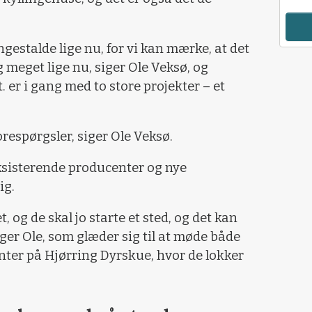
ingestalde lige nu, for vi kan mærke, at det
 meget lige nu, siger Ole Veksø, og
t. er i gang med to store projekter – et
.
orespørgsler, siger Ole Veksø.
ksisterende producenter og nye
ig.
t, og de skal jo starte et sted, og det kan
siger Ole, som glæder sig til at møde både
ter på Hjørring Dyrskue, hvor de lokker