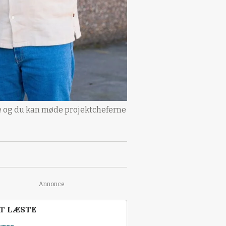
de og du kan møde projektcheferne
Annonce
T LÆSTE