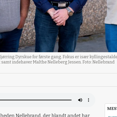
ørring Dyrskue for første gang. Fokus er især kyllingestal
t samt indehaver Malthe Nelleberg Jessen. Foto: Nellebrand
MES
mheden Nellebrand, der blandt andet har