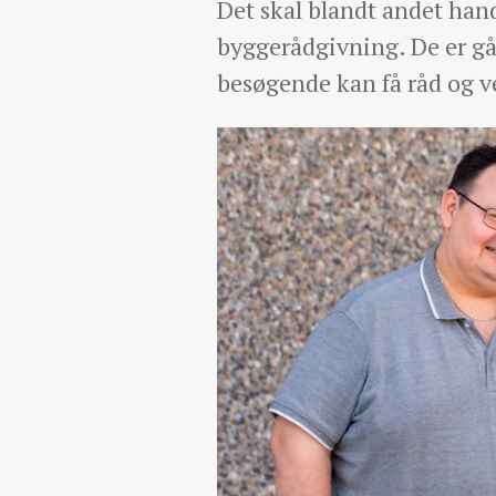
Det skal blandt andet hand
byggerådgivning. De er gåe
besøgende kan få råd og v