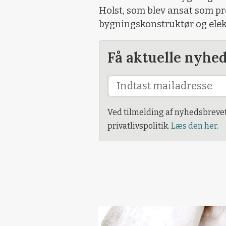
Holst, som blev ansat som pr
bygningskonstruktør og elekt
Få aktuelle nyhe
Ved tilmelding af nyhedsbreve
privatlivspolitik.
Læs den her.