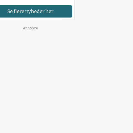
Se flere nyheder her
Annonce