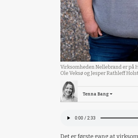
Virksomheden Nellebrand er på Hj
Ole Veksø og Jesper Rathleff Hols
Tenna Bang
Det er første gang at virkso