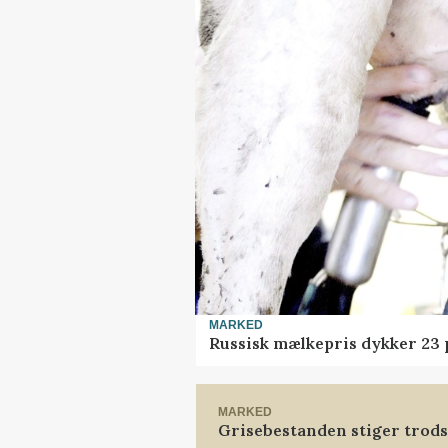
MARKED
Russisk mælkepris dykker 23
MARKED
Grisebestanden stiger trods