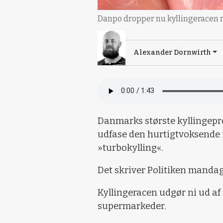
Danpo dropper nu kyllingeracen r
Alexander Dornwirth
Danmarks største kyllingepr
udfase den hurtigtvoksende 
»turbokylling«.
Det skriver Politiken mandag
Kyllingeracen udgør ni ud af
supermarkeder.