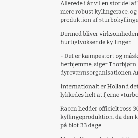
Allerede i år vil en stor del 
mere robust kyllingerace, og
produktion af »turbokyllinge
Dermed bliver virksomheden b
hurtigtvoksende kyllinger.
- Det er kæmpestort og måske
herhjemme, siger Thorbjørn 
dyreværnsorganisationen Ani
Internationalt er Holland det
lykkedes helt at fjerne »turb
Racen hedder officielt ross 3
kyllingeproduktion, da den ka
på blot 33 dage.