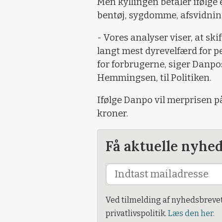
Men kyllingen betaler ifølge 
bentøj, sygdomme, afsvidnin
- Vores analyser viser, at ski
langt mest dyrevelfærd for p
for forbrugerne, siger Danpo
Hemmingsen, til Politiken.
Ifølge Danpo vil merprisen p
kroner.
Få aktuelle nyhe
Ved tilmelding af nyhedsbreve
privatlivspolitik.
Læs den her.