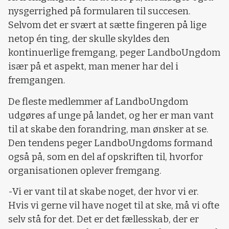
nysgerrighed på formularen til succesen.
Selvom det er svært at sætte fingeren på lige
netop én ting, der skulle skyldes den
kontinuerlige fremgang, peger LandboUngdom
især på et aspekt, man mener har del i
fremgangen.
De fleste medlemmer af LandboUngdom
udgøres af unge på landet, og her er man vant
til at skabe den forandring, man ønsker at se.
Den tendens peger LandboUngdoms formand
også på, som en del af opskriften til, hvorfor
organisationen oplever fremgang.
-Vi er vant til at skabe noget, der hvor vi er.
Hvis vi gerne vil have noget til at ske, må vi ofte
selv stå for det. Det er det fællesskab, der er