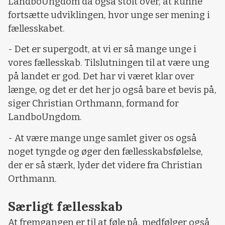
LandboUngdom da også stolt over, at kunne
fortsætte udviklingen, hvor unge ser mening i
fællesskabet.
- Det er supergodt, at vi er så mange unge i
vores fællesskab. Tilslutningen til at være ung
på landet er god. Det har vi været klar over
længe, og det er det her jo også bare et bevis på,
siger Christian Orthmann, formand for
LandboUngdom.
- At være mange unge samlet giver os også
noget tyngde og øger den fællesskabsfølelse,
der er så stærk, lyder det videre fra Christian
Orthmann.
Særligt fællesskab
At fremgangen er til at føle på, medfølger også