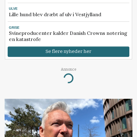
ULVE
Lille hund blev dræbt af ulv i Vestjylland
GRISE
Svineproducenter kalder Danish Crowns notering
en katastrofe
Se flere nyheder her
Annonce
Loading...