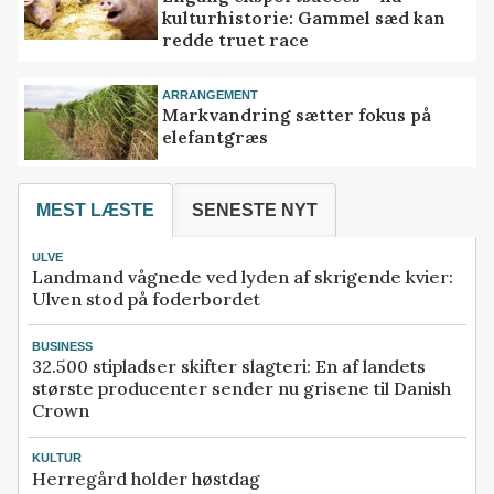
kulturhistorie: Gammel sæd kan
redde truet race
ARRANGEMENT
Markvandring sætter fokus på
elefantgræs
MEST LÆSTE
SENESTE NYT
ULVE
Landmand vågnede ved lyden af skrigende kvier:
Ulven stod på foderbordet
BUSINESS
32.500 stipladser skifter slagteri: En af landets
største producenter sender nu grisene til Danish
Crown
KULTUR
Herregård holder høstdag