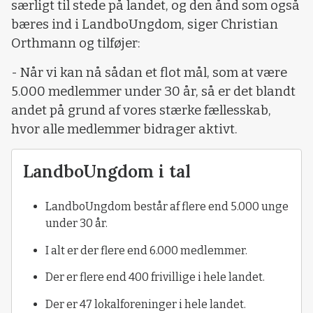
særligt til stede på landet, og den ånd som også
bæres ind i LandboUngdom, siger Christian
Orthmann og tilføjer:
- Når vi kan nå sådan et flot mål, som at være
5.000 medlemmer under 30 år, så er det blandt
andet på grund af vores stærke fællesskab,
hvor alle medlemmer bidrager aktivt.
LandboUngdom i tal
LandboUngdom består af flere end 5.000 unge
under 30 år.
I alt er der flere end 6.000 medlemmer.
Der er flere end 400 frivillige i hele landet.
Der er 47 lokalforeninger i hele landet.