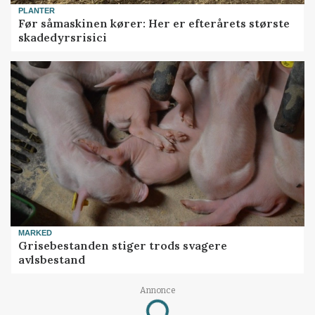
PLANTER
Før såmaskinen kører: Her er efterårets største
skadedyrsrisici
MARKED
Grisebestanden stiger trods svagere
avlsbestand
Annonce