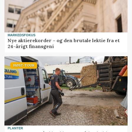
MARKEDSFOKUS
Nye aktierekorder – og den brutale lektie fra et
24-årigt finansgeni
HØST-TOUR
PLANTER