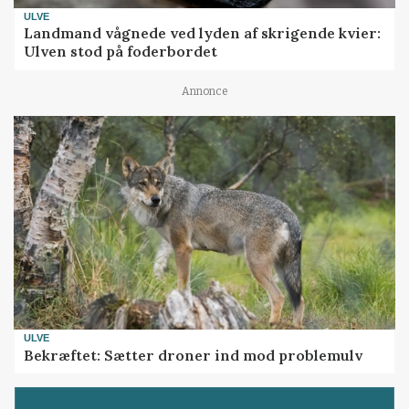
ULVE
Landmand vågnede ved lyden af skrigende kvier:
Ulven stod på foderbordet
Annonce
ULVE
Bekræftet: Sætter droner ind mod problemulv