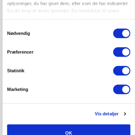
oplysninger, du har givet dem, eller som de har indsamlet
fra din brug af deres tjenester. Du samtykker til vores
BUSINESS
Ejer eller medejer? Nyt tv-format udfordrer
cookies, hvis du fortsætter med at anvende vores
landbrugets ejerstruktur
hjemmeside.
Samtykkevalg
Nødvendig
Præferencer
Statistik
Marketing
MARKEDSFOKUS
Prisgab på 20 kroner pr. kg vokser: Polsk kylling
Vis detaljer
presser markedet
OK