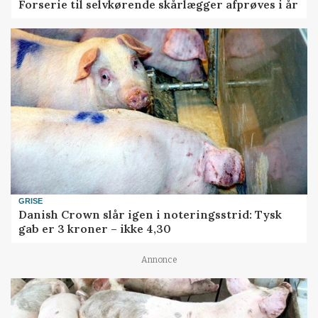
Forserie til selvkørende skårlægger afprøves i år
GRISE
Danish Crown slår igen i noteringsstrid: Tysk
gab er 3 kroner – ikke 4,30
Annonce