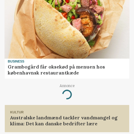
BUSINESS
Grambogård får oksekød på menuen hos
københavnsk restaurantkæde
Annonce
Loading...
KULTUR
Australske landmænd tackler vandmangel og
klima: Det kan danske bedrifter lære