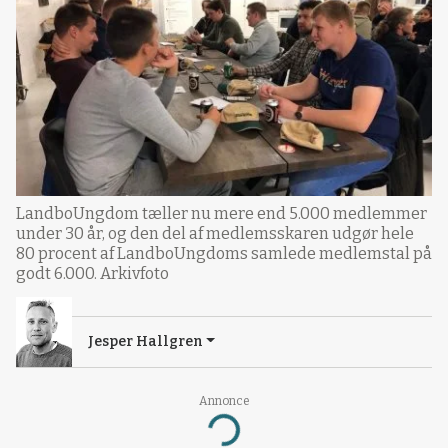
LandboUngdom tæller nu mere end 5.000 medlemmer
under 30 år, og den del af medlemsskaren udgør hele
80 procent af LandboUngdoms samlede medlemstal på
godt 6.000. Arkivfoto
Jesper Hallgren
Annonce
Loading...