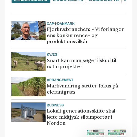
CAP-I-DANMARK
Fjerkræbranchen: - Vi forlanger
ens konkurrence- og
produktionsvilkår
KVÆG
Snart kan man søge tilskud til
naturprojekter
ARRANGEMENT
Markvandring sætter fokus på
elefantgræs
BUSINESS
Lokalt generationsskifte skal
løfte midtjysk siloimportør i
Norden