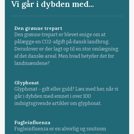
Vi går i dybden med...
Den grønne trepart
Den grønne trepart er blevet enige om at
pålægge en CO2-afgift på dansk landbrug.
Derudover er der lagt op til en stor omlægning
af det danske areal. Men hvad betyder det for
landmændene?
Glyphosat
Glyphosat – gift eller guld? Læs med her, når vi
går i dybden med emnet i over 100
indsigtsgivende artikler om glyphosat.
Fugleinfluenza
Fugleinfluenza er en alvorlig og smitsom