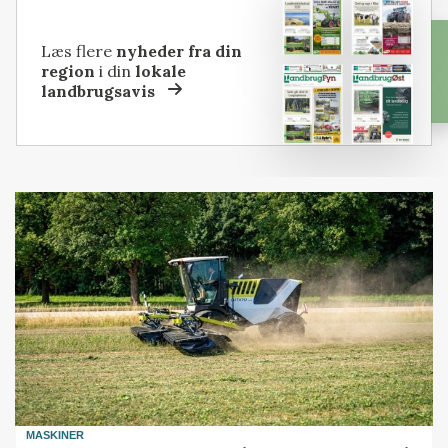
Læs flere
nyheder fra din
region
i din
lokale
landbrugsavis
MASKINER