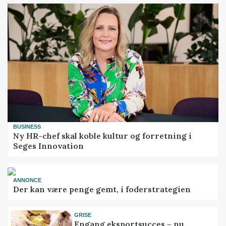
BUSINESS
Ny HR-chef skal koble kultur og forretning i
Seges Innovation
ANNONCE
Der kan være penge gemt, i foderstrategien
GRISE
Engang eksportsucces – nu