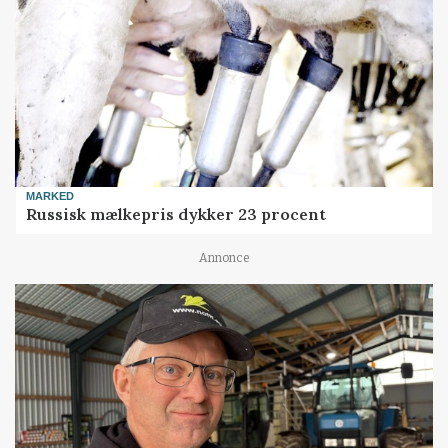
MARKED
Russisk mælkepris dykker 23 procent
Annonce