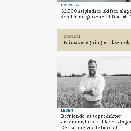
BUSINESS
32.500 stipladser skifter slag
sender nu grisene til Danish
ØKOLOGI
Klimaberegning er ikke nok:
LEDER
Befriende, at topredaktør
erkender, hun er blevet kloge
Det kunne vi alle lære af