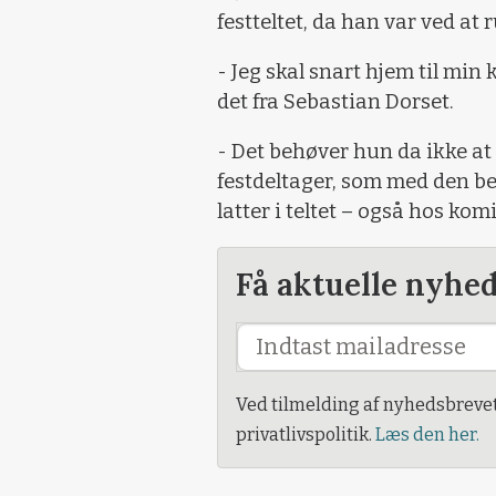
festteltet, da han var ved at 
- Jeg skal snart hjem til min 
det fra Sebastian Dorset.
- Det behøver hun da ikke at
festdeltager, som med den be
latter i teltet – også hos kom
Få aktuelle nyhe
Ved tilmelding af nyhedsbreve
privatlivspolitik.
Læs den her.