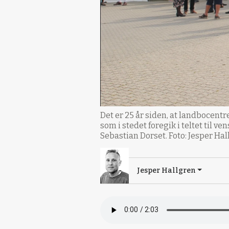
Det er 25 år siden, at landbocentr
som i stedet foregik i teltet til 
Sebastian Dorset. Foto: Jesper Ha
Jesper Hallgren