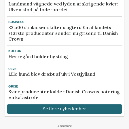
Landmand vågnede ved lyden af skrigende kvier:
Ulven stod på foderbordet
BUSINESS
32.500 stipladser skifter slagteri: En af landets
største producenter sender nu grisene til Danish
Crown
KULTUR
Herregård holder høstdag
ULVE
Lille hund blev dræbt af ulv i Vestjylland
GRISE
Svineproducenter kalder Danish Crowns notering
en katastrofe
Se flere nyheder her
Annonce