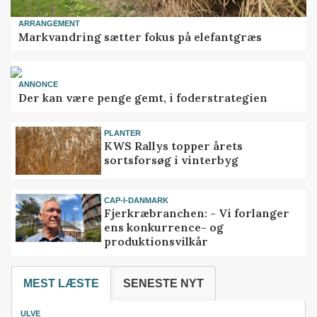
ARRANGEMENT
Markvandring sætter fokus på elefantgræs
ANNONCE
Der kan være penge gemt, i foderstrategien
PLANTER
KWS Rallys topper årets
sortsforsøg i vinterbyg
CAP-I-DANMARK
Fjerkræbranchen: - Vi forlanger
ens konkurrence- og
produktionsvilkår
MEST LÆSTE
SENESTE NYT
ULVE