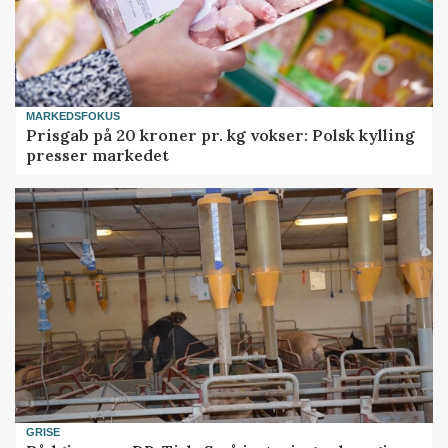
MARKEDSFOKUS
Prisgab på 20 kroner pr. kg vokser: Polsk kylling
presser markedet
GRISE