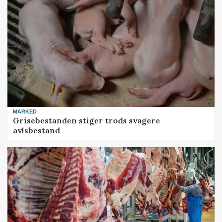
MARKED
Grisebestanden stiger trods svagere
avlsbestand