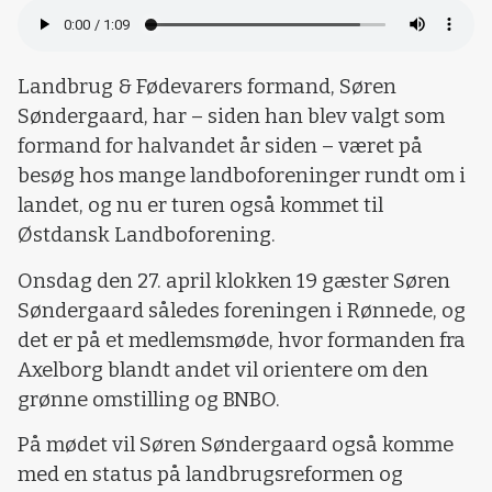
Landbrug & Fødevarers formand, Søren
Søndergaard, har – siden han blev valgt som
formand for halvandet år siden – været på
besøg hos mange landboforeninger rundt om i
landet, og nu er turen også kommet til
Østdansk Landboforening.
Onsdag den 27. april klokken 19 gæster Søren
Søndergaard således foreningen i Rønnede, og
det er på et medlemsmøde, hvor formanden fra
Axelborg blandt andet vil orientere om den
grønne omstilling og BNBO.
På mødet vil Søren Søndergaard også komme
med en status på landbrugsreformen og