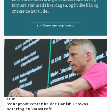
farmers står med i hverdagen, og hvilke håb og
ønsker de har til de...
Se flere emner her
GRISE
Svineproducenter kalder Danish Crowns
notering en katastrofe