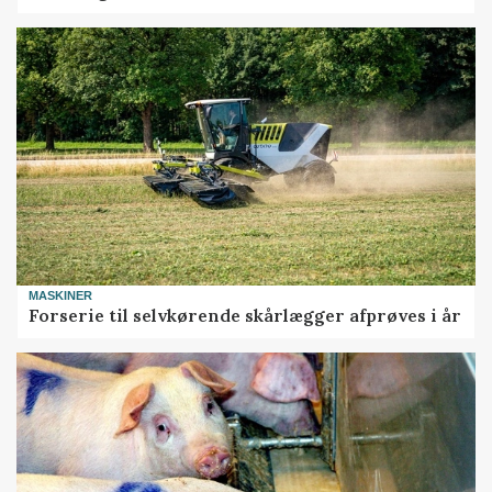
MASKINER
Forserie til selvkørende skårlægger afprøves i år