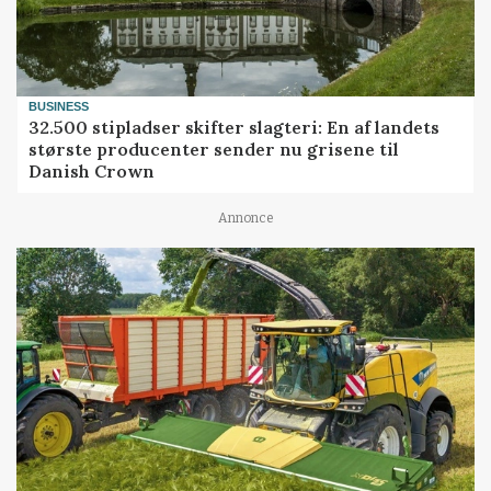
BUSINESS
32.500 stipladser skifter slagteri: En af landets
største producenter sender nu grisene til
Danish Crown
Annonce