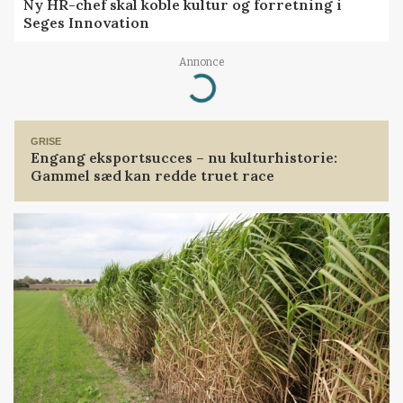
Ny HR-chef skal koble kultur og forretning i
Seges Innovation
Annonce
Loading...
GRISE
Engang eksportsucces – nu kulturhistorie:
Gammel sæd kan redde truet race