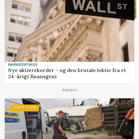
MARKEDSFOKUS
Nye aktierekorder – og den brutale lektie fra et
24-årigt finansgeni
Annonce
HØST-TOUR