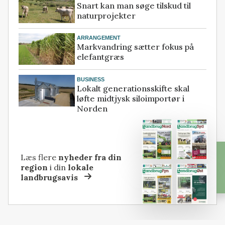
Snart kan man søge tilskud til
naturprojekter
ARRANGEMENT
Markvandring sætter fokus på
elefantgræs
BUSINESS
Lokalt generationsskifte skal
løfte midtjysk siloimportør i
Norden
Læs flere
nyheder fra din
region
i din
lokale
landbrugsavis