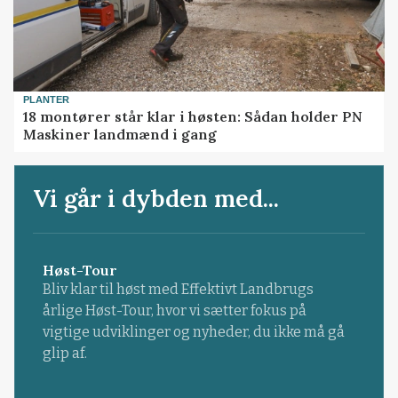
PLANTER
18 montører står klar i høsten: Sådan holder PN
Maskiner landmænd i gang
Vi går i dybden med...
Høst-Tour
Bliv klar til høst med Effektivt Landbrugs
årlige Høst-Tour, hvor vi sætter fokus på
vigtige udviklinger og nyheder, du ikke må gå
glip af.