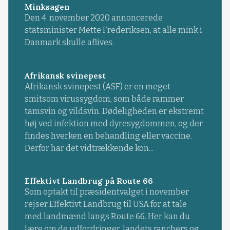
Minksagen
Den 4. november 2020 annoncerede
statsminister Mette Frederiksen, at alle mink i
Danmark skulle aflives.
Afrikansk svinepest
Afrikansk svinepest (ASF) er en meget
smitsom virussygdom, som både rammer
tamsvin og vildsvin. Dødeligheden er ekstremt
høj ved infektion med dyresygdommen, og der
findes hverken en behandling eller vaccine.
Derfor har det vidtrækkende kon...
Effektivt Landbrug på Route 66
Som optakt til præsidentvalget i november
rejser Effektivt Landbrug til USA for at tale
med landmænd langs Route 66. Her kan du
lære om de udfordringer, landets ranchers og