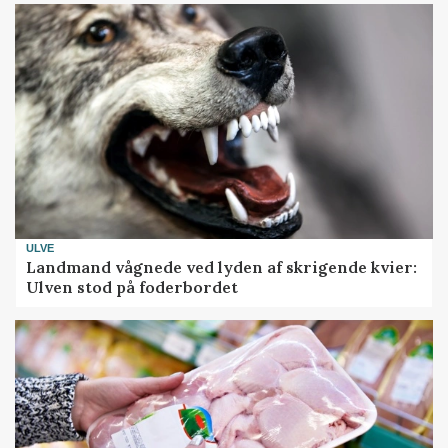
ULVE
Landmand vågnede ved lyden af skrigende kvier:
Ulven stod på foderbordet