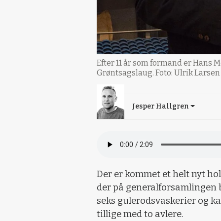
Efter 11 år som formand er Hans M
Grøntsagslaug. Foto: Ulrik Larsen
Jesper Hallgren
Der er kommet et helt nyt h
der på generalforsamlingen b
seks gulerodsvaskerier og ka
tillige med to avlere.