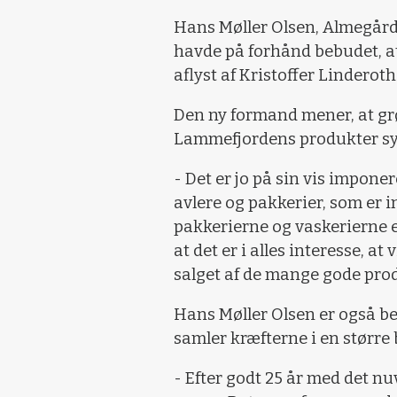
Hans Møller Olsen, Almegård 
havde på forhånd bebudet, at 
aflyst af Kristoffer Linderot
Den ny formand mener, at grø
Lammefjordens produkter sy
- Det er jo på sin vis impone
avlere og pakkerier, som er 
pakkerierne og vaskerierne e
at det er i alles interesse, a
salget af de mange gode prod
Hans Møller Olsen er også beg
samler kræfterne i en større 
- Efter godt 25 år med det nu