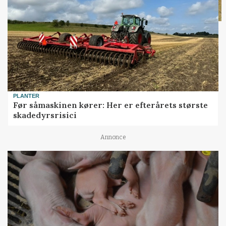
PLANTER
Før såmaskinen kører: Her er efterårets største
skadedyrsrisici
Annonce