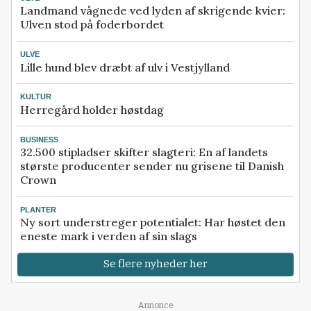
Landmand vågnede ved lyden af skrigende kvier:
Ulven stod på foderbordet
ULVE
Lille hund blev dræbt af ulv i Vestjylland
KULTUR
Herregård holder høstdag
BUSINESS
32.500 stipladser skifter slagteri: En af landets
største producenter sender nu grisene til Danish
Crown
PLANTER
Ny sort understreger potentialet: Har høstet den
eneste mark i verden af sin slags
Se flere nyheder her
Annonce