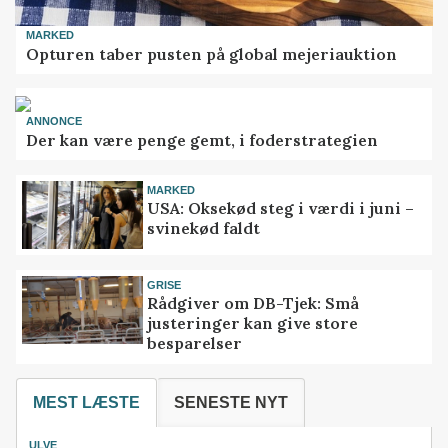
MARKED
Opturen taber pusten på global mejeriauktion
ANNONCE
Der kan være penge gemt, i foderstrategien
MARKED
USA: Oksekød steg i værdi i juni –
svinekød faldt
GRISE
Rådgiver om DB-Tjek: Små
justeringer kan give store
besparelser
MEST LÆSTE
SENESTE NYT
ULVE