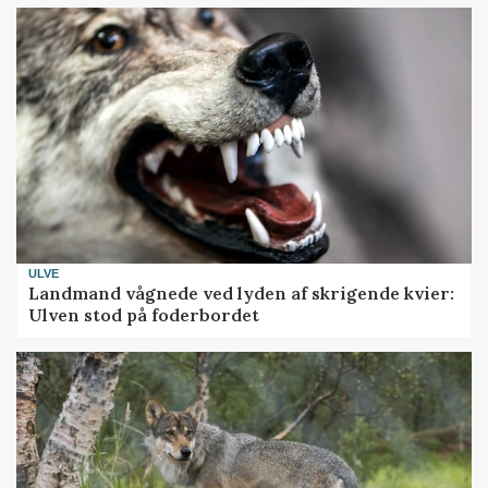
ULVE
Landmand vågnede ved lyden af skrigende kvier:
Ulven stod på foderbordet