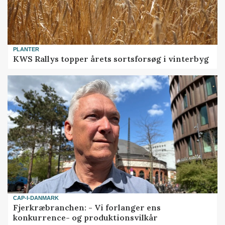
PLANTER
KWS Rallys topper årets sortsforsøg i vinterbyg
CAP-I-DANMARK
Fjerkræbranchen: - Vi forlanger ens
konkurrence- og produktionsvilkår