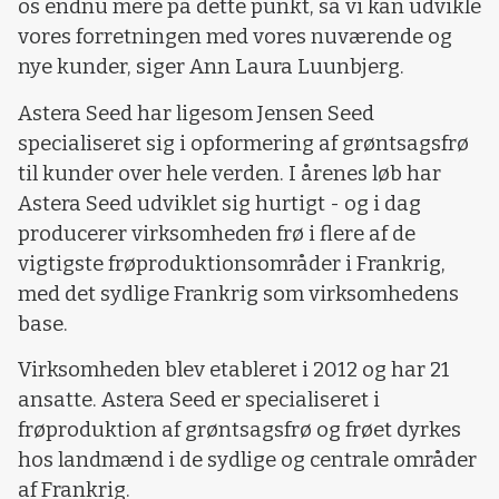
os endnu mere på dette punkt, så vi kan udvikle
vores forretningen med vores nuværende og
nye kunder, siger Ann Laura Luunbjerg.
Astera Seed har ligesom Jensen Seed
specialiseret sig i opformering af grøntsagsfrø
til kunder over hele verden. I årenes løb har
Astera Seed udviklet sig hurtigt - og i dag
producerer virksomheden frø i flere af de
vigtigste frøproduktionsområder i Frankrig,
med det sydlige Frankrig som virksomhedens
base.
Virksomheden blev etableret i 2012 og har 21
ansatte. Astera Seed er specialiseret i
frøproduktion af grøntsagsfrø og frøet dyrkes
hos landmænd i de sydlige og centrale områder
af Frankrig.