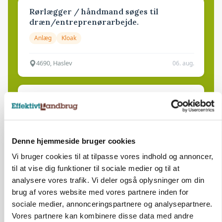
Rørlægger / håndmand søges til
dræn/entreprenørarbejde.
Anlæg
Kloak
4690, Haslev
06. aug.
Lastbilchauffør søges til Henrik Haves
Maskinstation
Godstransport
Denne hjemmeside bruger cookies
4700, Næstved
03. aug.
Vi bruger cookies til at tilpasse vores indhold og annoncer,
til at vise dig funktioner til sociale medier og til at
analysere vores trafik. Vi deler også oplysninger om din
Medarbejdere til griseproduktion
brug af vores website med vores partnere inden for
Grise
sociale medier, annonceringspartnere og analysepartnere.
Vores partnere kan kombinere disse data med andre