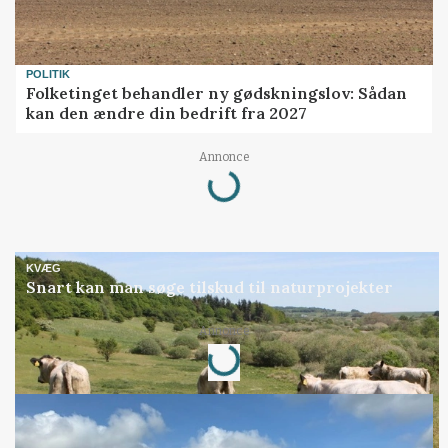
POLITIK
Folketinget behandler ny gødskningslov: Sådan
kan den ændre din bedrift fra 2027
Loading...
Annonce
KVÆG
Snart kan man søge tilskud til naturprojekter
Loading...
Annonce