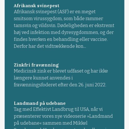
Afrikansk svinepest
Afrikansk svinepest (ASF) er en meget
smitsom virussygdom, som både rammer
tamsvin og vildsvin. Dødeligheden er ekstremt
høj ved infektion med dyresygdommen, og der
findes hverken en behandling eller vaccine.
Derfor har det vidtrækkende kon...
Zinkfri fravænning
Medicinsk zink er blevet udfaset og har ikke
længere kunnet anvendes i
fravænningsfoderet efter den 26. juni 2022.
Landmand på udebane
Tag med Effektivt Landbrug til USA, når vi
præsenterer vores nye videoserie »Landmand
på udebane« sammen med Mikkel