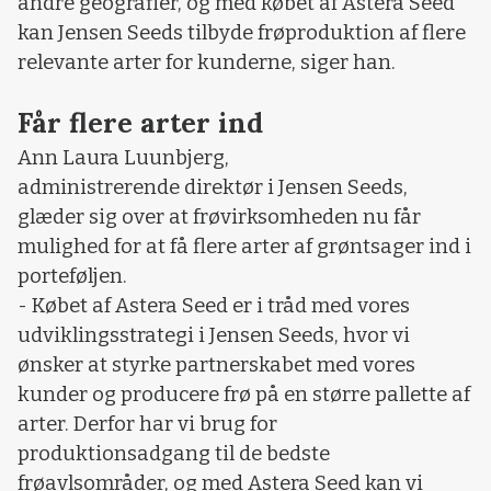
andre geografier, og med købet af Astera Seed
kan Jensen Seeds tilbyde frøproduktion af flere
relevante arter for kunderne, siger han.
Får flere arter ind
Ann Laura Luunbjerg,
administrerende direktør i Jensen Seeds,
glæder sig over at frøvirksomheden nu får
mulighed for at få flere arter af grøntsager ind i
porteføljen.
- Købet af Astera Seed er i tråd med vores
udviklingsstrategi i Jensen Seeds, hvor vi
ønsker at styrke partnerskabet med vores
kunder og producere frø på en større pallette af
arter. Derfor har vi brug for
produktionsadgang til de bedste
frøavlsområder, og med Astera Seed kan vi