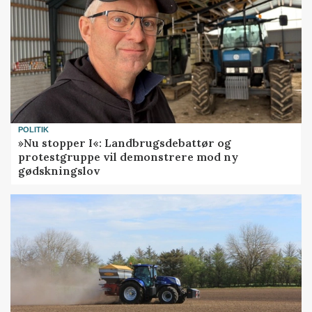
POLITIK
»Nu stopper I«: Landbrugsdebattør og
protestgruppe vil demonstrere mod ny
gødskningslov