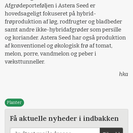
Afgrødeporteføljen i Astera Seed er
hovedsageligt fokuseret på hybrid-
frøproduktion af løg, rodfrugter og bladbeder
samt andre ikke-hybridafgrøder som persille
og koriander. Astera Seed har også produktion
af konventionel og økologisk frø af tomat,
melon, porre, vandmelon og peber i
væksttunneller.
hka
Planter
Få aktuelle nyheder i indbakken