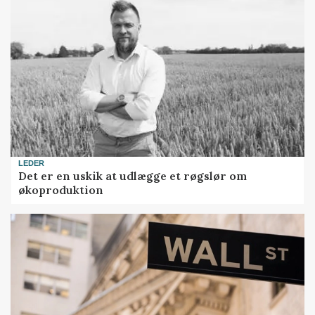
LEDER
Det er en uskik at udlægge et røgslør om
økoproduktion