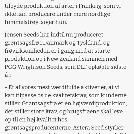
tilbyde produktion af arter i Frankrig, som vi
ikke kan producere under mere nordlige
himmelstrøg, siger hun.
Jensen Seeds har indtil nu produceret
grøntsagsfrø i Danmark og Tyskland, og
frøvirksomheden er i gang med at starte
produktion op i New Zealand sammen med
PGG Wrightson Seeds, som DLF opkøbte sidste
år.
- Et af vores mest værdifulde aktiver er, at vi
kan tilpasse os de kvalitetskrav, som kunderne
stiller. Grøntsagsfrø er en højværdiproduktion,
der stiller store krav, og brugsfrøene skal leve
op til en høj kvalitet hos
grøntsagsproducenterne. Astera Seed styrker