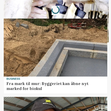
Loading...
Annonce
BUSINESS
Fra mark til mur: Byggeriet kan åbne nyt
marked for biokul