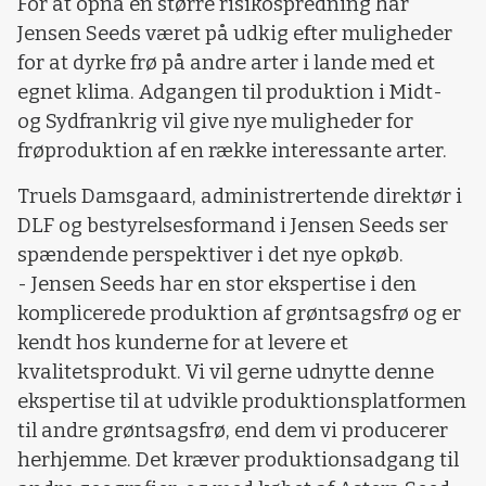
For at opnå en større risikospredning har
Jensen Seeds været på udkig efter muligheder
for at dyrke frø på andre arter i lande med et
egnet klima. Adgangen til produktion i Midt-
og Sydfrankrig vil give nye muligheder for
frøproduktion af en række interessante arter.
Truels Damsgaard, administrertende direktør i
DLF og bestyrelsesformand i Jensen Seeds ser
spændende perspektiver i det nye opkøb.
- Jensen Seeds har en stor ekspertise i den
komplicerede produktion af grøntsagsfrø og er
kendt hos kunderne for at levere et
kvalitetsprodukt. Vi vil gerne udnytte denne
ekspertise til at udvikle produktionsplatformen
til andre grøntsagsfrø, end dem vi producerer
herhjemme. Det kræver produktionsadgang til