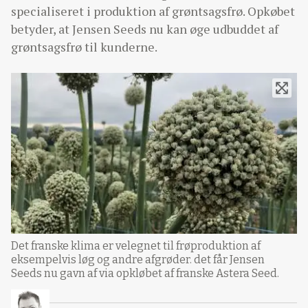
specialiseret i produktion af grøntsagsfrø. Opkøbet
betyder, at Jensen Seeds nu kan øge udbuddet af
grøntsagsfrø til kunderne.
Det franske klima er velegnet til frøproduktion af
eksempelvis løg og andre afgrøder. det får Jensen
Seeds nu gavn af via opkløbet af franske Astera Seed.