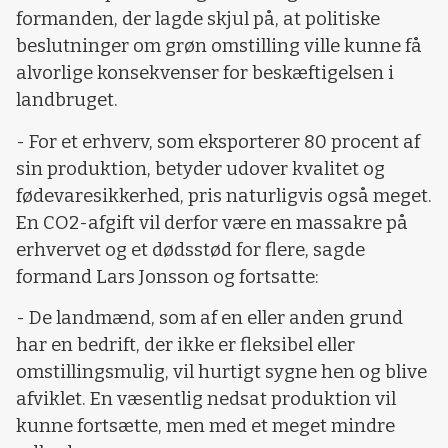
formanden, der lagde skjul på, at politiske
beslutninger om grøn omstilling ville kunne få
alvorlige konsekvenser for beskæftigelsen i
landbruget.
- For et erhverv, som eksporterer 80 procent af
sin produktion, betyder udover kvalitet og
fødevaresikkerhed, pris naturligvis også meget.
En CO2-afgift vil derfor være en massakre på
erhvervet og et dødsstød for flere, sagde
formand Lars Jonsson og fortsatte:
- De landmænd, som af en eller anden grund
har en bedrift, der ikke er fleksibel eller
omstillingsmulig, vil hurtigt sygne hen og blive
afviklet. En væsentlig nedsat produktion vil
kunne fortsætte, men med et meget mindre