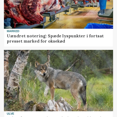
MARKED
Uændret notering: Spæde lyspunkter i fortsat
presset marked for oksekød
ULVE