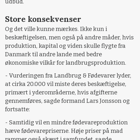
udbud.
Store konsekvenser
Og det ville kunne mærkes. Ikke kun i
beskæftigelsen, men også på andre måder, hvis
produktion, kapital og viden skulle flygte fra
Danmark til andre lande med bedre
økonomiske vilkår for landbrugsproduktion.
- Vurderingen fra Landbrug & Fødevarer lyder,
at cirka 20.000 vil miste deres beskæftigelse,
primært i yderområderne, hvis afgifterne
gennemføres, sagde formand Lars Jonsson og
fortsatte:
- Samtidig vil en mindre fødevareproduktion
hæve fødevarepriserne. Høje priser på mad
rammer også skævt i samfundet, sagde