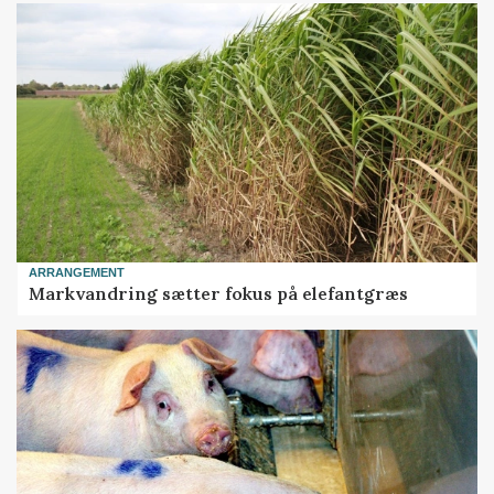
ARRANGEMENT
Markvandring sætter fokus på elefantgræs