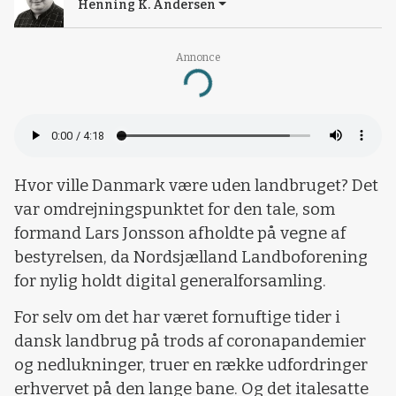
Henning K. Andersen
Annonce
Loading...
Hvor ville Danmark være uden landbruget? Det
var omdrejningspunktet for den tale, som
formand Lars Jonsson afholdte på vegne af
bestyrelsen, da Nordsjælland Landboforening
for nylig holdt digital generalforsamling.
For selv om det har været fornuftige tider i
dansk landbrug på trods af coronapandemier
og nedlukninger, truer en række udfordringer
erhvervet på den lange bane. Og det italesatte