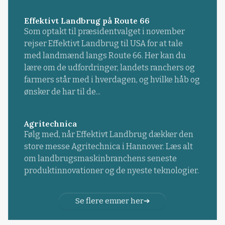
Effektivt Landbrug på Route 66
Som optakt til præsidentvalget i november
rejser Effektivt Landbrug til USA for at tale
med landmænd langs Route 66. Her kan du
lære om de udfordringer, landets ranchers og
farmers står med i hverdagen, og hvilke håb og
ønsker de har til de...
Agritechnica
Følg med, når Effektivt Landbrug dækker den
store messe Agritechnica i Hannover. Læs alt
om landbrugsmaskinbranchens seneste
produktinnovationer og de nyeste teknologier.
Se flere emner her