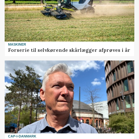
MASKINER
Forserie til selvkørende skårlægger afprøves i år
CAP-I-DANMARK