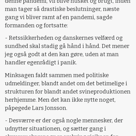
denne pandemi, vil blive husket og brugt, inden
man tager så drastiske beslutninger, næste
gang vi bliver ramt af en pandemi, sagde
formanden og fortsatte:
- Retssikkerheden og danskernes velfærd og
sundhed skal stadig gå hånd i hånd. Det mener
jeg også godt at den kan gøre, uden at man
handler egenrådigt i panik.
Minksagen faldt sammen med politiske
udmeldinger, blandt andet om det betimelige i
strukturen for blandt andet svineproduktionen
herhjemme. Men det kan ikke nytte noget,
påpegede Lars Jonsson.
- Desværre er der også nogle mennesker, der
udnytter situationen, og sætter gang i