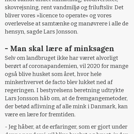
skovrejsning, rent vandmiljø og friluftsliv. Det
bliver vores »licence to operate« og vores
overlevelse at samtænke og manøvrere i alle de
hensyn, sagde Lars Jonsson.
- Man skal lære af minksagen
Selv om landbruget ikke har været alvorligt
berørt af coronapandemien, vil 2020 for mange
også blive husket som året, hvor hele
minkerhvervet de facto blev lukket ned af
regeringen. I bestyrelsens beretning udtrykte
Lars Jonsson håb om, at de fremgangemetoder,
der betød aflivning af alle mink i Danmark, kan
være en lære for fremtiden.
- Jeg håber, at de erfaringer, som er gjort under