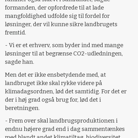
formanden, der opfordrede til at lade
mangfoldighed udfolde sig til fordel for
løsninger, der vil kunne sikre landbrugets
fremtid.
- Vi er et erhverv, som byder ind med mange
løsninger til at begrænse CO2-udledningen,
sagde han.
Men det er ikke ensbetydende med, at
landbruget ikke skal rykke videre på
klimadagsordnen, lød det samtidig. For det er
der i høj grad også brug for, lød det i
beretningen.
- Frem over skal landbrugsproduktionen i
endnu højere grad end i dag sammentænkes
med blandt andet klimatiltag, biodiversitet,