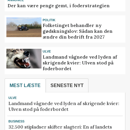
ANNONCE
Der kan være penge gemt, i foderstrategien
POLITIK
Folketinget behandler ny
gødskningslov: Sådan kan den
ændre din bedrift fra 2027
ULVE
Landmand vågnede ved lyden af
skrigende kvier: Ulven stod på
foderbordet
MEST LÆSTE
SENESTE NYT
ULVE
Landmand vågnede ved lyden af skrigende kvier:
Ulven stod på foderbordet
BUSINESS
32.500 stipladser skifter slagteri: En af landets