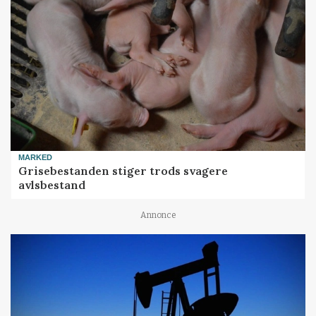
MARKED
Grisebestanden stiger trods svagere
avlsbestand
Annonce