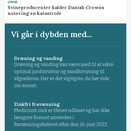
GRISE
Svineproducenter kalder Danish Crowns
notering en katastrofe
Vi går i dybden med...
Dræning og vanding
Dræning og vanding kan være med til at sikre
optimal jordstruktur og vandforsyning til
afgrøderne. Her er det vigtigste, du bør vide
om emnet.
Zinkfri fravænning
Medicinsk zink er blevet udfaset og har ikke
længere kunnet anvendes i
fravænningsfoderet efter den 26. juni 2022.