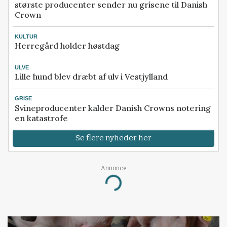
største producenter sender nu grisene til Danish
Crown
KULTUR
Herregård holder høstdag
ULVE
Lille hund blev dræbt af ulv i Vestjylland
GRISE
Svineproducenter kalder Danish Crowns notering
en katastrofe
Se flere nyheder her
Annonce
Loading...