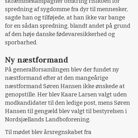
skræmmekampagner omkring risikoen for
spredning af sygdomme fra dyr til mennesker,
sagde han og tilføjede, at han ikke var bange
for en sådan spredning, blandt andet på grund
af den høje danske fødevaresikkerhed og
sporbarhed.
Ny næstformand
På generalforsamlingen blev der fundet ny
næstformand efter at den mangeårige
næstformand Søren Hansen ikke ønskede at
genopstille. Her blev Kaare Larsen valgt uden
modkandidater til den ledige post, mens Søren
Hansen til gengæld blev valgt til bestyrelsen i
Nordsjællands Landboforening.
Til mødet blev årsregnskabet fra