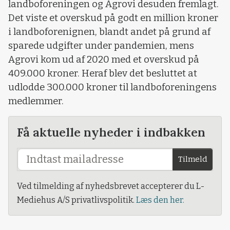
landboforeningen og Agrovi desuden fremlagt.
Det viste et overskud på godt en million kroner
i landboforenignen, blandt andet på grund af
sparede udgifter under pandemien, mens
Agrovi kom ud af 2020 med et overskud på
409.000 kroner. Heraf blev det besluttet at
udlodde 300.000 kroner til landboforeningens
medlemmer.
Få aktuelle nyheder i indbakken
Tilmeld
Ved tilmelding af nyhedsbrevet accepterer du L-
Mediehus A/S privatlivspolitik.
Læs den her.