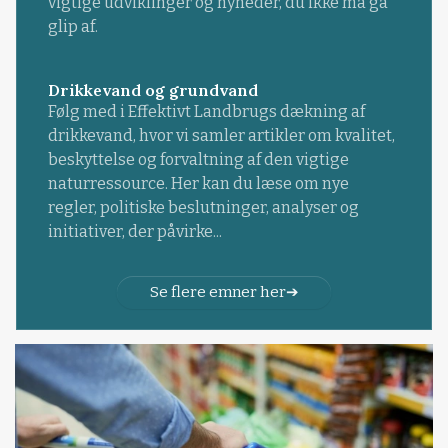
vigtige udviklinger og nyheder, du ikke må gå
glip af.
Drikkevand og grundvand
Følg med i Effektivt Landbrugs dækning af
drikkevand, hvor vi samler artikler om kvalitet,
beskyttelse og forvaltning af den vigtige
naturressource. Her kan du læse om nye
regler, politiske beslutninger, analyser og
initiativer, der påvirke...
Se flere emner her