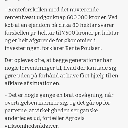
- Renteforskellen med det nuværende
renteniveau udgør knap 600.000 kroner. Ved
køb af en ejendom på cirka 80 hektar svarer
forskellen pr. hektar til 7.500 kroner pr. hektar
og er helt afgørende for økonomien i
investeringen, forklarer Bente Poulsen.
Det opleves ofte, at begge generationer har
nogle forventninger til, hvad der kan lade sig
gøre uden på forhånd at have fået hjælp til en
afklare af situationen.
- Det er nogle gange en brat opvågning, når
overtagelsen nærmer sig, og det går op for
parterne, at virkeligheden ser ganske
anderledes ud, fortæller Agrovis
virksomhedsrådgiver.