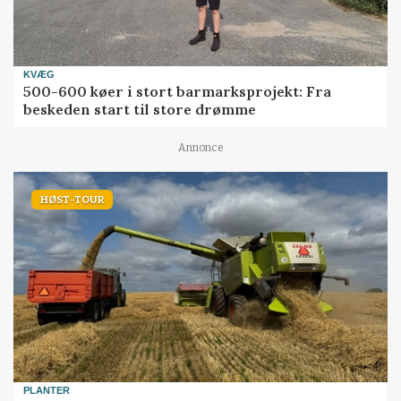
KVÆG
500-600 køer i stort barmarksprojekt: Fra
beskeden start til store drømme
Annonce
HØST-TOUR
PLANTER