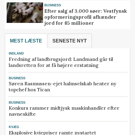
BUSINESS
Efter salg af 3.000 søer: Vestfynsk
opformeringsprofil afhænder
jord for 85 millioner
MEST LÆSTE
SENESTE NYT
INDLAND
Fredning af landbrugsjord: Landmand går til
landsretten for at få højere erstatning
BUSINESS
Søren Rasmussen-ejet halmselskab henter ny
topchef hos Tican
BUSINESS
Konkurs rammer midtjysk maskinhandler efter
navneskifte
KVÆG
Eksplosive kviepriser ramte nystartet