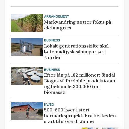
ARRANGEMENT
Markvandring sætter fokus på
elefantgræs
BUSINESS
Lokalt generationsskifte skal
løfte midtjysk siloimportør i
Norden
BUSINESS
Efter lån på 182 millioner: Sindal
Biogas vil fordoble produktionen
og behandle 800.000 ton
biomasse
KVÆG
500-600 køer i stort
barmarksprojekt: Fra beskeden
start til store drømme