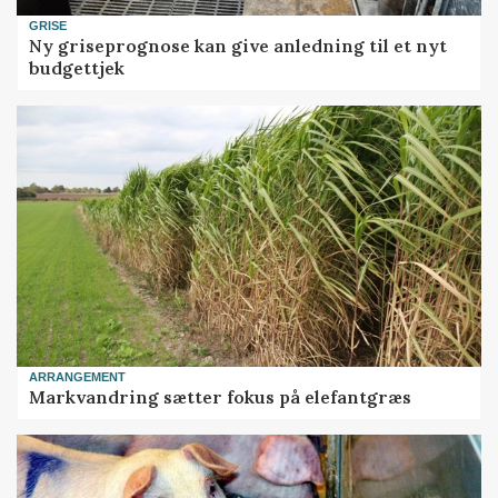
GRISE
Ny griseprognose kan give anledning til et nyt
budgettjek
ARRANGEMENT
Markvandring sætter fokus på elefantgræs