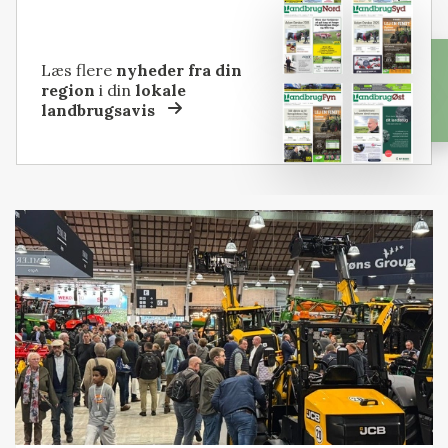
Læs flere
nyheder fra din
region
i din
lokale
landbrugsavis