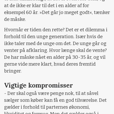
at de ikke er klar til det i en alder af for
eksempel 60 år. »Det går jo meget godt«, tænker
de måske.
Hvornår er tiden den rette? Det er et dilemma i
forhold til den unge generation. Især hvis de
ikke taler med de unge om det. De unge går og
venter på afklaring. Hvor længe skal de vente?
De har måske nået en alder på 30-35 år, og vil
gerne vide mere klart, hvad deres fremtid
bringer.
Vigtige kompromisser
- Der skal også være penge nok, til at såvel
sælger som køber kan få en god tilværelse. Det
gælder i forhold til parternes økonomi,
likviditet og formue. Men det gælder også i