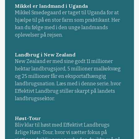
Mikkel er landmand i Uganda
Mikkel Smedegaard er taget til Uganda for at
hjælpe til på en stor farm som praktikant. Her
kan du følge med i den unge landmands
oplevelser på rejsen.
Landbrug i New Zealand
New Zealand er med sine godt 11 millioner
hektar landbrugsjord, 5 millioner malkekvæg
og 25 millioner får en eksportafhængig
landbrugsnation. Læs med i denne serie, hvor
Effektivt Landbrug stiller skarpt på landets
landbrugssektor.
Høst-Tour
Bliv klar til høst med Effektivt Landbrugs
årlige Høst-Tour, hvor vi sætter fokus på