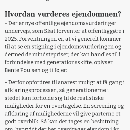
Hvordan vurderes ejendommen?
- Der er nye offentlige ejendomsvurderinger
undervejs, som Skat forventer at offentliggøre i
2025. Forventningen er, at vi generelt kommer
til at se en stigning i ejendomsvurderingen og
dermed de mindstepriser, der kan handles til i
forbindelse med generationsskifte, oplyser
Bente Poulsen og tilføjer:
- Derfor opfordres til snarest muligt at få gang i
afklaringsprocessen, så generationerne i
stedet kan forholde sig til de realistiske
muligheder for en overtagelse. En screening og
afklaring af mulighederne vil give parterne et
godt overblik. Så kan der tages en beslutning
om, hvorvidt der bør overdrages ejendom i år.