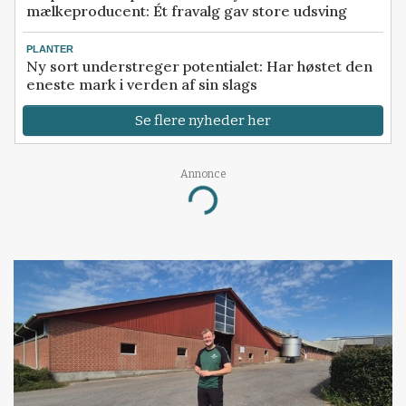
mælkeproducent: Ét fravalg gav store udsving
PLANTER
Ny sort understreger potentialet: Har høstet den
eneste mark i verden af sin slags
Se flere nyheder her
Annonce
Loading...