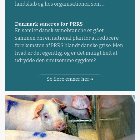
landskab og hos organisationer, som ...
Danmark saneres for PRRS
En samlet dansk svinebranche er gået
sammen om en national plan for at reducere
forekomsten af PRRS blandt danske grise. Men
hvad er det egentlig, og er det muligt helt at
udrydde den smitsomme sygdom?
Se flere emner her