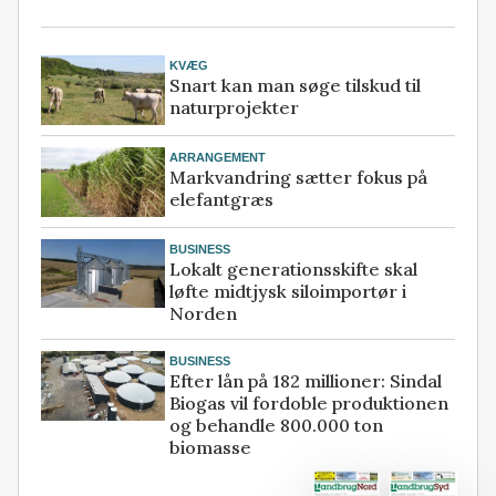
KVÆG
Snart kan man søge tilskud til
naturprojekter
ARRANGEMENT
Markvandring sætter fokus på
elefantgræs
BUSINESS
Lokalt generationsskifte skal
løfte midtjysk siloimportør i
Norden
BUSINESS
Efter lån på 182 millioner: Sindal
Biogas vil fordoble produktionen
og behandle 800.000 ton
biomasse