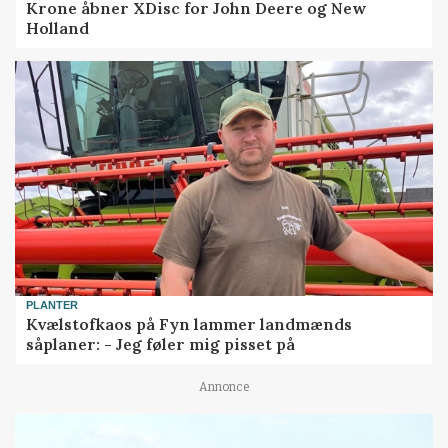
Krone åbner XDisc for John Deere og New
Holland
PLANTER
Kvælstofkaos på Fyn lammer landmænds
såplaner: - Jeg føler mig pisset på
Annonce