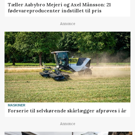
Tæller Aabybro Mejeri og Axel Månsson: 21
fødevareproducenter indstillet til pris
Annonce
MASKINER
Forserie til selvkørende skårlægger afprøves i år
Annonce