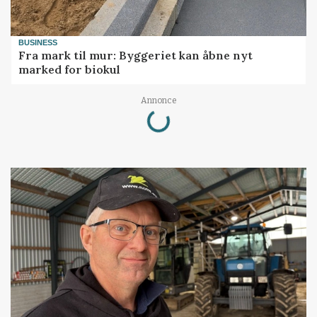
BUSINESS
Fra mark til mur: Byggeriet kan åbne nyt
marked for biokul
Loading...
Annonce