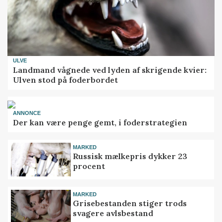
ULVE
Landmand vågnede ved lyden af skrigende kvier:
Ulven stod på foderbordet
ANNONCE
Der kan være penge gemt, i foderstrategien
MARKED
Russisk mælkepris dykker 23
procent
MARKED
Grisebestanden stiger trods
svagere avlsbestand