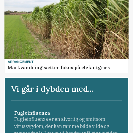
ARRANGEMENT
Markvandring sætter fokus på elefantgræs
Vi går i dybden med...
Fugleinfluenza
Fugleinfluenza er en alvorlig og smitsom
virussygdom, der kan ramme både vilde og