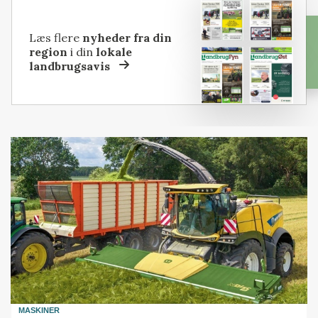
Læs flere
nyheder fra din
region
i din
lokale
landbrugsavis
MASKINER