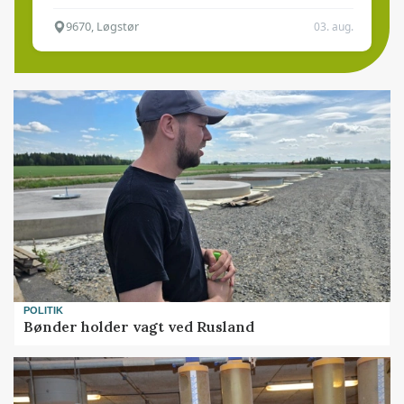
9670, Løgstør
03. aug.
POLITIK
Bønder holder vagt ved Rusland