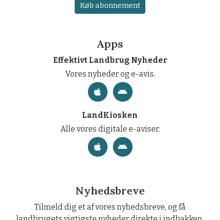
Køb abonnement
Apps
Effektivt Landbrug Nyheder
Vores nyheder og e-avis.
LandKiosken
Alle vores digitale e-aviser.
Nyhedsbreve
Tilmeld dig et af vores nyhedsbreve, og få
landbrugets vigtigste nyheder direkte i indbakken.