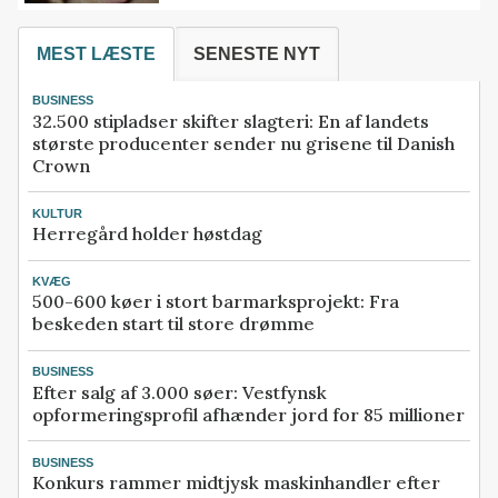
MEST LÆSTE
SENESTE NYT
BUSINESS
32.500 stipladser skifter slagteri: En af landets
største producenter sender nu grisene til Danish
Crown
KULTUR
Herregård holder høstdag
KVÆG
500-600 køer i stort barmarksprojekt: Fra
beskeden start til store drømme
BUSINESS
Efter salg af 3.000 søer: Vestfynsk
opformeringsprofil afhænder jord for 85 millioner
BUSINESS
Konkurs rammer midtjysk maskinhandler efter